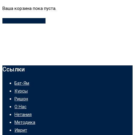
Ваша корзина пока пуста.
Вернуться в магазин
Ссылки
Бат-Ям
Курсы
Ришон
О Нас
Нетания
Методика
Иврит