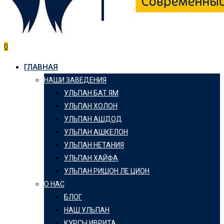
0
ГЛАВНАЯ
НАШИ ЗАВЕДЕНИЯ
УЛЬПАН БАТ ЯМ
УЛЬПАН ХОЛОН
УЛЬПАН АШДОД
УЛЬПАН АШКЕЛОН
УЛЬПАН НЕТАНИЯ
УЛЬПАН ХАЙФА
УЛЬПАН РИШОН ЛЕ ЦИОН
О НАС
БЛОГ
НАШ УЛЬПАН
КУРСЫ ИВРИТА