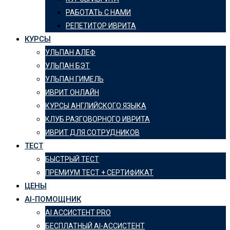
РАБОТАТЬ С НАМИ
РЕПЕТИТОР ИВРИТА
КУРСЫ
УЛЬПАН АЛЕФ
УЛЬПАН БЭТ
УЛЬПАН ГИМЕЛЬ
ИВРИТ ОНЛАЙН
КУРСЫ АНГЛИЙСКОГО ЯЗЫКА
КЛУБ РАЗГОВОРНОГО ИВРИТА
ИВРИТ ДЛЯ СОТРУДНИКОВ
ТЕСТ
БЫСТРЫЙ ТЕСТ
ПРЕМИУМ ТЕСТ + СЕРТИФИКАТ
ЦЕНЫ
AI-ПОМОЩНИК
AI АССИСТЕНТ PRO
БЕСПЛАТНЫЙ AI-АССИСТЕНТ