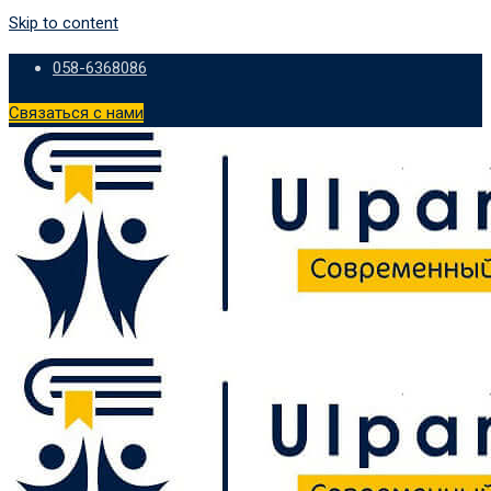
Skip to content
058-6368086
Связаться с нами