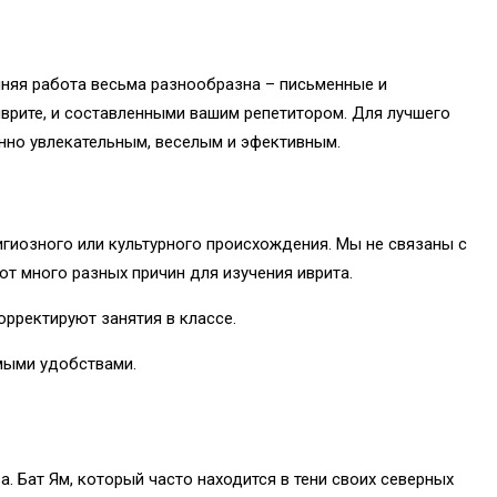
шняя работа весьма разнообразна – письменные и
врите, и составленными вашим репетитором. Для лучшего
енно увлекательным, веселым и эфективным.
игиозного или культурного происхождения. Мы не связаны с
т много разных причин для изучения иврита.
рректируют занятия в классе.
имыми удобствами.
. Бат Ям, который часто находится в тени своих северных