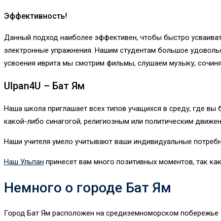
Эффективность!
Данный подход наиболее эффективен, чтобы быстро усваиват
электронные упражнения. Нашим студентам большое удовольс
усвоения иврита мы смотрим фильмы, слушаем музыку, сочиня
Ulpan4U – Бат Ям
Наша школа приглашает всех типов учащихся в среду, где вы 
какой-либо синагогой, религиозным или политическим движен
Наши учителя умело учитывают ваши индивидуальные потребно
Наш Ульпан
принесет вам много позитивных моментов, так ка
Немного о городе Бат Ям
Город Бат Ям расположен на средиземноморском побережье Изр