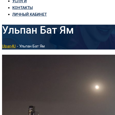
УСЛУГИ
КОНТАКТЫ
ЛИЧНЫЙ КАБИНЕТ
Ульпан Бат Ям
Ulpan4U
-
Ульпан Бат Ям