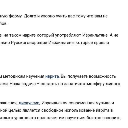
ую форму. Долго и упорно учить вас тому что вам не
лов.
, на таком иврите который употребляют Израильтяне. А не
тельно Русскоговорящие Израильтяне, которые прошли
ым методикам изучения
иврита
. Вы получаете возможность
ами. Наша задача – создать на занятиях атмосферу живого
ражнения,
дискуссии
, Израильская современная музыка и
вной целью является свободное использование иврита в
олько уроков это позволяет им научиться быстро говорить,