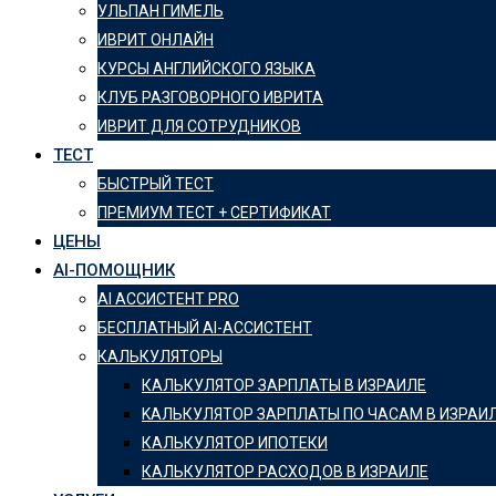
УЛЬПАН ГИМЕЛЬ
ИВРИТ ОНЛАЙН
КУРСЫ АНГЛИЙСКОГО ЯЗЫКА
КЛУБ РАЗГОВОРНОГО ИВРИТА
ИВРИТ ДЛЯ СОТРУДНИКОВ
ТЕСТ
БЫСТРЫЙ ТЕСТ
ПРЕМИУМ ТЕСТ + СЕРТИФИКАТ
ЦЕНЫ
AI-ПОМОЩНИК
AI АССИСТЕНТ PRO
БЕСПЛАТНЫЙ AI-АССИСТЕНТ
КАЛЬКУЛЯТОРЫ
КАЛЬКУЛЯТОР ЗАРПЛАТЫ В ИЗРАИЛЕ
KАЛЬКУЛЯТОР ЗАРПЛАТЫ ПО ЧАСАМ В ИЗРАИ
КАЛЬКУЛЯТОР ИПОТЕКИ
КАЛЬКУЛЯТОР РАСХОДОВ В ИЗРАИЛЕ