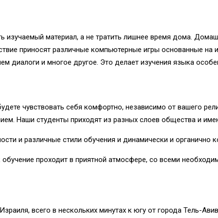
ь изучаемый материал, а не тратить лишнее время дома. Дома
твие приносят различные компьютерные игры основанные на и
ем диалоги и многое другое. Это делает изучения языка особ
будете чувствовать себя комфортно, независимо от вашего рел
ием. Наши студенты приходят из разных слоев общества и имею
сти и различные стили обучения и динамически и органично ко
к обучение проходит в приятной атмосфере, со всеми необход
аиля, всего в нескольких минутах к югу от города Тель-Авива