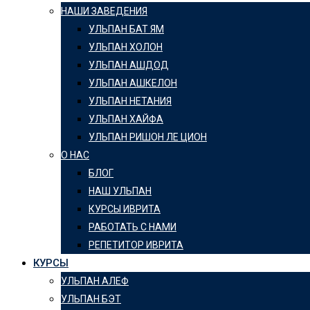
НАШИ ЗАВЕДЕНИЯ
УЛЬПАН БАТ ЯМ
УЛЬПАН ХОЛОН
УЛЬПАН АШДОД
УЛЬПАН АШКЕЛОН
УЛЬПАН НЕТАНИЯ
УЛЬПАН ХАЙФА
УЛЬПАН РИШОН ЛЕ ЦИОН
О НАС
БЛОГ
НАШ УЛЬПАН
КУРСЫ ИВРИТА
РАБОТАТЬ С НАМИ
РЕПЕТИТОР ИВРИТА
КУРСЫ
УЛЬПАН АЛЕФ
УЛЬПАН БЭТ