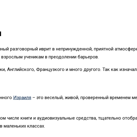
я
енный разговорный иврит в непринужденной, приятной атмосфе
 взрослым ученикам в преодолении барьеров.
ки, Английского, Французкого и много другого. Так как изнача
енного
Израиля
– это веселый, живой, проверенный временем ме
том числе книги и аудиовизуальные средства, тщательно отоб
в маленьких классах.