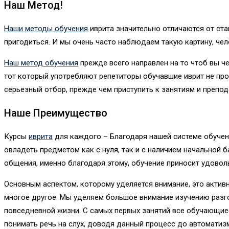
Наш Метод!
Наши методы обучения
иврита значительно отличаются от ста
пригодиться. И мы очень часто наблюдаем такую картину, чело
Наш метод обучения
прежде всего направлен на то чтоб вы че
тот который употребляют репетиторы обучавшие иврит не пр
серьезный отбор, прежде чем приступить к занятиям и препод
Наше Преимущество
Курсы
иврита
для каждого – Благодаря нашей системе обуче
овладеть предметом как с нуля, так и с наличием начальной
общения, именно благодаря этому, обучение приносит удовол
Основным аспектом, которому уделяется внимание, это актив
многое другое. Мы уделяем большое внимание изучению разго
повседневной жизни. С самых первых занятий все обучающиес
понимать речь на слух, доводя данный процесс до автоматиз