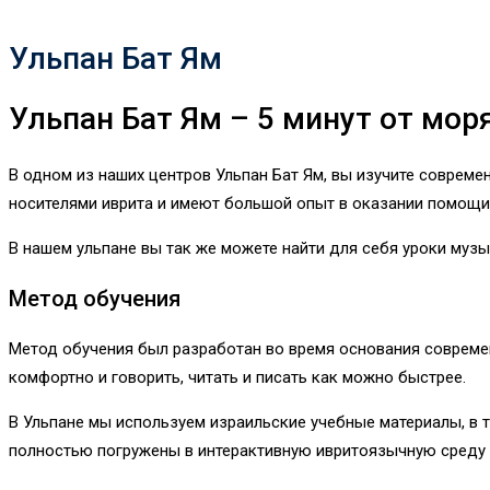
Ульпан Бат Ям
Ульпан Бат Ям – 5 минут от мор
В одном из наших центров Ульпан Бат Ям, вы изучите соврем
носителями иврита и имеют большой опыт в оказании помощи
В нашем ульпане вы так же можете найти для себя уроки музы
Метод обучения
Метод обучения был разработан во время основания соврем
комфортно и говорить, читать и писать как можно быстрее.
В Ульпане мы используем израильские учебные материалы, в 
полностью погружены в интерактивную ивритоязычную среду 