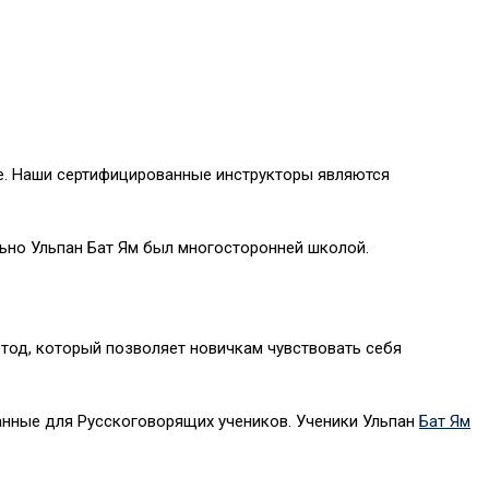
ре. Наши сертифицированные инструкторы являются
льно Ульпан Бат Ям был многосторонней школой.
тод, который позволяет новичкам чувствовать себя
ранные для Русскоговорящих учеников. Ученики Ульпан
Бат Ям