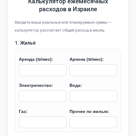
Калькулятор ежемесячных
расходов в Израиле
Введите ваши реальные или планируемые суммы —
калькулятор рассчитает общий расход в месяц.
1. Жильё
Аренда (₪/мес):
Арнона (₪/мес):
Электричество:
Вода:
Газ:
Прочее по жилью: