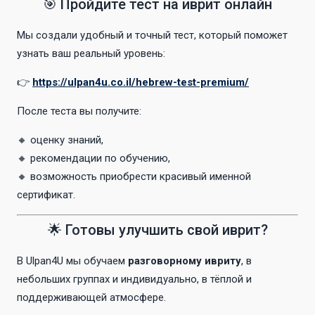
🎯 Пройдите тест на иврит онлайн
Мы создали удобный и точный тест, который поможет
узнать ваш реальный уровень:
👉
https://ulpan4u.co.il/hebrew-test-premium/
После теста вы получите:
🔸 оценку знаний,
🔸 рекомендации по обучению,
🔸 возможность приобрести красивый именной
сертификат.
🌟 Готовы улучшить свой иврит?
В Ulpan4U мы обучаем
разговорному ивриту
, в
небольших группах и индивидуально, в тёплой и
поддерживающей атмосфере.