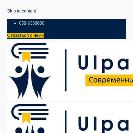
Skip to content
058-6368086
Связаться с нами