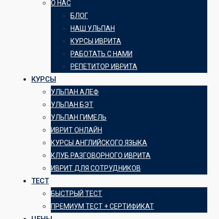
О НАС
БЛОГ
НАШ УЛЬПАН
КУРСЫ ИВРИТА
РАБОТАТЬ С НАМИ
РЕПЕТИТОР ИВРИТА
КУРСЫ
УЛЬПАН АЛЕФ
УЛЬПАН БЭТ
УЛЬПАН ГИМЕЛЬ
ИВРИТ ОНЛАЙН
КУРСЫ АНГЛИЙСКОГО ЯЗЫКА
КЛУБ РАЗГОВОРНОГО ИВРИТА
ИВРИТ ДЛЯ СОТРУДНИКОВ
ТЕСТ
БЫСТРЫЙ ТЕСТ
ПРЕМИУМ ТЕСТ + СЕРТИФИКАТ