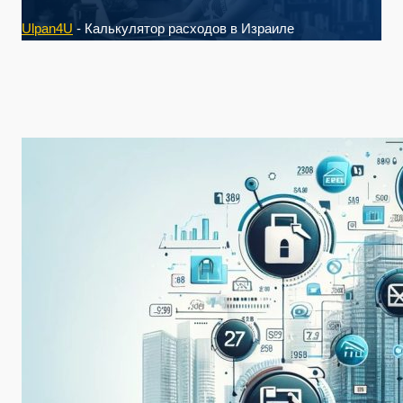
Ulpan4U
-
Калькулятор расходов в Израиле