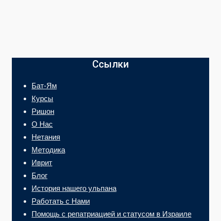
Ссылки
Бат-Ям
Курсы
Ришон
О Нас
Нетания
Методика
Иврит
Блог
История нашего ульпана
Работать с Нами
Помощь с репатриацией и статусом в Израиле