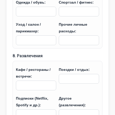
Одежда / обувь:
Спортзал / фитнес:
Уход / салон /
Прочие личные
парикмахер:
расходы:
8. Развлечения
Кафе / рестораны /
Поездки / отдых:
встречи:
Подписки (Netflix,
Другое
Spotify и др.):
(развлечения):