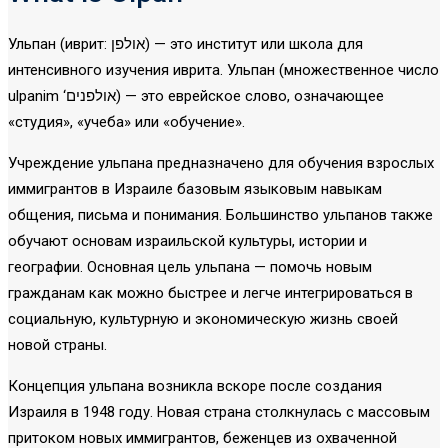
Ульпан (иврит: אולפן) — это институт или школа для
интенсивного изучения иврита. Ульпан (множественное число
ulpanim ‘אולפנים) — это еврейское слово, означающее
«студия», «учеба» или «обучение».
Учреждение ульпана предназначено для обучения взрослых
иммигрантов в Израиле базовым языковым навыкам
общения, письма и понимания. Большинство ульпанов также
обучают основам израильской культуры, истории и
географии. Основная цель ульпана — помочь новым
гражданам как можно быстрее и легче интегрироваться в
социальную, культурную и экономическую жизнь своей
новой страны.
Концепция ульпана возникла вскоре после создания
Израиля в 1948 году. Новая страна столкнулась с массовым
притоком новых иммигрантов, беженцев из охваченной