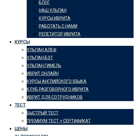
БЛОГ
НАШ УЛЬПАН
КУРСЫ ИВРИТА
РАБОТАТЬ С НАМИ
РЕПЕТИТОР ИВРИТА
КУРСЫ
УЛЬПАН АЛЕФ
УЛЬПАН БЭТ
УЛЬПАН ГИМЕЛЬ
ИВРИТ ОНЛАЙН
КУРСЫ АНГЛИЙСКОГО ЯЗЫКА
КЛУБ РАЗГОВОРНОГО ИВРИТА
ИВРИТ ДЛЯ СОТРУДНИКОВ
ТЕСТ
БЫСТРЫЙ ТЕСТ
ПРЕМИУМ ТЕСТ + СЕРТИФИКАТ
ЦЕНЫ