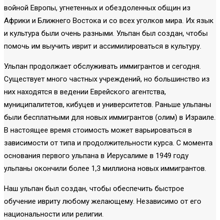
войной Европы, угнетенных и обездоленных общин из
Африки и Ближнего Востока и со всех уголков мира. Их язык
и культура были очень разными. Ульпан был создан, чтобы
помочь им выучить иврит и ассимилироваться в культуру.
Ульпан продолжает обслуживать иммигрантов и сегодня.
Существует много частных учреждений, но большинство из
них находятся в ведении Еврейского агентства,
муниципалитетов, кибуцев и университетов. Раньше ульпаны
были бесплатными для новых иммигрантов (олим) в Израиле.
В настоящее время стоимость может варьироваться в
зависимости от типа и продолжительности курса. С момента
основания первого ульпана в Иерусалиме в 1949 году
ульпаны окончили более 1,3 миллиона новых иммигрантов.
Наш ульпан был создан, чтобы обеспечить быстрое
обучение ивриту любому желающему. Независимо от его
национальности или религии.