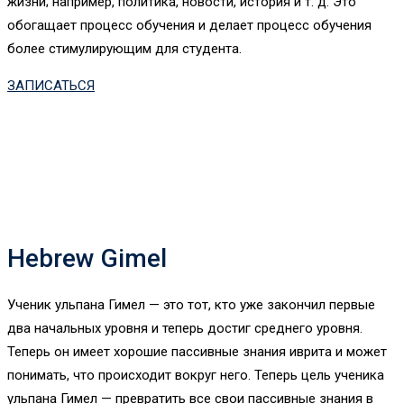
жизни; например, политика, новости, история и т. д. Это
обогащает процесс обучения и делает процесс обучения
более стимулирующим для студента.
ЗАПИСАТЬСЯ
Hebrew Gimel
Ученик ульпана Гимел — это тот, кто уже закончил первые
два начальных уровня и теперь достиг среднего уровня.
Теперь он имеет хорошие пассивные знания иврита и может
понимать, что происходит вокруг него. Теперь цель ученика
ульпана Гимел — превратить все свои пассивные знания в