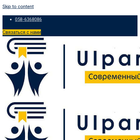
Skip to content
058-6368086
Связаться с нами