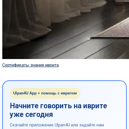
Сертификаты знания иврита
Ulpan4U App + помощь с ивритом
Начните говорить на иврите
уже сегодня
Скачайте приложение Ulpan4U или задайте нам