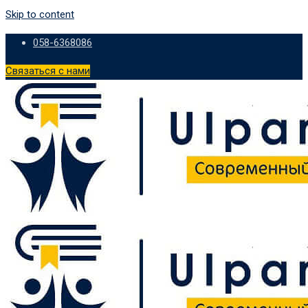
Skip to content
058-6368086
Связаться с нами