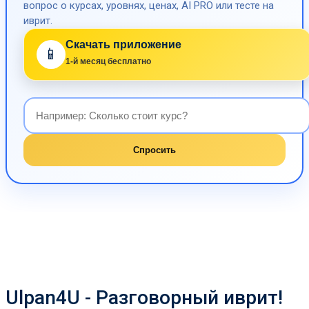
вопрос о курсах, уровнях, ценах, AI PRO или тесте на
иврит.
Скачать приложение
📱
1-й месяц бесплатно
Спросить
Ulpan4U - Разговорный иврит!