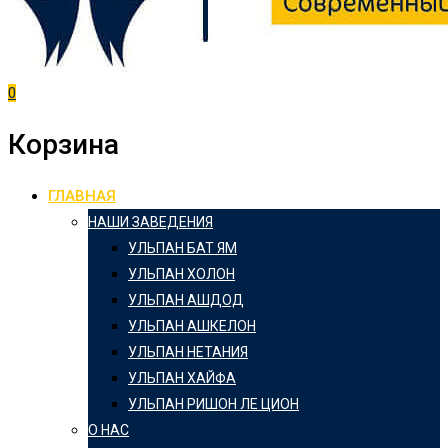
0
Корзина
ГЛАВНАЯ
НАШИ ЗАВЕДЕНИЯ
УЛЬПАН БАТ ЯМ
УЛЬПАН ХОЛОН
УЛЬПАН АШДОД
УЛЬПАН АШКЕЛОН
УЛЬПАН НЕТАНИЯ
УЛЬПАН ХАЙФА
УЛЬПАН РИШОН ЛЕ ЦИОН
О НАС