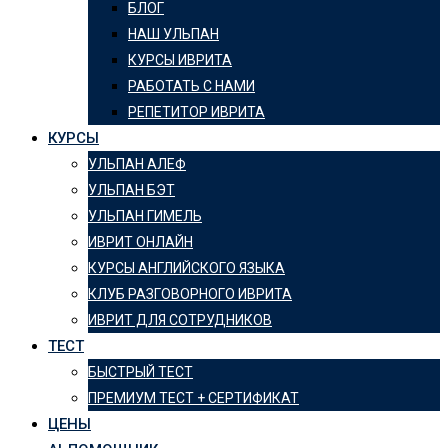
БЛОГ
НАШ УЛЬПАН
КУРСЫ ИВРИТА
РАБОТАТЬ С НАМИ
РЕПЕТИТОР ИВРИТА
КУРСЫ
УЛЬПАН АЛЕФ
УЛЬПАН БЭТ
УЛЬПАН ГИМЕЛЬ
ИВРИТ ОНЛАЙН
КУРСЫ АНГЛИЙСКОГО ЯЗЫКА
КЛУБ РАЗГОВОРНОГО ИВРИТА
ИВРИТ ДЛЯ СОТРУДНИКОВ
ТЕСТ
БЫСТРЫЙ ТЕСТ
ПРЕМИУМ ТЕСТ + СЕРТИФИКАТ
ЦЕНЫ