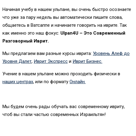
Начиная учебу в нашем ульпане, вы очень быстро осознаете
что уже за пару недель вы автоматически пишите слова,
общаетесь в Ватсаппе и начинаете говорить на иврите. Так
как именно это наш фокус:
Ulpan4U – Это Современный
Разговорный Иврит.
Мы предлагаем вам разные курсы иврита:
Уровень Алеф до
Уровня Далет
,
Иврит Экспресс
и
Иврит Бизнес.
Учение в нашем ульпане можно проходить физически в
наших центрах
, или по формату
Онлайн.
Мы будем очень рады обучать вас современному ивриту,
чтоб вы стали частью современных Израильтян!