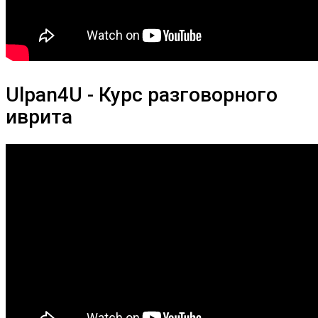
Ulpan4U - Курс разговорного
иврита