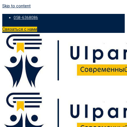
Skip to content
058-6368086
Связаться с нами