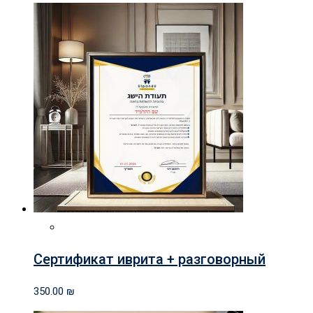
Сертификат иврита + разговорный
350.00
₪