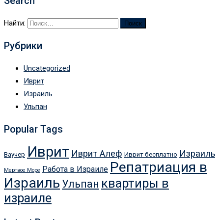
Search
Найти:
Рубрики
Uncategorized
Иврит
Израиль
Ульпан
Popular Tags
Иврит
Иврит Алеф
Израиль
Ваучер
Иврит бесплатно
Репатриация в
Работа в Израиле
Мертвое Море
Израиль
квартиры в
Ульпан
израиле