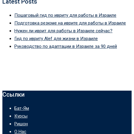
Latest Posts
Пошаговый гид по ивриту для работы в Израиле
Подготовка резюме на иврите для работы в Израиле
Нужен ли иврит для работы в Израиле сейчас?
Гид по ивриту Alef для жизни в Израиле
Руководство по адаптации в Израиле за 90 дней
Ссылки
Бат-Ям
Курсы
Ришон
О Нас