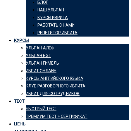
БЛОГ
НАШ УЛЬПАН
КУРСЫ ИВРИТА
РАБОТАТЬ С НАМИ
РЕПЕТИТОР ИВРИТА
КУРСЫ
УЛЬПАН АЛЕФ
УЛЬПАН БЭТ
УЛЬПАН ГИМЕЛЬ
ИВРИТ ОНЛАЙН
КУРСЫ АНГЛИЙСКОГО ЯЗЫКА
КЛУБ РАЗГОВОРНОГО ИВРИТА
ИВРИТ ДЛЯ СОТРУДНИКОВ
ТЕСТ
БЫСТРЫЙ ТЕСТ
ПРЕМИУМ ТЕСТ + СЕРТИФИКАТ
ЦЕНЫ