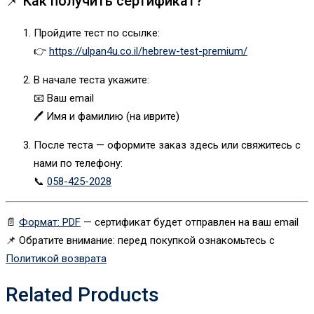
📌 Как получить сертификат?
Пройдите тест по ссылке:
👉
https://ulpan4u.co.il/hebrew-test-premium/
В начале теста укажите:
📧 Ваш email
🖊 Имя и фамилию (на иврите)
После теста — оформите заказ здесь или свяжитесь с
нами по телефону:
📞
058-425-2028
📄
Формат: PDF
— сертификат будет отправлен на ваш email
📌 Обратите внимание: перед покупкой ознакомьтесь с
Политикой возврата
Related Products