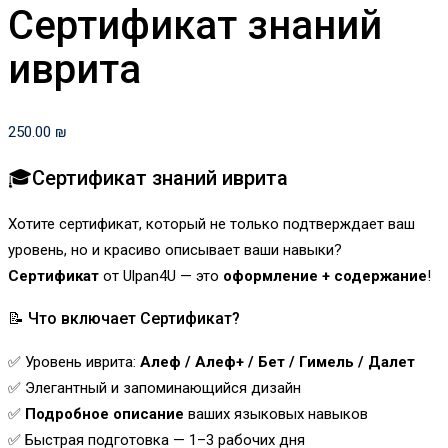
Сертификат знаний
иврита
250.00
₪
🎓Сертификат знаний иврита
Хотите сертификат, который не только подтверждает ваш
уровень, но и красиво описывает ваши навыки?
Сертификат
от Ulpan4U — это
оформление + содержание
!
📝 Что включает Сертификат?
✅ Уровень иврита:
Алеф / Алеф+ / Бет / Гимель / Далет
✅ Элегантный и запоминающийся дизайн
✅
Подробное описание
ваших языковых навыков
✅ Быстрая подготовка — 1–3 рабочих дня