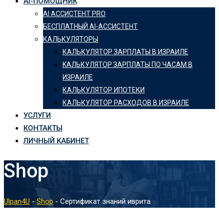
AI-ПОМОЩНИК
AI АССИСТЕНТ PRO
БЕСПЛАТНЫЙ AI-АССИСТЕНТ
КАЛЬКУЛЯТОРЫ
КАЛЬКУЛЯТОР ЗАРПЛАТЫ В ИЗРАИЛЕ
KАЛЬКУЛЯТОР ЗАРПЛАТЫ ПО ЧАСАМ В
ИЗРАИЛЕ
КАЛЬКУЛЯТОР ИПОТЕКИ
КАЛЬКУЛЯТОР РАСХОДОВ В ИЗРАИЛЕ
УСЛУГИ
КОНТАКТЫ
ЛИЧНЫЙ КАБИНЕТ
Shop
Ulpan4U
-
Shop
-
Сертификат знаний иврита