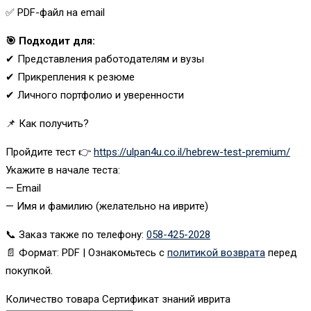
✅ PDF-файл на email
🎯 Подходит для:
✔ Представления работодателям и вузы
✔ Прикрепления к резюме
✔ Личного портфолио и уверенности
📌 Как получить?
Пройдите тест 👉
https://ulpan4u.co.il/hebrew-test-premium/
Укажите в начале теста:
— Email
— Имя и фамилию (желательно на иврите)
📞 Заказ также по телефону:
058-425-2028
📄 Формат: PDF | Ознакомьтесь с
политикой возврата
перед
покупкой.
Количество товара Сертификат знаний иврита