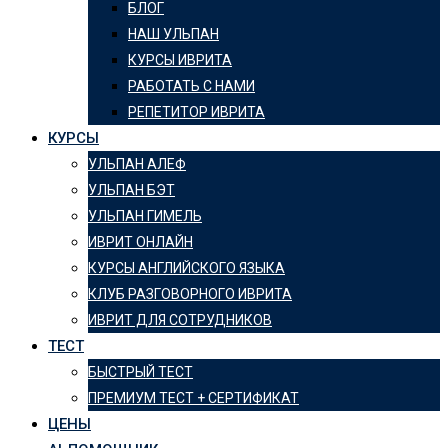
БЛОГ
НАШ УЛЬПАН
КУРСЫ ИВРИТА
РАБОТАТЬ С НАМИ
РЕПЕТИТОР ИВРИТА
КУРСЫ
УЛЬПАН АЛЕФ
УЛЬПАН БЭТ
УЛЬПАН ГИМЕЛЬ
ИВРИТ ОНЛАЙН
КУРСЫ АНГЛИЙСКОГО ЯЗЫКА
КЛУБ РАЗГОВОРНОГО ИВРИТА
ИВРИТ ДЛЯ СОТРУДНИКОВ
ТЕСТ
БЫСТРЫЙ ТЕСТ
ПРЕМИУМ ТЕСТ + СЕРТИФИКАТ
ЦЕНЫ