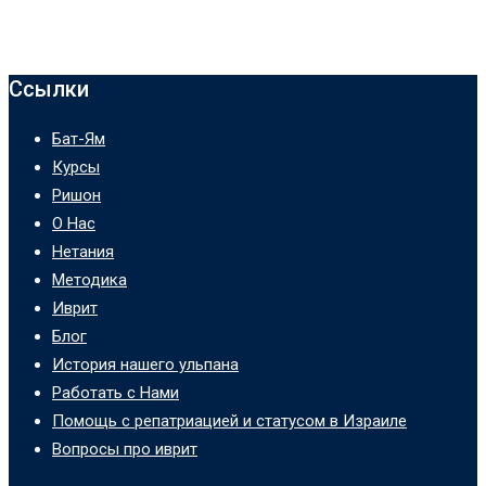
Ссылки
Бат-Ям
Курсы
Ришон
О Нас
Нетания
Методика
Иврит
Блог
История нашего ульпана
Работать с Нами
Помощь с репатриацией и статусом в Израиле
Вопросы про иврит