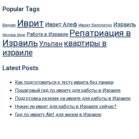
Popular Tags
Иврит
Иврит Алеф
Израиль
Ваучер
Иврит бесплатно
Репатриация в
Работа в Израиле
Мертвое Море
Израиль
квартиры в
Ульпан
израиле
Latest Posts
Как подготовиться к тесту иврита без паники
Пошаговый гид по ивриту для работы в Израиле
Подготовка резюме на иврите для работы в Израиле
Нужен ли иврит для работы в Израиле сейчас?
Гид по ивриту Alef для жизни в Израиле