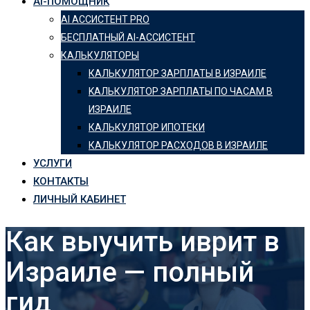
AI-ПОМОЩНИК
AI АССИСТЕНТ PRO
БЕСПЛАТНЫЙ AI-АССИСТЕНТ
КАЛЬКУЛЯТОРЫ
КАЛЬКУЛЯТОР ЗАРПЛАТЫ В ИЗРАИЛЕ
KАЛЬКУЛЯТОР ЗАРПЛАТЫ ПО ЧАСАМ В
ИЗРАИЛЕ
КАЛЬКУЛЯТОР ИПОТЕКИ
КАЛЬКУЛЯТОР РАСХОДОВ В ИЗРАИЛЕ
УСЛУГИ
КОНТАКТЫ
ЛИЧНЫЙ КАБИНЕТ
Как выучить иврит в
Израиле — полный
гид