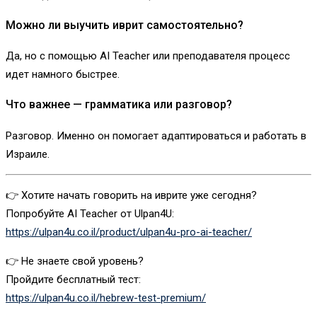
Можно ли выучить иврит самостоятельно?
Да, но с помощью AI Teacher или преподавателя процесс
идет намного быстрее.
Что важнее — грамматика или разговор?
Разговор. Именно он помогает адаптироваться и работать в
Израиле.
👉 Хотите начать говорить на иврите уже сегодня?
Попробуйте AI Teacher от Ulpan4U:
https://ulpan4u.co.il/product/ulpan4u-pro-ai-teacher/
👉 Не знаете свой уровень?
Пройдите бесплатный тест:
https://ulpan4u.co.il/hebrew-test-premium/