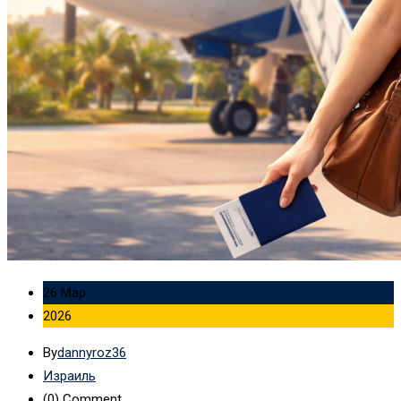
26 Мар
2026
By
dannyroz36
Израиль
(0)
Comment