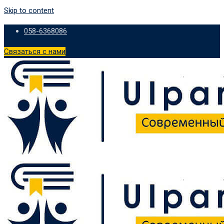
Skip to content
058-6368086
Связаться с нами