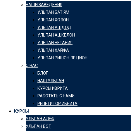
НАШИ ЗАВЕДЕНИЯ
УЛЬПАН БАТ ЯМ
УЛЬПАН ХОЛОН
УЛЬПАН АШДОД
УЛЬПАН АШКЕЛОН
УЛЬПАН НЕТАНИЯ
УЛЬПАН ХАЙФА
УЛЬПАН РИШОН ЛЕ ЦИОН
О НАС
БЛОГ
НАШ УЛЬПАН
КУРСЫ ИВРИТА
РАБОТАТЬ С НАМИ
РЕПЕТИТОР ИВРИТА
КУРСЫ
УЛЬПАН АЛЕФ
УЛЬПАН БЭТ