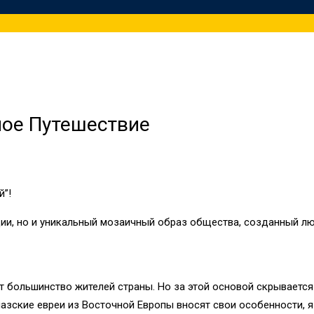
ное Путешествие
й”!
иции, но и уникальный мозаичный образ общества, созданный лю
 большинство жителей страны. Но за этой основой скрывается 
назские евреи из Восточной Европы вносят свои особенности, 