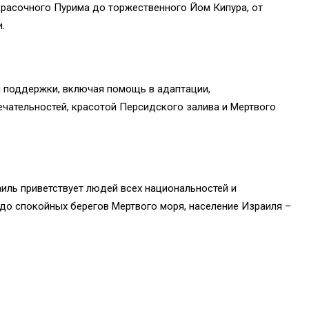
расочного Пурима до торжественного Йом Кипура, от
.
 поддержки, включая помощь в адаптации,
ечательностей, красотой Персидского залива и Мертвого
аиль приветствует людей всех национальностей и
 до спокойных берегов Мертвого моря, население Израиля –