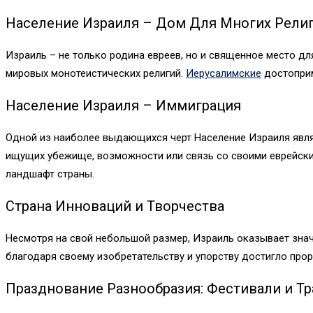
Население Израиля – Дом Для Многих Рели
Израиль – не только родина евреев, но и священное место для
мировых монотеистических религий.
Иерусалимские
достоприм
Население Израиля – Иммиграция
Одной из наиболее выдающихся черт Население Израиля явля
ищущих убежище, возможности или связь со своими еврейским
ландшафт страны.
Страна Инноваций и Творчества
Несмотря на свой небольшой размер, Израиль оказывает знач
благодаря своему изобретательству и упорству достигло прор
Празднование Разнообразия: Фестивали и Т