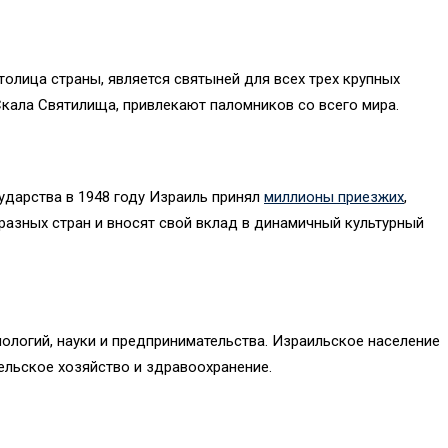
столица страны, является святыней для всех трех крупных
Скала Святилища, привлекают паломников со всего мира.
ударства в 1948 году Израиль принял
миллионы приезжих
,
азных стран и вносят свой вклад в динамичный культурный
ологий, науки и предпринимательства. Израильское население
сельское хозяйство и здравоохранение.