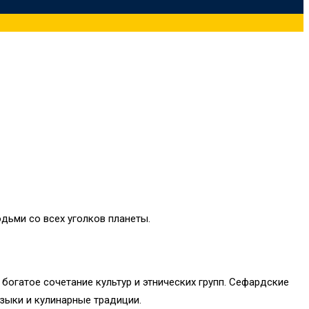
дьми со всех уголков планеты.
богатое сочетание культур и этнических групп. Сефардские
языки и кулинарные традиции.