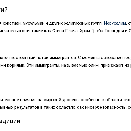
гий
 христиан, мусульман и других религиозных групп.
Иерусалим
, 
ечательности, такие как Стена Плача, Храм Гроба Господня и 
ется постоянный поток иммигрантов. С момента основания гос
и корнями. Эти иммигранты, называемые олим, приезжают из р
ительное влияние на мировой уровень, особенно в области техн
ывных результатов в таких областях, как кибербезопасность, 
радиции