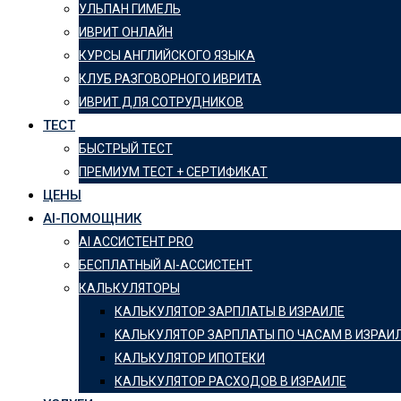
УЛЬПАН ГИМЕЛЬ
ИВРИТ ОНЛАЙН
КУРСЫ АНГЛИЙСКОГО ЯЗЫКА
КЛУБ РАЗГОВОРНОГО ИВРИТА
ИВРИТ ДЛЯ СОТРУДНИКОВ
ТЕСТ
БЫСТРЫЙ ТЕСТ
ПРЕМИУМ ТЕСТ + СЕРТИФИКАТ
ЦЕНЫ
AI-ПОМОЩНИК
AI АССИСТЕНТ PRO
БЕСПЛАТНЫЙ AI-АССИСТЕНТ
КАЛЬКУЛЯТОРЫ
КАЛЬКУЛЯТОР ЗАРПЛАТЫ В ИЗРАИЛЕ
KАЛЬКУЛЯТОР ЗАРПЛАТЫ ПО ЧАСАМ В ИЗРАИ
КАЛЬКУЛЯТОР ИПОТЕКИ
КАЛЬКУЛЯТОР РАСХОДОВ В ИЗРАИЛЕ