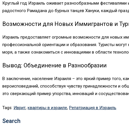
Круглый год Израиль оживает разнообразными фестивалями и
радостного Рамадана до бурных танцев Хануки, каждый празд
Возможности для Новых Иммигрантов и Тур
Израиль предоставляет огромные возможности для новых имм
профессиональной ориентации и образования. Туристы могут 
моря, а также ознакомиться с инновациями в области технолог
Вывод: Объединение в Разнообразии
В заключение, население Израиля – это яркий пример того, к
вероисповеданий, способствуя чувству принадлежности и общ
это сверкающий пример упорства, инноваций и сосуществован
Tags:
Иврит
,
квартиры в израиле
,
Репатриация в Израиль
Search