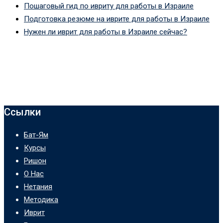
Пошаговый гид по ивриту для работы в Израиле
Подготовка резюме на иврите для работы в Израиле
Нужен ли иврит для работы в Израиле сейчас?
Ссылки
Бат-Ям
Курсы
Ришон
О Нас
Нетания
Методика
Иврит