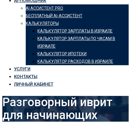
AI-ПОМОЩНИК
AI АССИСТЕНТ PRO
БЕСПЛАТНЫЙ AI-АССИСТЕНТ
КАЛЬКУЛЯТОРЫ
КАЛЬКУЛЯТОР ЗАРПЛАТЫ В ИЗРАИЛЕ
KАЛЬКУЛЯТОР ЗАРПЛАТЫ ПО ЧАСАМ В
ИЗРАИЛЕ
КАЛЬКУЛЯТОР ИПОТЕКИ
КАЛЬКУЛЯТОР РАСХОДОВ В ИЗРАИЛЕ
УСЛУГИ
КОНТАКТЫ
ЛИЧНЫЙ КАБИНЕТ
Разговорный иврит
для начинающих