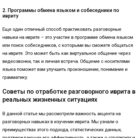
2. Программы обмена языком и собеседники по
ивриту
Еще один отличный способ практиковать разговорные
навыки на иврите – это участие в программе обмена языком
или поиск собеседников, с которыми вы сможете общаться
на иврите. Это может быть как виртуальное общение через
видеозвонки, так и личная встреча. Общение с носителями
языка поможет вам улучшить произношение, понимание и
грамматику.
Советы по отработке разговорного иврита в
реальных жизненных ситуациях
В данной статье мы рассмотрели важность акцента на
разговорных навыках в изучении иврита. Мы узнали о
преимуществах этого подхода, статистических данных,
подтверждающих его эффективность, а также о стратегиях и