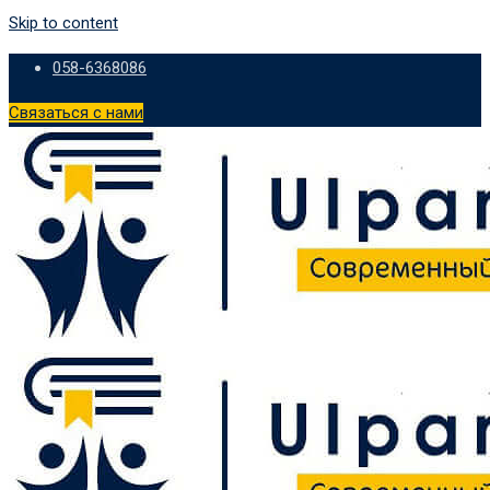
Skip to content
058-6368086
Связаться с нами