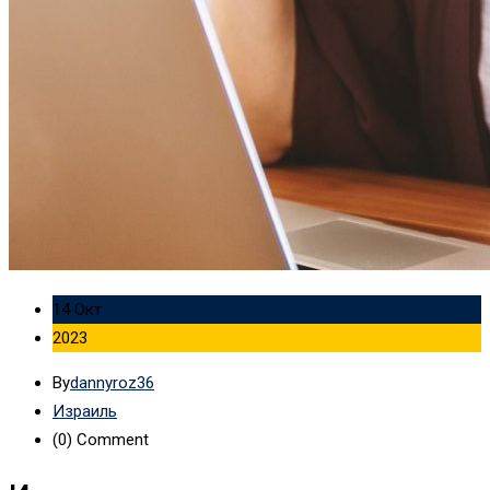
14 Окт
2023
By
dannyroz36
Израиль
(0)
Comment