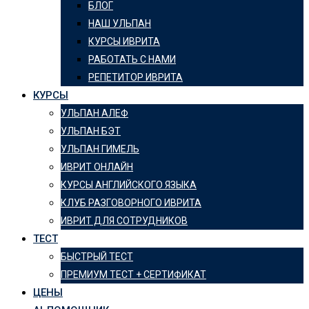
БЛОГ
НАШ УЛЬПАН
КУРСЫ ИВРИТА
РАБОТАТЬ С НАМИ
РЕПЕТИТОР ИВРИТА
КУРСЫ
УЛЬПАН АЛЕФ
УЛЬПАН БЭТ
УЛЬПАН ГИМЕЛЬ
ИВРИТ ОНЛАЙН
КУРСЫ АНГЛИЙСКОГО ЯЗЫКА
КЛУБ РАЗГОВОРНОГО ИВРИТА
ИВРИТ ДЛЯ СОТРУДНИКОВ
ТЕСТ
БЫСТРЫЙ ТЕСТ
ПРЕМИУМ ТЕСТ + СЕРТИФИКАТ
ЦЕНЫ