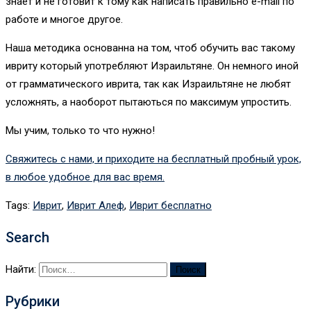
знает и не готовит к тому как написать правильно e-mail по
работе и многое другое.
Наша методика основанна на том, чтоб обучить вас такому
ивриту который употребляют Израильтяне. Он немного иной
от грамматического иврита, так как Израильтяне не любят
усложнять, а наоборот пытаються по максимум упростить.
Мы учим, только то что нужно!
Свяжитесь с нами, и приходите на бесплатный пробный урок,
в любое удобное для вас время.
Tags:
Иврит
,
Иврит Алеф
,
Иврит бесплатно
Search
Найти:
Рубрики