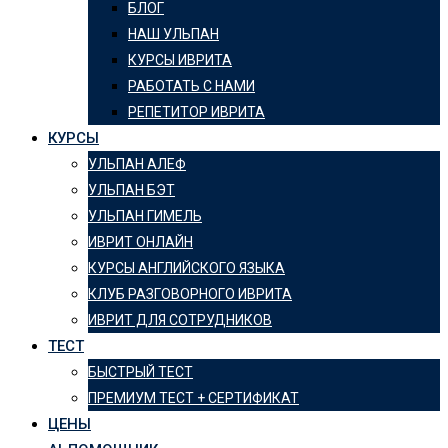
БЛОГ
НАШ УЛЬПАН
КУРСЫ ИВРИТА
РАБОТАТЬ С НАМИ
РЕПЕТИТОР ИВРИТА
КУРСЫ
УЛЬПАН АЛЕФ
УЛЬПАН БЭТ
УЛЬПАН ГИМЕЛЬ
ИВРИТ ОНЛАЙН
КУРСЫ АНГЛИЙСКОГО ЯЗЫКА
КЛУБ РАЗГОВОРНОГО ИВРИТА
ИВРИТ ДЛЯ СОТРУДНИКОВ
ТЕСТ
БЫСТРЫЙ ТЕСТ
ПРЕМИУМ ТЕСТ + СЕРТИФИКАТ
ЦЕНЫ