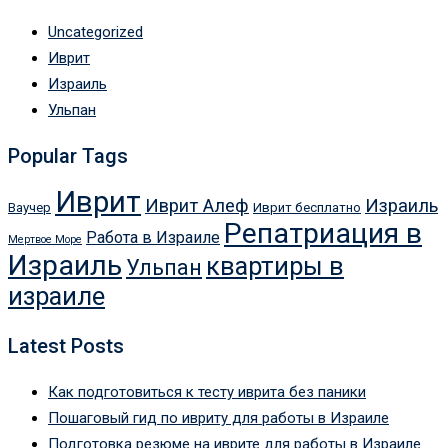
Uncategorized
Иврит
Израиль
Ульпан
Popular Tags
Иврит
Иврит Алеф
Израиль
Ваучер
Иврит бесплатно
Репатриация в
Работа в Израиле
Мертвое Море
Израиль
квартиры в
Ульпан
израиле
Latest Posts
Как подготовиться к тесту иврита без паники
Пошаговый гид по ивриту для работы в Израиле
Подготовка резюме на иврите для работы в Израиле