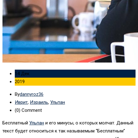
14 Дек
2019
By
dannyroz36
Иврит
,
Израиль
,
Ульпан
(0)
Comment
Бесплатный
Ульпан
и его минусы, о которых молчат. Данный
текст будет относиться к так называемым “Бесплатным”