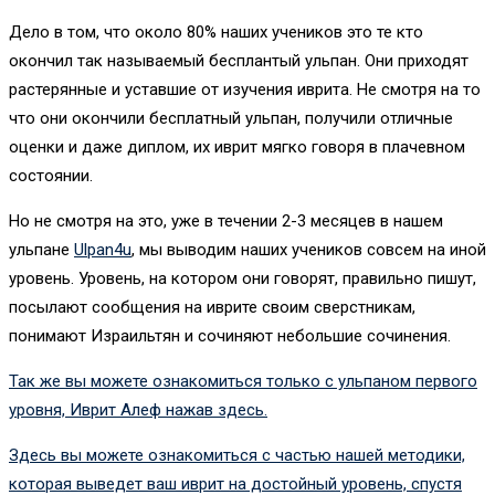
Дело в том, что около 80% наших учеников это те кто
окончил так называемый бесплантый ульпан. Они приходят
растерянные и уставшие от изучения иврита. Не смотря на то
что они окончили бесплатный ульпан, получили отличные
оценки и даже диплом, их иврит мягко говоря в плачевном
состоянии.
Но не смотря на это, уже в течении 2-3 месяцев в нашем
ульпане
Ulpan4u
, мы выводим наших учеников совсем на иной
уровень. Уровень, на котором они говорят, правильно пишут,
посылают сообщения на иврите своим сверстникам,
понимают Израильтян и сочиняют небольшие сочинения.
Так же вы можете ознакомиться только с ульпаном первого
уровня, Иврит Алеф нажав здесь.
Здесь вы можете ознакомиться с частью нашей методики,
которая выведет ваш иврит на достойный уровень, спустя