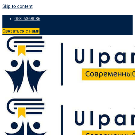
Skip to content
058-6368086
Связаться с нами