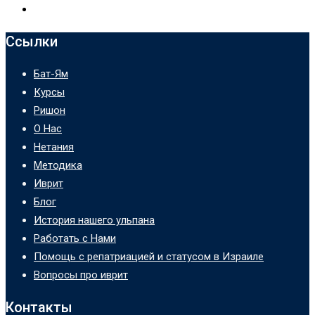
Ссылки
Бат-Ям
Курсы
Ришон
О Нас
Нетания
Методика
Иврит
Блог
История нашего ульпана
Работать с Нами
Помощь с репатриацией и статусом в Израиле
Вопросы про иврит
Контакты