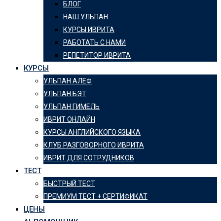
БЛОГ
НАШ УЛЬПАН
КУРСЫ ИВРИТА
РАБОТАТЬ С НАМИ
РЕПЕТИТОР ИВРИТА
КУРСЫ
УЛЬПАН АЛЕФ
УЛЬПАН БЭТ
УЛЬПАН ГИМЕЛЬ
ИВРИТ ОНЛАЙН
КУРСЫ АНГЛИЙСКОГО ЯЗЫКА
КЛУБ РАЗГОВОРНОГО ИВРИТА
ИВРИТ ДЛЯ СОТРУДНИКОВ
ТЕСТ
БЫСТРЫЙ ТЕСТ
ПРЕМИУМ ТЕСТ + СЕРТИФИКАТ
ЦЕНЫ