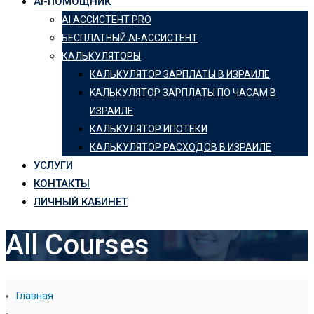
AI-ПОМОЩНИК
AI АССИСТЕНТ PRO
БЕСПЛАТНЫЙ AI-АССИСТЕНТ
КАЛЬКУЛЯТОРЫ
КАЛЬКУЛЯТОР ЗАРПЛАТЫ В ИЗРАИЛЕ
KАЛЬКУЛЯТОР ЗАРПЛАТЫ ПО ЧАСАМ В
ИЗРАИЛЕ
КАЛЬКУЛЯТОР ИПОТЕКИ
КАЛЬКУЛЯТОР РАСХОДОВ В ИЗРАИЛЕ
УСЛУГИ
КОНТАКТЫ
ЛИЧНЫЙ КАБИНЕТ
All Courses
Главная