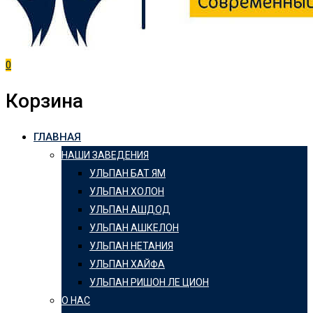
0
Корзина
ГЛАВНАЯ
НАШИ ЗАВЕДЕНИЯ
УЛЬПАН БАТ ЯМ
УЛЬПАН ХОЛОН
УЛЬПАН АШДОД
УЛЬПАН АШКЕЛОН
УЛЬПАН НЕТАНИЯ
УЛЬПАН ХАЙФА
УЛЬПАН РИШОН ЛЕ ЦИОН
О НАС