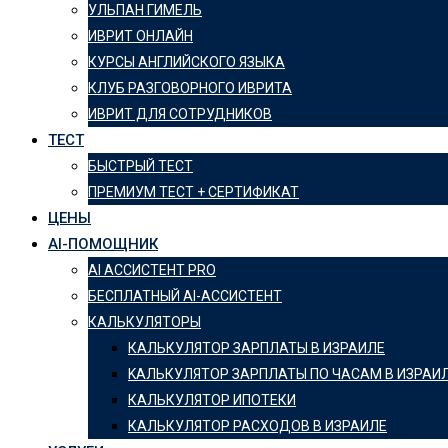
УЛЬПАН ГИМЕЛЬ
ИВРИТ ОНЛАЙН
КУРСЫ АНГЛИЙСКОГО ЯЗЫКА
КЛУБ РАЗГОВОРНОГО ИВРИТА
ИВРИТ ДЛЯ СОТРУДНИКОВ
ТЕСТ
БЫСТРЫЙ ТЕСТ
ПРЕМИУМ ТЕСТ + СЕРТИФИКАТ
ЦЕНЫ
AI-ПОМОЩНИК
AI АССИСТЕНТ PRO
БЕСПЛАТНЫЙ AI-АССИСТЕНТ
КАЛЬКУЛЯТОРЫ
КАЛЬКУЛЯТОР ЗАРПЛАТЫ В ИЗРАИЛЕ
KАЛЬКУЛЯТОР ЗАРПЛАТЫ ПО ЧАСАМ В ИЗРАИ
КАЛЬКУЛЯТОР ИПОТЕКИ
КАЛЬКУЛЯТОР РАСХОДОВ В ИЗРАИЛЕ