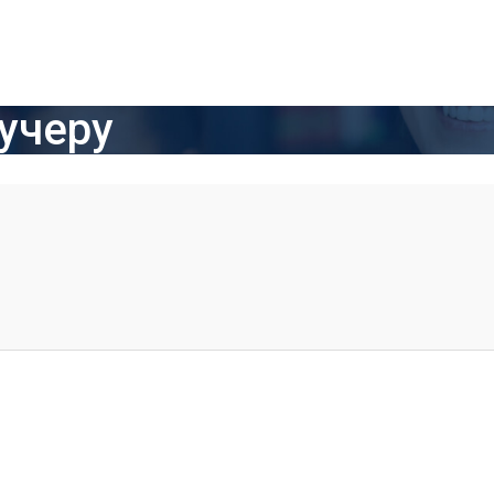
учеру