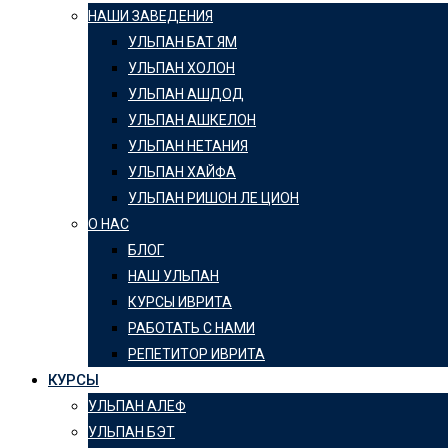
НАШИ ЗАВЕДЕНИЯ
УЛЬПАН БАТ ЯМ
УЛЬПАН ХОЛОН
УЛЬПАН АШДОД
УЛЬПАН АШКЕЛОН
УЛЬПАН НЕТАНИЯ
УЛЬПАН ХАЙФА
УЛЬПАН РИШОН ЛЕ ЦИОН
О НАС
БЛОГ
НАШ УЛЬПАН
КУРСЫ ИВРИТА
РАБОТАТЬ С НАМИ
РЕПЕТИТОР ИВРИТА
КУРСЫ
УЛЬПАН АЛЕФ
УЛЬПАН БЭТ