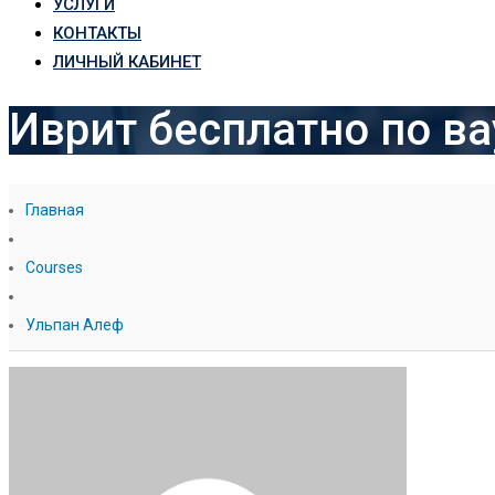
УСЛУГИ
КОНТАКТЫ
ЛИЧНЫЙ КАБИНЕТ
Иврит бесплатно по ва
Главная
Courses
Ульпан Алеф