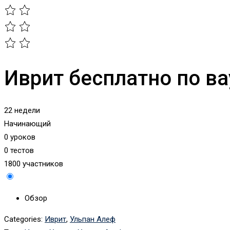
Иврит бесплатно по ва
22 недели
Начинающий
0 уроков
0 тестов
1800 участников
Обзор
Categories:
Иврит
,
Ульпан Алеф