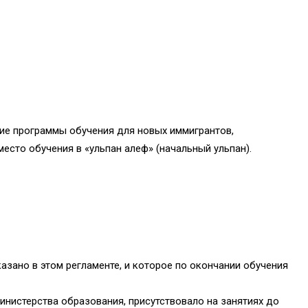
ие программы обучения для новых иммигрантов,
место обучения в «ульпан алеф» (начальный ульпан).
азано в этом регламенте, и которое по окончании обучения
нистерства образования, присутствовало на занятиях до