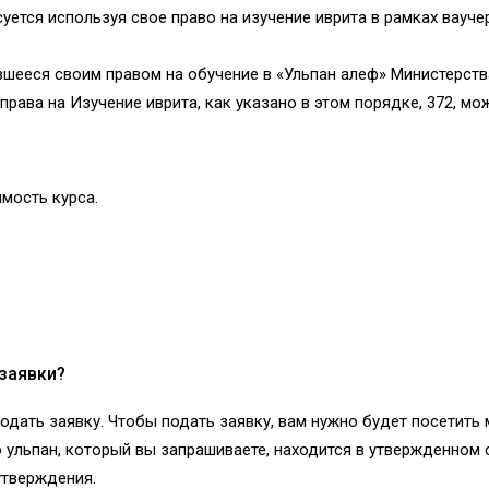
ется используя свое право на изучение иврита в рамках ваучер
вшееся своим правом на обучение в «Ульпан алеф» Министерст
рава на Изучение иврита, как указано в этом порядке, 372, мо
мость курса.
 заявки?
одать заявку. Чтобы подать заявку, вам нужно будет посетить м
о ульпан, который вы запрашиваете, находится в утвержденном 
утверждения.