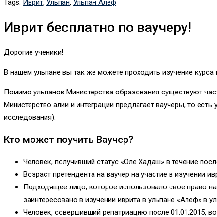
Tags:
Иврит
,
Ульпан
,
Ульпан Алеф
Иврит бесплатно по ваучеру!
Дорогие ученики!
В нашем ульпане вы так же можете проходить изучение курса 
Помимо ульпанов Министерства образования существуют ча
Министерство алии и интеграции предлагает ваучеры, то есть 
исследования).
Кто может поучить Ваучер?
Человек, получивший статус «Оле Хадаш» в течение посл
Возраст претендента на ваучер на участие в изучении ив
Подходящее лицо, которое использовало свое право на о
заинтересовано в изучении иврита в ульпане «Алеф» в у
Человек, совершивший репатриацию после 01.01.2015, 