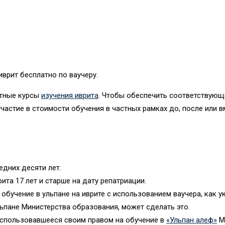
иврит бесплатно по ваучеру.
стные курсы
изучения иврита
. Чтобы обеспечить соответствующ
участие в стоимости обучения в частных рамках до, после или в
едних десяти лет.
рита 17 лет и старше на дату репатриации.
бучение в ульпане на иврите с использованием ваучера, как ук
льпане Министерства образования, может сделать это.
воспользовавшееся своим правом на обучение в
«Ульпан алеф»
Ми