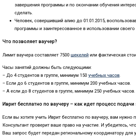
завершения программы и по окончании обучения интересу
сделать.
Человек, совершивший алию до 01.01.2015, воспользова
программы и заинтересованное в использовании своего п
Что позволяет ваучер?
Лимит ваучера составляет 7500
шекелей
или фактическая стои
Часы занятий должны быть следующими:
– До 4 студентов в группе, минимум 150
учебных часов
.
– Если до 6 студентов в группе, минимум 200 учебных часов.
– А если до 8 студентов в группе, минимум 250 учебных часов.
Иврит бесплатно по ваучеру – как идет процесс подачи
Если вы хотите учить Иврит бесплатно по ваучеру, вам нужно п
Консультант проверит ваше право на участие. И убедитесь, чт
Ваш запрос будет передан региональному координатору для 