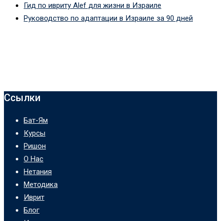
Гид по ивриту Alef для жизни в Израиле
Руководство по адаптации в Израиле за 90 дней
Ссылки
Бат-Ям
Курсы
Ришон
О Нас
Нетания
Методика
Иврит
Блог