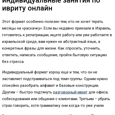
индивидуальные занятия по
ивриту онлайн
Этот формат особенно полезен тем, кто не хочет терять
месяцы на «раскачку». Если вы недавно приехали в Израиль,
готовитесь к репатриации, ищете работу или уже работаете в
израильской среде, вам нужен не абстрактный язык, а
конкретные фразы для жизни. Как спросить, уточнить,
ответить, написать сообщение, пройти бытовую ситуацию
без стресса.
Индивидуальный формат хорош еще и тем, что он не
заставляет подстраиваться под темп группы. Одним нужно
спокойно разобрать алфавит и базовые конструкции.
Другим – быстро подтянуть
разговорный иврит
для офиса,
собеседования или общения с клиентами. Третьим – убрать
страх говорить, хотя грамматику они когда-то уже учили.