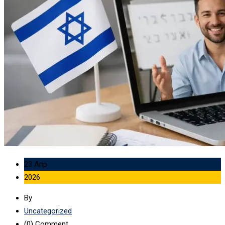
23 Апр
2026
By
Uncategorized
(0)
Comment