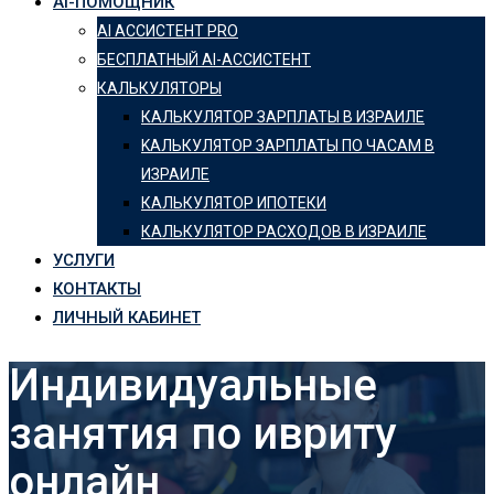
AI-ПОМОЩНИК
AI АССИСТЕНТ PRO
БЕСПЛАТНЫЙ AI-АССИСТЕНТ
КАЛЬКУЛЯТОРЫ
КАЛЬКУЛЯТОР ЗАРПЛАТЫ В ИЗРАИЛЕ
KАЛЬКУЛЯТОР ЗАРПЛАТЫ ПО ЧАСАМ В
ИЗРАИЛЕ
КАЛЬКУЛЯТОР ИПОТЕКИ
КАЛЬКУЛЯТОР РАСХОДОВ В ИЗРАИЛЕ
УСЛУГИ
КОНТАКТЫ
ЛИЧНЫЙ КАБИНЕТ
Индивидуальные
занятия по ивриту
онлайн