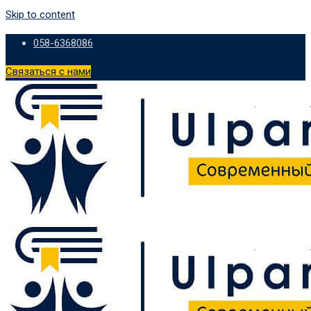
Skip to content
058-6368086
Связаться с нами