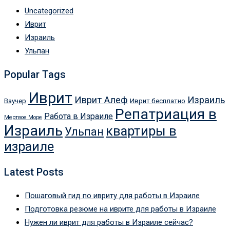
Uncategorized
Иврит
Израиль
Ульпан
Popular Tags
Иврит
Иврит Алеф
Израиль
Ваучер
Иврит бесплатно
Репатриация в
Работа в Израиле
Мертвое Море
Израиль
квартиры в
Ульпан
израиле
Latest Posts
Пошаговый гид по ивриту для работы в Израиле
Подготовка резюме на иврите для работы в Израиле
Нужен ли иврит для работы в Израиле сейчас?