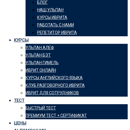
БЛОГ
НАШ УЛЬПАН
КУРСЫ ИВРИТА
РАБОТАТЬ С НАМИ
РЕПЕТИТОР ИВРИТА
КУРСЫ
УЛЬПАН АЛЕФ
УЛЬПАН БЭТ
УЛЬПАН ГИМЕЛЬ
ИВРИТ ОНЛАЙН
КУРСЫ АНГЛИЙСКОГО ЯЗЫКА
КЛУБ РАЗГОВОРНОГО ИВРИТА
ИВРИТ ДЛЯ СОТРУДНИКОВ
ТЕСТ
БЫСТРЫЙ ТЕСТ
ПРЕМИУМ ТЕСТ + СЕРТИФИКАТ
ЦЕНЫ