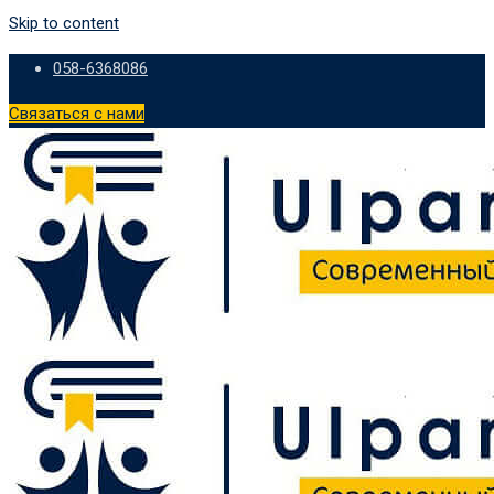
Skip to content
058-6368086
Связаться с нами