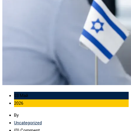
03 Май
2026
By
Uncategorized
(0)
Comment