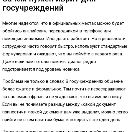
госучреждений
Многие надеются, что в официальных местах можно будет
обойтись английским, переводчиком в телефоне или
помощью знакомых. Иногда это работает. Но в реальности
сотрудники часто говорят быстро, используют стандартные
формулировки и ожидают, что вы поймёте с первого раза.
Даже если вам готовы помочь, диалог редко
подстраивается под уровень новичка.
Проблема не только в словах. В госучреждениях общение
более сжатое и формальное. Там почти не переспрашивают
за вас смысл фразы и не угадывают, что вы имели в виду.
Если вы не понимаете разницу между «какой документ
принести» и «какой документ вам уже выдали», можно легко
прийти не с тем пакетом бумаг и потерять ещё один день.
Именно поэтому полезно учить не «иврит вообще», а иврит