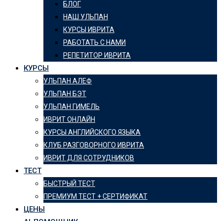
БЛОГ
НАШ УЛЬПАН
КУРСЫ ИВРИТА
РАБОТАТЬ С НАМИ
РЕПЕТИТОР ИВРИТА
КУРСЫ
УЛЬПАН АЛЕФ
УЛЬПАН БЭТ
УЛЬПАН ГИМЕЛЬ
ИВРИТ ОНЛАЙН
КУРСЫ АНГЛИЙСКОГО ЯЗЫКА
КЛУБ РАЗГОВОРНОГО ИВРИТА
ИВРИТ ДЛЯ СОТРУДНИКОВ
ТЕСТ
БЫСТРЫЙ ТЕСТ
ПРЕМИУМ ТЕСТ + СЕРТИФИКАТ
ЦЕНЫ