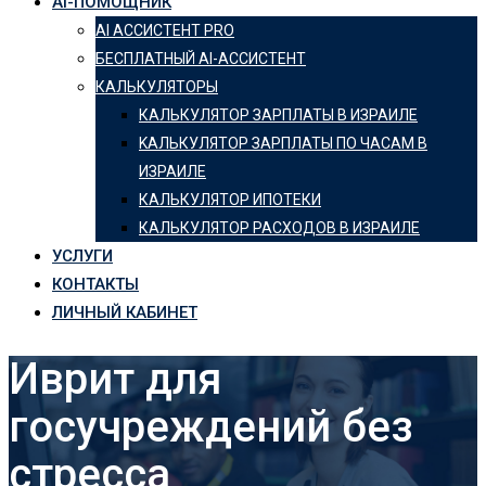
AI-ПОМОЩНИК
AI АССИСТЕНТ PRO
БЕСПЛАТНЫЙ AI-АССИСТЕНТ
КАЛЬКУЛЯТОРЫ
КАЛЬКУЛЯТОР ЗАРПЛАТЫ В ИЗРАИЛЕ
KАЛЬКУЛЯТОР ЗАРПЛАТЫ ПО ЧАСАМ В
ИЗРАИЛЕ
КАЛЬКУЛЯТОР ИПОТЕКИ
КАЛЬКУЛЯТОР РАСХОДОВ В ИЗРАИЛЕ
УСЛУГИ
КОНТАКТЫ
ЛИЧНЫЙ КАБИНЕТ
Иврит для
госучреждений без
стресса