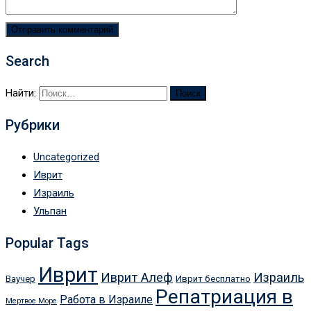
Search
Найти:
Рубрики
Uncategorized
Иврит
Израиль
Ульпан
Popular Tags
Иврит
Иврит Алеф
Израиль
Ваучер
Иврит бесплатно
Репатриация в
Работа в Израиле
Мертвое Море