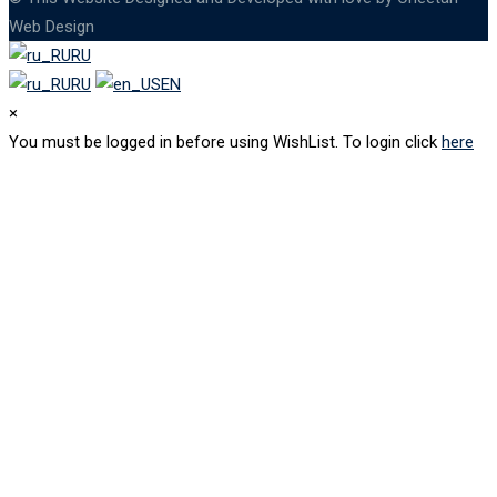
Web Design
RU
RU
EN
×
You must be logged in before using WishList. To login click
here