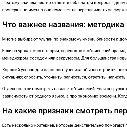
Поэтому сначала честно ответьте себе на три вопроса: где им
проверка, но именно она помогает не переплачивать за форма
Что важнее названия: методика
Многие выбирают ульпан по знакомому имени, близости к дому 
Если на уроках много теории, переводов и объяснений правил
менеджером, соседом или рекрутером. Для большинства новых
Хороший ульпан для взрослого ученика обычно строится вокруг
ситуациях: спросить, уточнить, записаться, ответить, написа
Отдельно стоит смотреть на язык объяснений. Если вы русско
зависимость от родного языка, а про экономию времени. Когд
На какие признаки смотреть пе
Есть несколько критериев, которые действительно помогают п