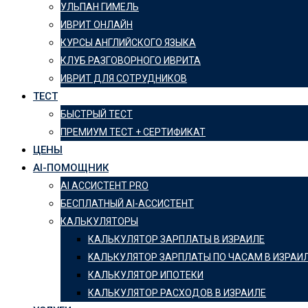
УЛЬПАН ГИМЕЛЬ
ИВРИТ ОНЛАЙН
КУРСЫ АНГЛИЙСКОГО ЯЗЫКА
КЛУБ РАЗГОВОРНОГО ИВРИТА
ИВРИТ ДЛЯ СОТРУДНИКОВ
ТЕСТ
БЫСТРЫЙ ТЕСТ
ПРЕМИУМ ТЕСТ + СЕРТИФИКАТ
ЦЕНЫ
AI-ПОМОЩНИК
AI АССИСТЕНТ PRO
БЕСПЛАТНЫЙ AI-АССИСТЕНТ
КАЛЬКУЛЯТОРЫ
КАЛЬКУЛЯТОР ЗАРПЛАТЫ В ИЗРАИЛЕ
KАЛЬКУЛЯТОР ЗАРПЛАТЫ ПО ЧАСАМ В ИЗРАИ
КАЛЬКУЛЯТОР ИПОТЕКИ
КАЛЬКУЛЯТОР РАСХОДОВ В ИЗРАИЛЕ