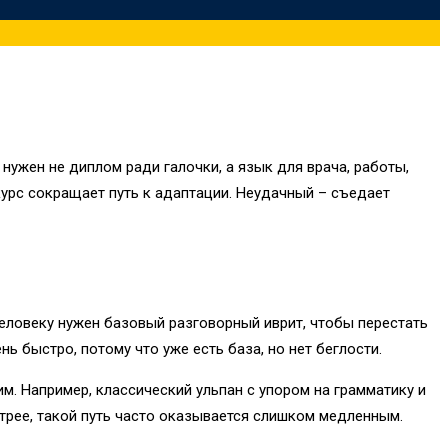
 нужен не диплом ради галочки, а язык для врача, работы,
курс сокращает путь к адаптации. Неудачный – съедает
человеку нужен базовый разговорный иврит, чтобы перестать
ь быстро, потому что уже есть база, но нет беглости.
. Например, классический ульпан с упором на грамматику и
трее, такой путь часто оказывается слишком медленным.