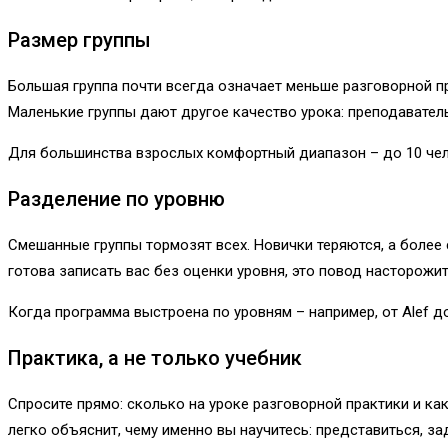
Размер группы
Большая группа почти всегда означает меньше разговорной пр
Маленькие группы дают другое качество урока: преподаватель
Для большинства взрослых комфортный диапазон – до 10 челов
Разделение по уровню
Смешанные группы тормозят всех. Новички теряются, а более
готова записать вас без оценки уровня, это повод насторожит
Когда программа выстроена по уровням – например, от Alef до 
Практика, а не только учебник
Спросите прямо: сколько на уроке разговорной практики и ка
легко объяснит, чему именно вы научитесь: представиться, з