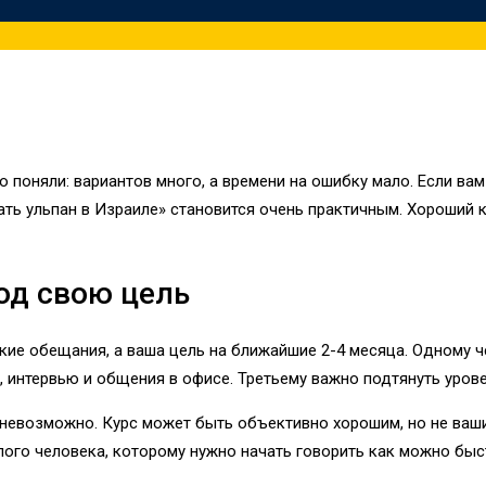
 поняли: вариантов много, а времени на ошибку мало. Если вам
ать ульпан в Израиле» становится очень практичным. Хороший 
од свою цель
омкие обещания, а ваша цель на ближайшие 2-4 месяца. Одному 
 интервью и общения в офисе. Третьему важно подтянуть уровен
невозможно. Курс может быть объективно хорошим, но не вашим
ого человека, которому нужно начать говорить как можно быс