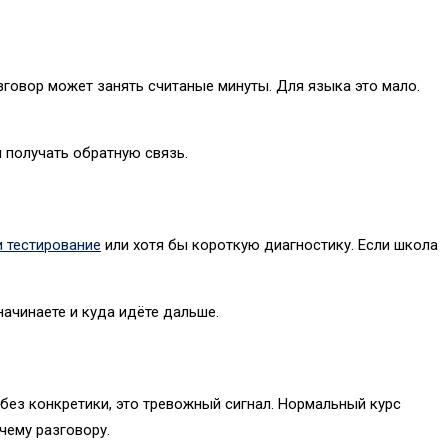
зговор может занять считаные минуты. Для языка это мало.
 получать обратную связь.
и тестирование
или хотя бы короткую диагностику. Если школа
 начинаете и куда идёте дальше.
без конкретики, это тревожный сигнал. Нормальный курс
чему разговору.