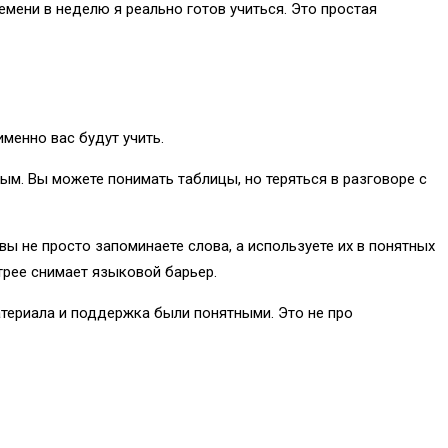
емени в неделю я реально готов учиться. Это простая
именно вас будут учить.
ным. Вы можете понимать таблицы, но теряться в разговоре с
вы не просто запоминаете слова, а используете их в понятных
стрее снимает языковой барьер.
атериала и поддержка были понятными. Это не про