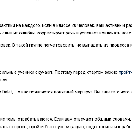
актики на каждого. Если в классе 20 человек, ваш активный ра
 слышит ошибки, корректирует речь и успевает вовлекать всех.
ек. В такой группе легче говорить, не выпадать из процесса и
 сильные ученики скучают. Поэтому перед стартом важно
пройт
ься.
Dalet, – у вас появляется понятный маршрут. Вы знаете, с чего
кие темы отрабатываются. Если вам отвечают общими словами, 
адать вопросы, пройти бытовую ситуацию, подготовиться к рабо