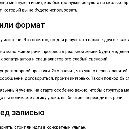
енно мне нужен иврит, как быстро нужен результат и сколько вр
т, который вы не будете использовать.
 или формат
или цене. Это понятно, но для результата важнее другое: как 
, но мало живой речи, прогресс в реальной жизни будет медлен
 репатриантов и специалистов это слабый сценарий.
 разговорной практики. Это значит, что уже с первых занятий 
ть сообщение, договориться, пройти интервью. Такой подход бы
язычный ученик, на старте особенно важно, чтобы структура м
а вы понимаете логику урока, вы быстрее переходите к речи.
ред записью
онять, стоит ли идти в конкретный ульпан.