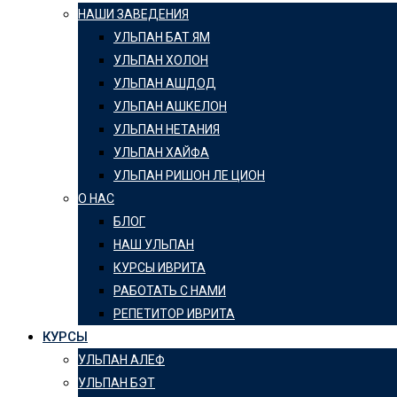
НАШИ ЗАВЕДЕНИЯ
УЛЬПАН БАТ ЯМ
УЛЬПАН ХОЛОН
УЛЬПАН АШДОД
УЛЬПАН АШКЕЛОН
УЛЬПАН НЕТАНИЯ
УЛЬПАН ХАЙФА
УЛЬПАН РИШОН ЛЕ ЦИОН
О НАС
БЛОГ
НАШ УЛЬПАН
КУРСЫ ИВРИТА
РАБОТАТЬ С НАМИ
РЕПЕТИТОР ИВРИТА
КУРСЫ
УЛЬПАН АЛЕФ
УЛЬПАН БЭТ