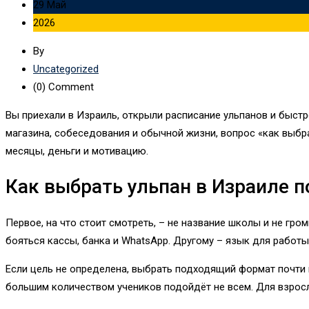
29 Май
2026
By
Uncategorized
(0)
Comment
Вы приехали в Израиль, открыли расписание ульпанов и быстро
магазина, собеседования и обычной жизни, вопрос «как выбр
месяцы, деньги и мотивацию.
Как выбрать ульпан в Израиле п
Первое, на что стоит смотреть, – не название школы и не гр
бояться кассы, банка и WhatsApp. Другому – язык для работы,
Если цель не определена, выбрать подходящий формат почти 
большим количеством учеников подойдёт не всем. Для взросл