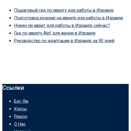
Пошаговый гид по ивриту для работы в Израиле
Подготовка резюме на иврите для работы в Израиле
Нужен ли иврит для работы в Израиле сейчас?
Гид по ивриту Alef для жизни в Израиле
Руководство по адаптации в Израиле за 90 дней
Ссылки
Бат-Ям
Курсы
Ришон
О Нас