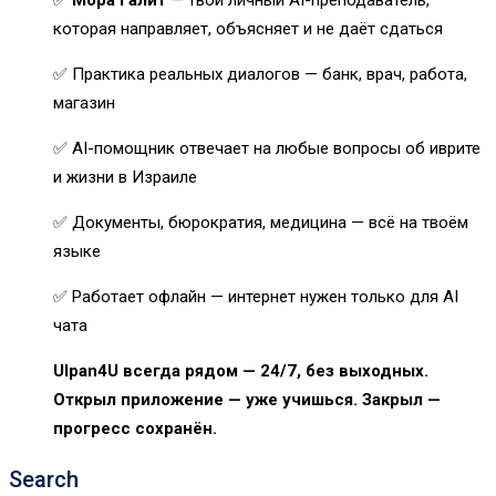
✅
Мора Галит
— твой личный AI-преподаватель,
которая направляет, объясняет и не даёт сдаться
✅ Практика реальных диалогов — банк, врач, работа,
магазин
✅ AI-помощник отвечает на любые вопросы об иврите
и жизни в Израиле
✅ Документы, бюрократия, медицина — всё на твоём
языке
✅ Работает офлайн — интернет нужен только для AI
чата
Ulpan4U всегда рядом — 24/7, без выходных.
Открыл приложение — уже учишься. Закрыл —
прогресс сохранён.
Search