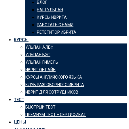
БЛОГ
НАШ УЛЬПАН
КУРСЫ ИВРИТА
РАБОТАТЬ С НАМИ
РЕПЕТИТОР ИВРИТА
КУРСЫ
УЛЬПАН АЛЕФ
УЛЬПАН БЭТ
УЛЬПАН ГИМЕЛЬ
ИВРИТ ОНЛАЙН
КУРСЫ АНГЛИЙСКОГО ЯЗЫКА
КЛУБ РАЗГОВОРНОГО ИВРИТА
ИВРИТ ДЛЯ СОТРУДНИКОВ
ТЕСТ
БЫСТРЫЙ ТЕСТ
ПРЕМИУМ ТЕСТ + СЕРТИФИКАТ
ЦЕНЫ