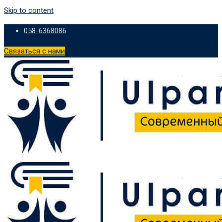
Skip to content
058-6368086
Связаться с нами