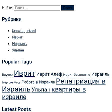
Найти:
Рубрики
Uncategorized
Иврит
Израиль
Ульпан
Popular Tags
Иврит
Иврит Алеф
Израиль
Ваучер
Иврит бесплатно
Репатриация в
Работа в Израиле
Мертвое Море
Израиль
квартиры в
Ульпан
израиле
Latest Posts