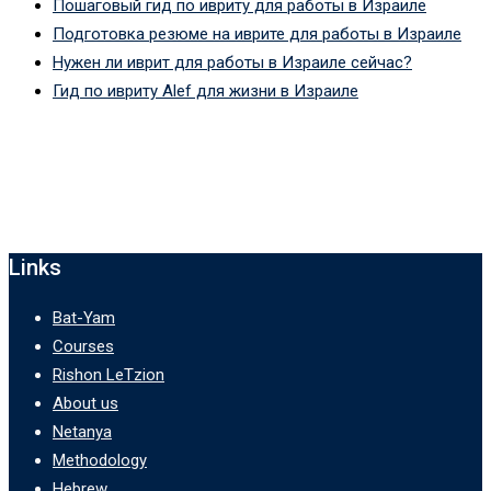
Пошаговый гид по ивриту для работы в Израиле
Подготовка резюме на иврите для работы в Израиле
Нужен ли иврит для работы в Израиле сейчас?
Гид по ивриту Alef для жизни в Израиле
Links
Bat-Yam
Courses
Rishon LeTzion
About us
Netanya
Methodology
Hebrew