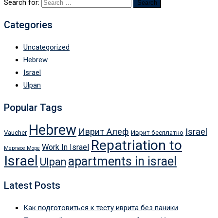
Search for:
Categories
Uncategorized
Hebrew
Israel
Ulpan
Popular Tags
Hebrew
Иврит Алеф
Israel
Vaucher
Иврит бесплатно
Repatriation to
Work In Israel
Мертвое Море
Israel
apartments in israel
Ulpan
Latest Posts
Как подготовиться к тесту иврита без паники