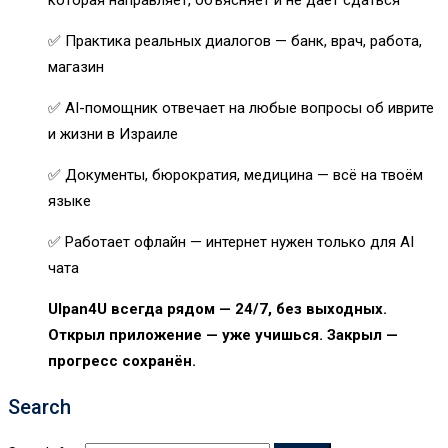
которая направляет, объясняет и не даёт сдаться
✅ Практика реальных диалогов — банк, врач, работа,
магазин
✅ AI-помощник отвечает на любые вопросы об иврите
и жизни в Израиле
✅ Документы, бюрократия, медицина — всё на твоём
языке
✅ Работает офлайн — интернет нужен только для AI
чата
Ulpan4U всегда рядом — 24/7, без выходных.
Открыл приложение — уже учишься. Закрыл —
прогресс сохранён.
Search