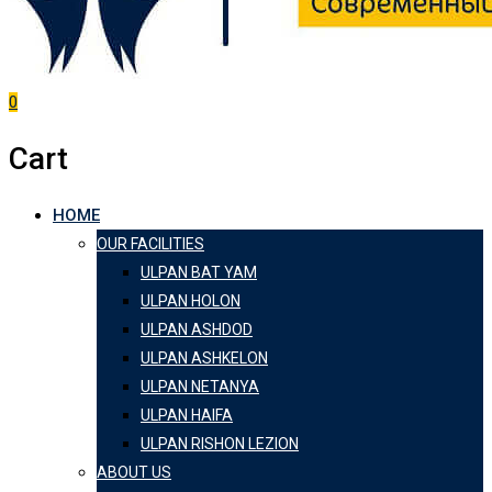
0
Cart
HOME
OUR FACILITIES
ULPAN BAT YAM
ULPAN HOLON
ULPAN ASHDOD
ULPAN ASHKELON
ULPAN NETANYA
ULPAN HAIFA
ULPAN RISHON LEZION
ABOUT US