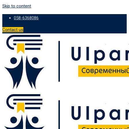
Skip to content
058-6368086
Contact us