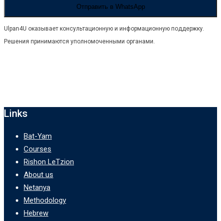
Отправить в WhatsApp
Ulpan4U оказывает консультационную и информационную поддержку.
Решения принимаются уполномоченными органами.
Links
Bat-Yam
Courses
Rishon LeTzion
About us
Netanya
Methodology
Hebrew