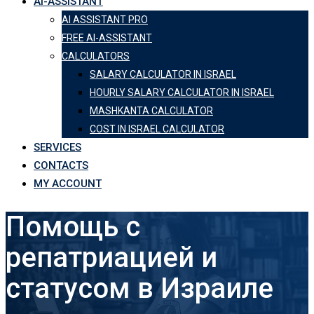
AI-ASSISTANT
AI ASSISTANT PRO
FREE AI-ASSISTANT
CALCULATORS
SALARY CALCULATOR IN ISRAEL
HOURLY SALARY CALCULATOR IN ISRAEL
MASHKANTA CALCULATOR
COST IN ISRAEL CALCULATOR
SERVICES
CONTACTS
MY ACCOUNT
Помощь с
репатриацией и
статусом в Израиле