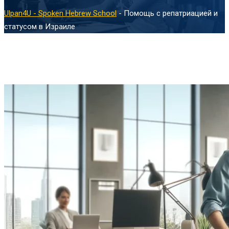
Ulpan4U - Spoken Hebrew School
-
Помощь с репатриацией и
статусом в Израиле