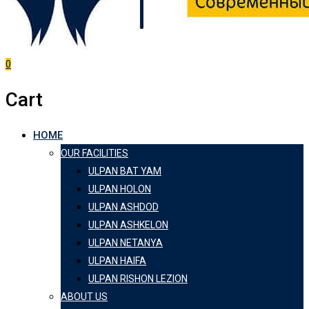
0
Cart
HOME
OUR FACILITIES
ULPAN BAT YAM
ULPAN HOLON
ULPAN ASHDOD
ULPAN ASHKELON
ULPAN NETANYA
ULPAN HAIFA
ULPAN RISHON LEZION
ABOUT US