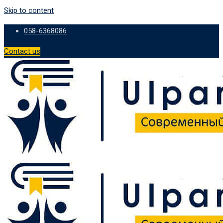
Skip to content
058-6368086
Contact us