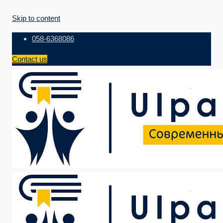
Skip to content
058-6368086
Contact us