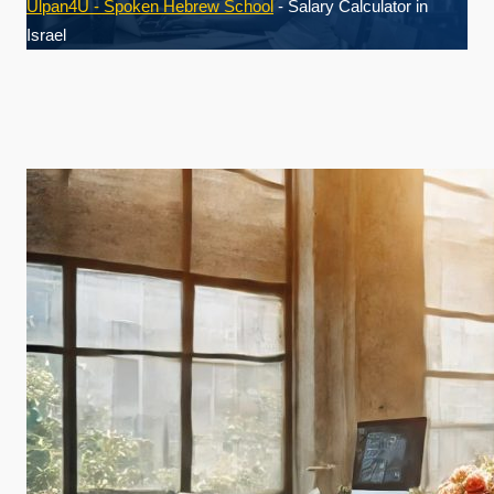
Ulpan4U - Spoken Hebrew School
-
Salary Calculator in
Israel