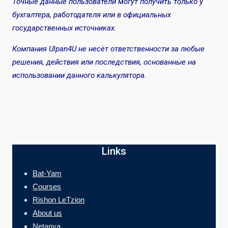
Точные данные пользователи могут получить только у
бухгалтера, работодателя или в официальных
государственных источниках.
Компания Ulpan4U не несёт ответственности за любые
решения, действия или последствия, основанные на
использовании данного калькулятора.
Links
Bat-Yam
Courses
Rishon LeTzion
About us
Netanya