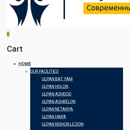
0
Cart
HOME
OUR FACILITIES
ULPAN BAT YAM
ULPAN HOLON
ULPAN ASHDOD
ULPAN ASHKELON
ULPAN NETANYA
ULPAN HAIFA
ULPAN RISHON LEZION