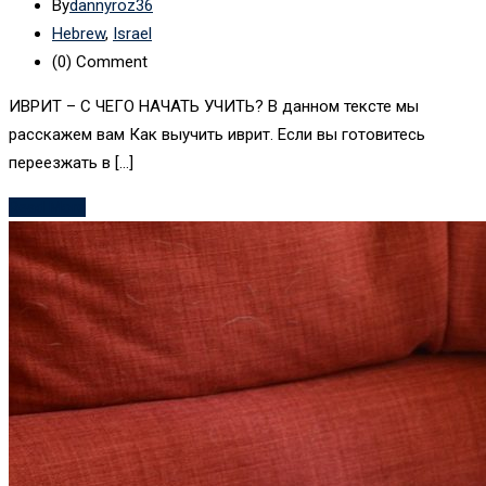
By
dannyroz36
Hebrew
,
Israel
(0)
Comment
ИВРИТ – С ЧЕГО НАЧАТЬ УЧИТЬ? В данном тексте мы
расскажем вам Как выучить иврит. Если вы готовитесь
переезжать в […]
Read More