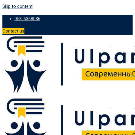
Skip to content
058-6368086
Contact us