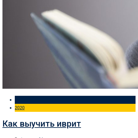
02 Sep
2020
Как выучить иврит