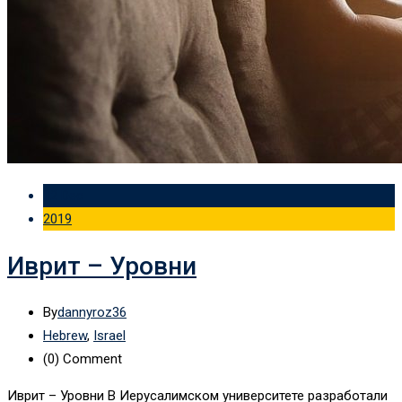
12 Dec
2019
Иврит – Уровни
By
dannyroz36
Hebrew
,
Israel
(0)
Comment
Иврит – Уровни В Иерусалимском университете разработали