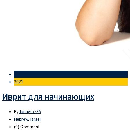
26 Jan
2021
Иврит для начинающих
By
dannyroz36
Hebrew
,
Israel
(0)
Comment