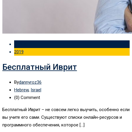
13 Dec
2019
Бесплатный Иврит
By
dannyroz36
Hebrew
,
Israel
(0)
Comment
Бесплатный Иврит – не совсем легко выучить, особенно если
вы учите его сами. Существуют списки онлайн-ресурсов и
программного обеспечения, которое […]