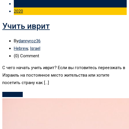
05 May
2020
Учить иврит
By
dannyroz36
Hebrew
,
Israel
(0)
Comment
С чего начать учить иврит? Если вы готовитесь переезжать в
Израиль на постоянное место жительства или хотите
посетить страну как […]
Read More