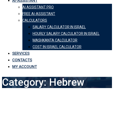
AI-ASSISTANT
AI ASSISTANT PRO
FREE AI-ASSISTANT
CALCULATORS
SALARY CALCULATOR IN ISRAEL
HOURLY SALARY CALCULATOR IN ISRAEL
MASHKANTA CALCULATOR
COST IN ISRAEL CALCULATOR
SERVICES
CONTACTS
MY ACCOUNT
Category:
Hebrew