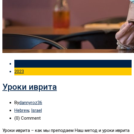
18 Mar
2023
Уроки иврита
By
dannyroz36
Hebrew
,
Israel
(0)
Comment
Уроки иврита – как мы преподаем Наш метод и уроки иврита