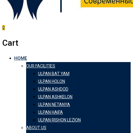
0
Cart
HOME
OUR FACILITIES
ULPAN BAT YAM
ULPAN HOLON
ULPAN ASHDOD
ULPAN ASHKELON
ULPAN NETANYA
ULPAN HAIFA
ULPAN RISHON LEZION
ABOUT US