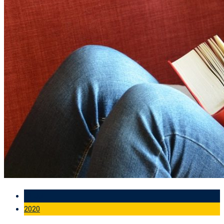
11 Jul
2020