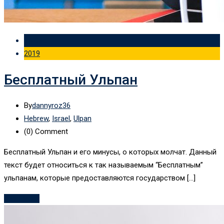
14 Dec
2019
Бесплатный Ульпан
By
dannyroz36
Hebrew
,
Israel
,
Ulpan
(0)
Comment
Бесплатный Ульпан и его минусы, о которых молчат. Данный
текст будет относиться к так называемым “Бесплатным”
ульпанам, которые предоставляются государством […]
Read More