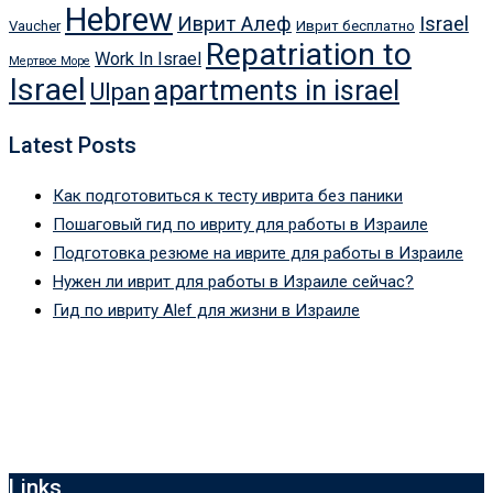
Hebrew
Иврит Алеф
Israel
Vaucher
Иврит бесплатно
Repatriation to
Work In Israel
Мертвое Море
Israel
apartments in israel
Ulpan
Latest Posts
Как подготовиться к тесту иврита без паники
Пошаговый гид по ивриту для работы в Израиле
Подготовка резюме на иврите для работы в Израиле
Нужен ли иврит для работы в Израиле сейчас?
Гид по ивриту Alef для жизни в Израиле
Links