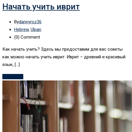
Начать учить иврит
By
dannyroz36
Hebrew
,
Ulpan
(0)
Comment
Как начать учить? Здесь мы предоставим для вас советы
как можно начать учить иврит. Иврит – древний и красивый
язык, […]
Read More