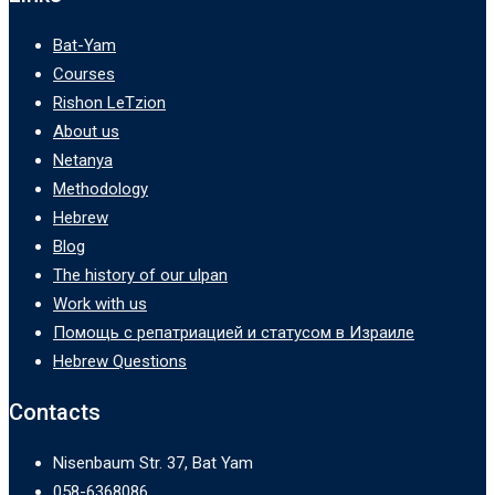
Bat-Yam
Courses
Rishon LeTzion
About us
Netanya
Methodology
Hebrew
Blog
The history of our ulpan
Work with us
Помощь с репатриацией и статусом в Израиле
Hebrew Questions
Contacts
Nisenbaum Str. 37, Bat Yam
058-6368086