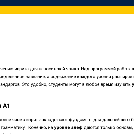
учению иврита для неносителей языка. Над программой работа
ределенное название, а содержание каждого уровня расширяет
ндартов. Это удобно, студенты могут в любое время изучать
) A1
ровне языка иврит закладывают фундамент для дальнейшего бол
 грамматику. Конечно, на
уровне алеф
даются только основы, 