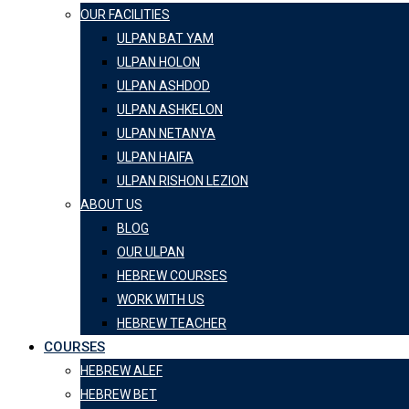
OUR FACILITIES
ULPAN BAT YAM
ULPAN HOLON
ULPAN ASHDOD
ULPAN ASHKELON
ULPAN NETANYA
ULPAN HAIFA
ULPAN RISHON LEZION
ABOUT US
BLOG
OUR ULPAN
HEBREW COURSES
WORK WITH US
HEBREW TEACHER
COURSES
HEBREW ALEF
HEBREW BET