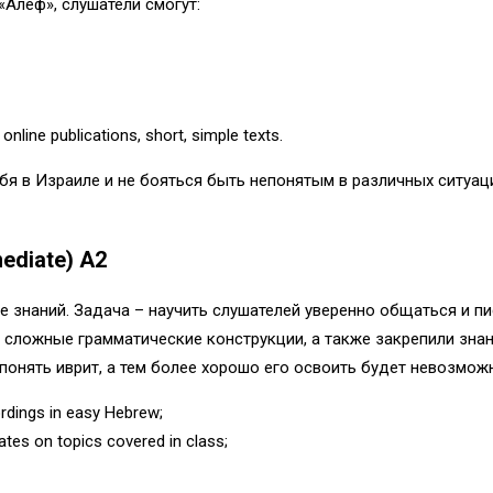
Алеф», слушатели смогут:
online publications, short, simple texts.
бя в Израиле и не бояться быть непонятым в различных ситуац
ediate) A2
е знаний. Задача – научить слушателей уверенно общаться и пи
 сложные грамматические конструкции, а также закрепили знан
понять иврит, а тем более хорошо его освоить будет невозмо
ordings in easy Hebrew;
ates on topics covered in class;