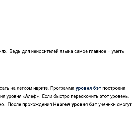
иях. Ведь для неносителей языка самое главное – уметь
сать на легком иврите. Программа
уровня бэт
построена
ия уровня «Алеф». Если быстро перескочить этот уровень,
жно. После прохождения
Hebrew
уровня бэт
ученики смогут: