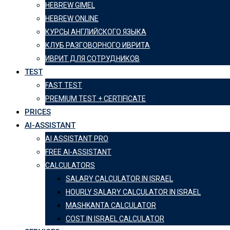
HEBREW GIMEL
HEBREW ONLINE
КУРСЫ АНГЛИЙСКОГО ЯЗЫКА
КЛУБ РАЗГОВОРНОГО ИВРИТА
ИВРИТ ДЛЯ СОТРУДНИКОВ
TEST
FAST TEST
PREMIUM TEST + CERTIFICATE
PRICES
AI-ASSISTANT
AI ASSISTANT PRO
FREE AI-ASSISTANT
CALCULATORS
SALARY CALCULATOR IN ISRAEL
HOURLY SALARY CALCULATOR IN ISRAEL
MASHKANTA CALCULATOR
COST IN ISRAEL CALCULATOR