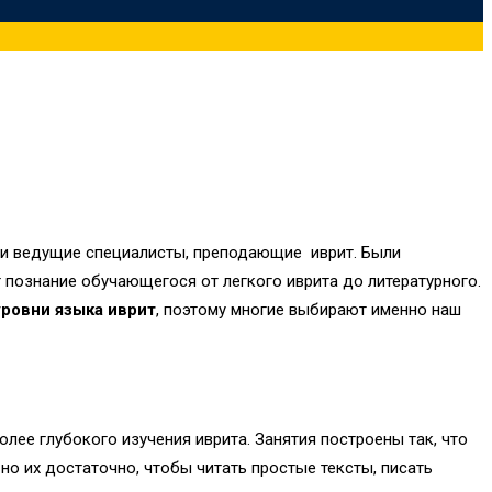
ли ведущие специалисты, преподающие иврит. Были
 познание обучающегося от легкого иврита до литературного.
уровни языка иврит
, поэтому многие выбирают именно наш
ее глубокого изучения иврита. Занятия построены так, что
но их достаточно, чтобы читать простые тексты, писать