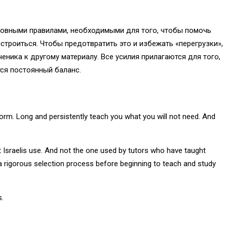
овными правилами, необходимыми для того, чтобы помочь
строиться. Чтобы предотвратить это и избежать «перегрузки»,
ченика к другому материалу. Все усилия прилагаются для того,
тся постоянный баланс.
form. Long and persistently teach you what you will not need. And
at Israelis use. And not the one used by tutors who have taught
a rigorous selection process before beginning to teach and study
s.