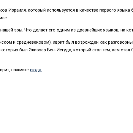
ов Израиля, который используется в качестве первого языка 
иле.
ашей эры. Что делает его одним из древнейших языков, на кот
нском и средневековом), иврит был возрожден как разговорны
з которых был Элиэзер Бен-Иегуда, который стал тем, кем стал
иврит, нажмите
сюда.