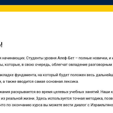
!
 начинающих. Студенты уровня Алеф-Бет – полные новички, и 
вы, которые, в свою очередь, облегчат овладение разговорным
ладке фундамента, на который будет положен весь дальнейший
, а также вводится самая основная лексика.
ржания раскрывается во время целевых учебных занятий. Наши
й из реальной жизни. Здесь используется точная методика, по
 что по окончанию курса вы можете вести диалог с Израильтян