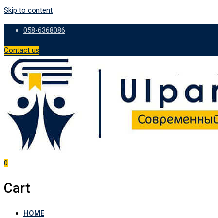
Skip to content
058-6368086
Contact us
0
Cart
HOME