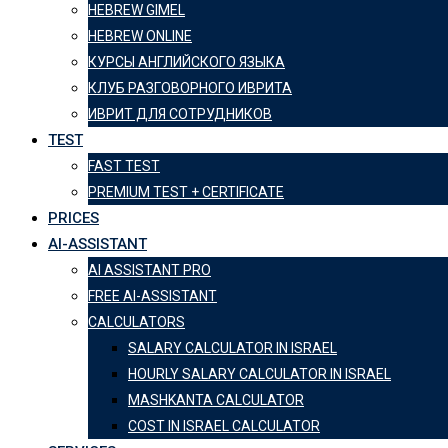
HEBREW GIMEL
HEBREW ONLINE
КУРСЫ АНГЛИЙСКОГО ЯЗЫКА
КЛУБ РАЗГОВОРНОГО ИВРИТА
ИВРИТ ДЛЯ СОТРУДНИКОВ
TEST
FAST TEST
PREMIUM TEST + CERTIFICATE
PRICES
AI-ASSISTANT
AI ASSISTANT PRO
FREE AI-ASSISTANT
CALCULATORS
SALARY CALCULATOR IN ISRAEL
HOURLY SALARY CALCULATOR IN ISRAEL
MASHKANTA CALCULATOR
COST IN ISRAEL CALCULATOR