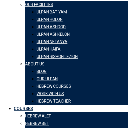
OUR FACILITIES
ULPAN BAT YAM
ULPAN HOLON
ULPAN ASHDOD
ULPAN ASHKELON
ULPAN NETANYA
ULPAN HAIFA
ULPAN RISHON LEZION
ABOUT US
BLOG
OUR ULPAN
HEBREW COURSES
WORK WITH US
HEBREW TEACHER
COURSES
HEBREW ALEF
HEBREW BET