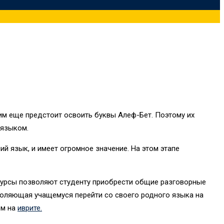
им еще предстоит освоить буквы Алеф-Бет. Поэтому их
 языком.
 язык, и имеет огромное значение. На этом этапе
 курсы позволяют студенту приобрести общие разговорные
зволяющая учащемуся перейти со своего родного языка на
ом на
иврите.