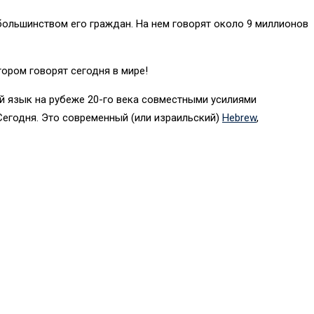
большинством его граждан. На нем говорят около 9 миллионов
ором говорят сегодня в мире!
й язык на рубеже 20-го века совместными усилиями
 Сегодня. Это современный (или израильский)
Hebrew
,