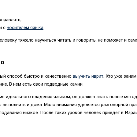
аправлять;
и с
носителем языка
.
ловеку тяжело научиться читать и говорить, не поможет и сам
но
ный способ быстро и качественно
выучить иврит
. Кто уже заним
ие. В нем есть свои подводные камни.
е идеального владения языком, он должен знать новые методи
о выполнить и дома. Мало внимания уделяется разговорной пра
еподавания низкое. После таких уроков человек приедет в Изр