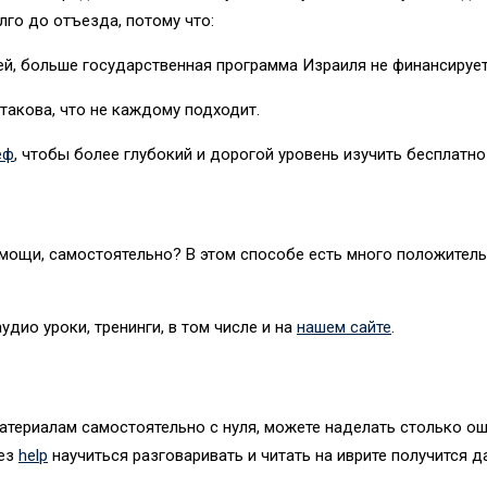
го до отъезда, потому что:
ей, больше государственная программа Израиля не финансирует
 такова, что не каждому подходит.
еф
, чтобы более глубокий и дорогой уровень изучить бесплатн
омощи, самостоятельно? В этом способе есть много положител
дио уроки, тренинги, в том числе и на
нашем сайте
.
материалам самостоятельно с нуля, можете наделать столько ош
без
help
научиться разговаривать и читать на иврите получится да