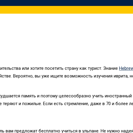
тельства или хотите посетить страну как турист. Знание
Hebre
ве. Вероятно, вы уже ищите возможность изучения иврита, но н
ухудшается память и поэтому целесообразно учить иностранны
теряют и пожилые. Если есть стремление, даже в 70 и более л
иль вам предложат бесплатно учиться в ульпане. Не нужно надея