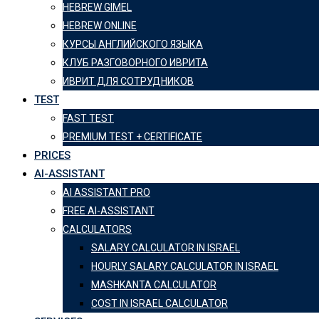
HEBREW GIMEL
HEBREW ONLINE
КУРСЫ АНГЛИЙСКОГО ЯЗЫКА
КЛУБ РАЗГОВОРНОГО ИВРИТА
ИВРИТ ДЛЯ СОТРУДНИКОВ
TEST
FAST TEST
PREMIUM TEST + CERTIFICATE
PRICES
AI-ASSISTANT
AI ASSISTANT PRO
FREE AI-ASSISTANT
CALCULATORS
SALARY CALCULATOR IN ISRAEL
HOURLY SALARY CALCULATOR IN ISRAEL
MASHKANTA CALCULATOR
COST IN ISRAEL CALCULATOR