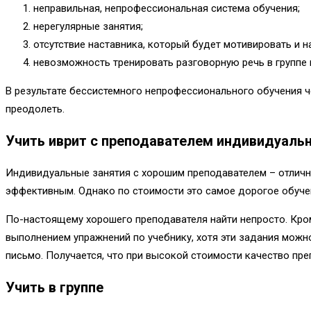
неправильная, непрофессиональная система обучения;
нерегулярные занятия;
отсутствие наставника, который будет мотивировать и н
невозможность тренировать разговорную речь в группе 
В результате бессистемного непрофессионального обучения че
преодолеть.
Учить иврит с преподавателем индивидуаль
Индивидуальные занятия с хорошим преподавателем – отлич
эффективным. Однако по стоимости это самое дорогое обучен
По-настоящему хорошего преподавателя найти непросто. Кром
выполнением упражнений по учебнику, хотя эти задания можн
письмо. Получается, что при высокой стоимости качество пр
Учить в группе