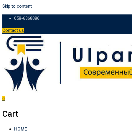
Skip to content
058-6368086
Contact us
0
Cart
HOME