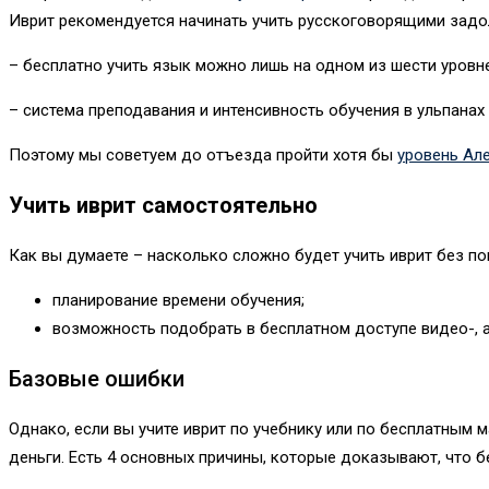
Иврит рекомендуется начинать учить русскоговорящими задол
– бесплатно учить язык можно лишь на одном из шести уровн
– система преподавания и интенсивность обучения в ульпанах
Поэтому мы советуем до отъезда пройти хотя бы
уровень Ал
Учить иврит самостоятельно
Как вы думаете – насколько сложно будет учить иврит без п
планирование времени обучения;
возможность подобрать в бесплатном доступе видео-, ау
Базовые ошибки
Однако, если вы учите иврит по учебнику или по бесплатным 
деньги. Есть 4 основных причины, которые доказывают, что 