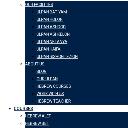
OUR FACILITIES
ULPAN BAT YAM
ULPAN HOLON
ULPAN ASHDOD
ULPAN ASHKELON
ULPAN NETANYA
ULPAN HAIFA
ULPAN RISHON LEZION
ABOUT US
BLOG
OUR ULPAN
HEBREW COURSES
WORK WITH US
HEBREW TEACHER
COURSES
HEBREW ALEF
HEBREW BET