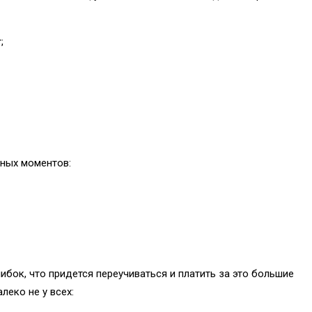
;
о
ьных моментов:
ибок, что придется переучиваться и платить за это большие
леко не у всех: