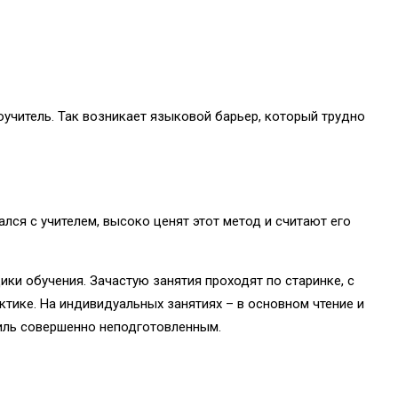
оучитель. Так возникает языковой барьер, который трудно
ался с учителем, высоко ценят этот метод и считают его
ки обучения. Зачастую занятия проходят по старинке, с
ктике. На индивидуальных занятиях – в основном чтение и
аиль совершенно неподготовленным.