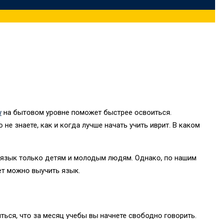
w
на бытовом уровне поможет быстрее освоиться.
е знаете, как и когда лучше начать учить иврит. В каком
й язык только детям и молодым людям. Однако, по нашим
ет можно выучить язык.
ться, что за месяц учебы вы начнете свободно говорить.