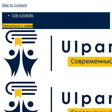
Skip to content
058-6368086
Связаться с нами