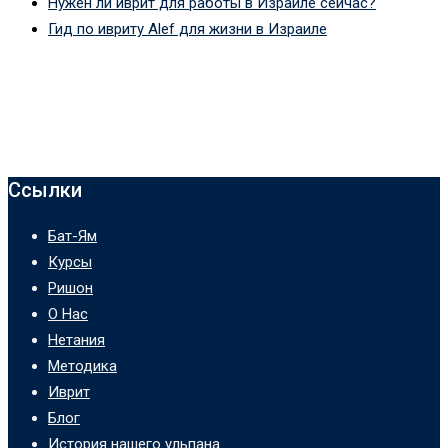
Нужен ли иврит для работы в Израиле сейчас?
Гид по ивриту Alef для жизни в Израиле
Ссылки
Бат-Ям
Курсы
Ришон
О Нас
Нетания
Методика
Иврит
Блог
История нашего ульпана