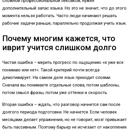
сложной профессиональной лексикой, нужен
дополнительный запас языка. Но это не значит, что до этого
момента нельзя работать. Часто люди начинают решать
рабочие задачи раньше, параллельно продолжая учить язык.
Почему многим кажется, что
иврит учится слишком долго
Частая ошибка – мерить прогресс по ощущению «я уже все
понимаю или нет». Такой критерий почти всегда
демотивирует. На самом деле язык приходит слоями.
Сначала вы понимаете отдельные слова, потом шаблоны,
потом смысл фразы, потом уже оттенки и скорость.
Вторая ошибка – ждать, что разговор начнется сам после
долгого периода подготовки. Не начнется. Если человек
месяцами делает упражнения, но не говорит, мозг привыкает
быть пассивным. Поэтому барьер не исчезает от накопления