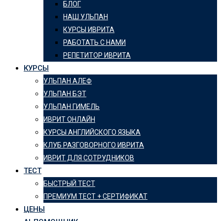
БЛОГ
НАШ УЛЬПАН
КУРСЫ ИВРИТА
РАБОТАТЬ С НАМИ
РЕПЕТИТОР ИВРИТА
КУРСЫ
УЛЬПАН АЛЕФ
УЛЬПАН БЭТ
УЛЬПАН ГИМЕЛЬ
ИВРИТ ОНЛАЙН
КУРСЫ АНГЛИЙСКОГО ЯЗЫКА
КЛУБ РАЗГОВОРНОГО ИВРИТА
ИВРИТ ДЛЯ СОТРУДНИКОВ
ТЕСТ
БЫСТРЫЙ ТЕСТ
ПРЕМИУМ ТЕСТ + СЕРТИФИКАТ
ЦЕНЫ