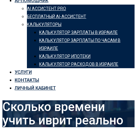
AI-ПОМОЩНИК
AI АССИСТЕНТ PRO
БЕСПЛАТНЫЙ AI-АССИСТЕНТ
КАЛЬКУЛЯТОРЫ
КАЛЬКУЛЯТОР ЗАРПЛАТЫ В ИЗРАИЛЕ
KАЛЬКУЛЯТОР ЗАРПЛАТЫ ПО ЧАСАМ В
ИЗРАИЛЕ
КАЛЬКУЛЯТОР ИПОТЕКИ
КАЛЬКУЛЯТОР РАСХОДОВ В ИЗРАИЛЕ
УСЛУГИ
КОНТАКТЫ
ЛИЧНЫЙ КАБИНЕТ
Сколько времени
учить иврит реально