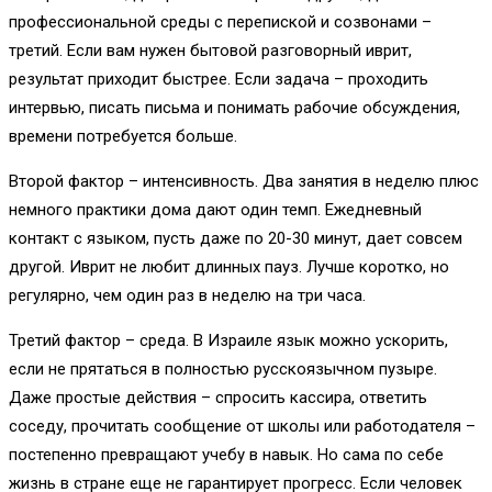
профессиональной среды с перепиской и созвонами –
третий. Если вам нужен бытовой разговорный иврит,
результат приходит быстрее. Если задача – проходить
интервью, писать письма и понимать рабочие обсуждения,
времени потребуется больше.
Второй фактор – интенсивность. Два занятия в неделю плюс
немного практики дома дают один темп. Ежедневный
контакт с языком, пусть даже по 20-30 минут, дает совсем
другой. Иврит не любит длинных пауз. Лучше коротко, но
регулярно, чем один раз в неделю на три часа.
Третий фактор – среда. В Израиле язык можно ускорить,
если не прятаться в полностью русскоязычном пузыре.
Даже простые действия – спросить кассира, ответить
соседу, прочитать сообщение от школы или работодателя –
постепенно превращают учебу в навык. Но сама по себе
жизнь в стране еще не гарантирует прогресс. Если человек