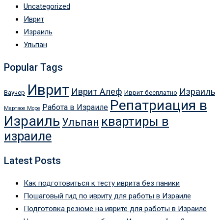
Uncategorized
Иврит
Израиль
Ульпан
Popular Tags
Иврит
Иврит Алеф
Израиль
Ваучер
Иврит бесплатно
Репатриация в
Работа в Израиле
Мертвое Море
Израиль
квартиры в
Ульпан
израиле
Latest Posts
Как подготовиться к тесту иврита без паники
Пошаговый гид по ивриту для работы в Израиле
Подготовка резюме на иврите для работы в Израиле