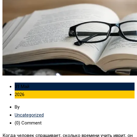
31 Май
2026
By
Uncategorized
(0)
Comment
Когда человек спрашивает, сколько времени учить иврит, он