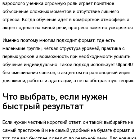
взрослого ученика огромную роль играет понятное
объяснение сложных моментов и отсутствие лишнего
стресса. Когда обучение идёт в комфортной атмосфере, а
акцент сделан на живой речи, прогресс заметно ускоряется.
Именно поэтому многим подходит формат, где есть
маленькие группы, чёткая структура уровней, практика с
первых уроков и возможность при необходимости усилить
обучение индивидуально. Такой подход использует Ulpan4U:
без смешивания языков, с акцентом на разговорный иврит
для жизни, работы и адаптации, а не на абстрактную теорию.
Что выбрать, если нужен
быстрый результат
Если нужен честный короткий ответ, он такой: выбирайте не
самый престижный и не самый удобный на бумаге формат, а
тот, где вас быстрее доведут до реальной речи. Для новичка