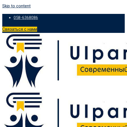
Skip to content
058-6368086
Связаться с нами