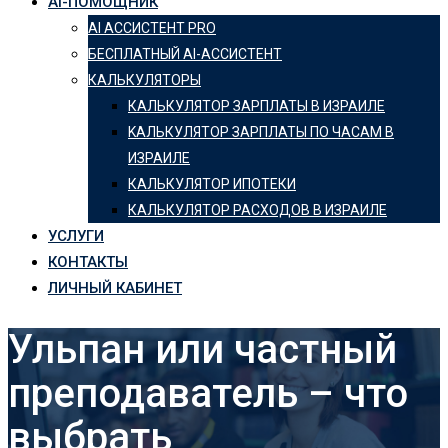
AI-ПОМОЩНИК
AI АССИСТЕНТ PRO
БЕСПЛАТНЫЙ AI-АССИСТЕНТ
КАЛЬКУЛЯТОРЫ
КАЛЬКУЛЯТОР ЗАРПЛАТЫ В ИЗРАИЛЕ
KАЛЬКУЛЯТОР ЗАРПЛАТЫ ПО ЧАСАМ В
ИЗРАИЛЕ
КАЛЬКУЛЯТОР ИПОТЕКИ
КАЛЬКУЛЯТОР РАСХОДОВ В ИЗРАИЛЕ
УСЛУГИ
КОНТАКТЫ
ЛИЧНЫЙ КАБИНЕТ
Ульпан или частный
преподаватель – что
выбрать