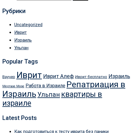
Рубрики
Uncategorized
Иврит
Израиль
Ульпан
Popular Tags
Иврит
Иврит Алеф
Израиль
Ваучер
Иврит бесплатно
Репатриация в
Работа в Израиле
Мертвое Море
Израиль
квартиры в
Ульпан
израиле
Latest Posts
Как подготовиться к тесту иврита без паники