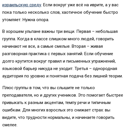
израильскую среду
. Если вокруг уже всё на иврите, а у вас
пока только несколько слов, хаотичное обучение быстро
утомляет. Нужна опора.
В хорошем ульпане важны три вещи. Первая – небольшая
группа. Когда в классе слишком много людей, говорить
начинают не все, а самые смелые. Вторая – живая
разговорная практика с первых занятий. Если обучение
долго крутится вокруг правил и письменных упражнений,
языковой барьер никуда не уходит. Третья – однородная
аудитория по уровню и понятная подача без лишней теории.
Плюс группы в том, что вы слышите не только
преподавателя, но и других учеников. Это помогает быстрее
привыкать к разным акцентам, темпу речи и типичным
ошибкам. Для многих взрослых это снижает страх: вы
видите, что трудности нормальны, и начинаете говорить
смелее.