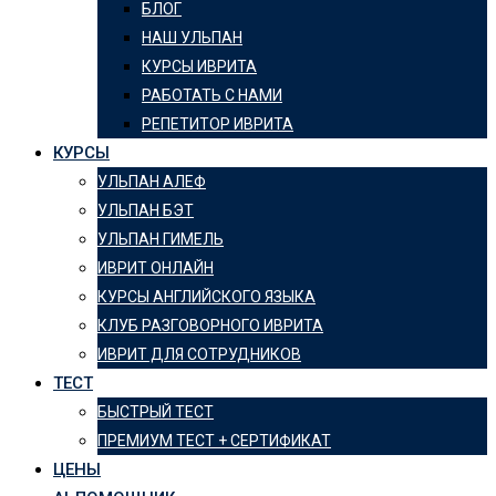
БЛОГ
НАШ УЛЬПАН
КУРСЫ ИВРИТА
РАБОТАТЬ С НАМИ
РЕПЕТИТОР ИВРИТА
КУРСЫ
УЛЬПАН АЛЕФ
УЛЬПАН БЭТ
УЛЬПАН ГИМЕЛЬ
ИВРИТ ОНЛАЙН
КУРСЫ АНГЛИЙСКОГО ЯЗЫКА
КЛУБ РАЗГОВОРНОГО ИВРИТА
ИВРИТ ДЛЯ СОТРУДНИКОВ
ТЕСТ
БЫСТРЫЙ ТЕСТ
ПРЕМИУМ ТЕСТ + СЕРТИФИКАТ
ЦЕНЫ