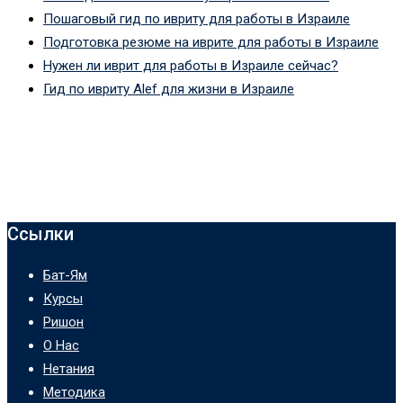
Пошаговый гид по ивриту для работы в Израиле
Подготовка резюме на иврите для работы в Израиле
Нужен ли иврит для работы в Израиле сейчас?
Гид по ивриту Alef для жизни в Израиле
Ссылки
Бат-Ям
Курсы
Ришон
О Нас
Нетания
Методика