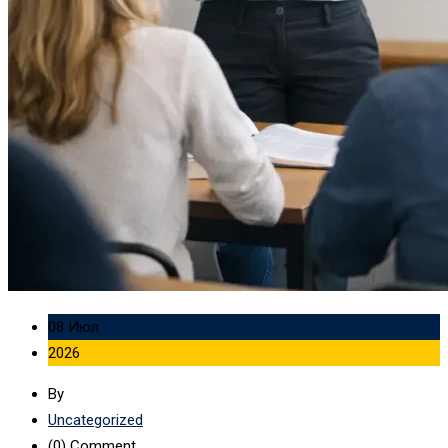
08 Июл
2026
By
Uncategorized
(0)
Comment