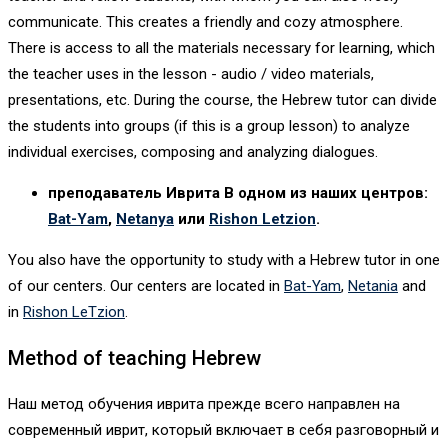
communicate. This creates a friendly and cozy atmosphere.
There is access to all the materials necessary for learning, which
the teacher uses in the lesson - audio / video materials,
presentations, etc. During the course, the Hebrew tutor can divide
the students into groups (if this is a group lesson) to analyze
individual exercises, composing and analyzing dialogues.
преподаватель Иврита В одном из наших центров:
Bat-Yam
,
Netanya
или
Rishon Letzion
.
You also have the opportunity to study with a Hebrew tutor in one
of our centers. Our centers are located in
Bat-Yam
,
Netania
and
in
Rishon LeTzion
.
Method of teaching Hebrew
Наш метод обучения иврита прежде всего направлен на
современный иврит, который включает в себя разговорный и