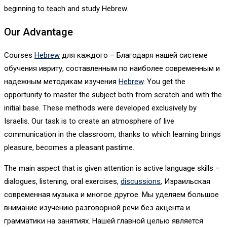
beginning to teach and study Hebrew.
Our Advantage
Courses
Hebrew
для каждого – Благодаря нашей системе
обучения ивриту, составленным по наиболее современным и
надежным методикам изучения
Hebrew
. You get the
opportunity to master the subject both from scratch and with the
initial base. These methods were developed exclusively by
Israelis. Our task is to create an atmosphere of live
communication in the classroom, thanks to which learning brings
pleasure, becomes a pleasant pastime.
The main aspect that is given attention is active language skills –
dialogues, listening, oral exercises,
discussions
, Израильская
современная музыка и многое другое. Мы уделяем большое
внимание изучению разговорной речи без акцента и
грамматики на занятиях. Нашей главной целью является