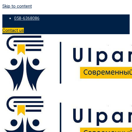
Skip to content
058-6368086
Contact us