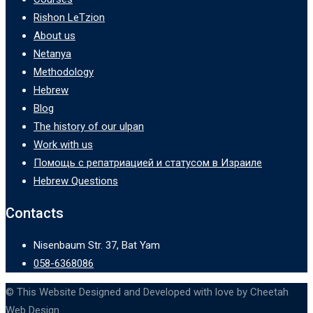
Rishon LeTzion
About us
Netanya
Methodology
Hebrew
Blog
The history of our ulpan
Work with us
Помощь с репатриацией и статусом в Израиле
Hebrew Questions
Contacts
Nisenbaum Str. 37, Bat Yam
058-6368086
© This Website Designed and Developed with love by Cheetah
Web Design