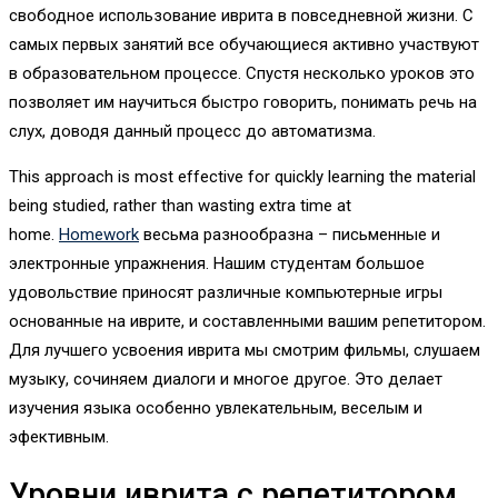
свободное использование иврита в повседневной жизни. С
самых первых занятий все обучающиеся активно участвуют
в образовательном процессе. Спустя несколько уроков это
позволяет им научиться быстро говорить, понимать речь на
слух, доводя данный процесс до автоматизма.
This approach is most effective for quickly learning the material
being studied, rather than wasting extra time at
home.
Homework
весьма разнообразна – письменные и
электронные упражнения. Нашим студентам большое
удовольствие приносят различные компьютерные игры
основанные на иврите, и составленными вашим репетитором.
Для лучшего усвоения иврита мы смотрим фильмы, слушаем
музыку, сочиняем диалоги и многое другое. Это делает
изучения языка особенно увлекательным, веселым и
эфективным.
Уровни иврита с репетитором