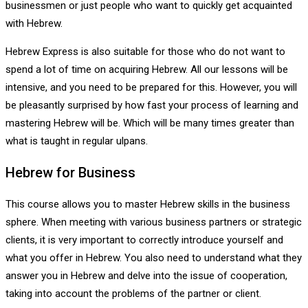
businessmen or just people who want to quickly get acquainted
with Hebrew.
Hebrew Express is also suitable for those who do not want to
spend a lot of time on acquiring Hebrew. All our lessons will be
intensive, and you need to be prepared for this. However, you will
be pleasantly surprised by how fast your process of learning and
mastering Hebrew will be. Which will be many times greater than
what is taught in regular ulpans.
Hebrew for Business
This course allows you to master Hebrew skills in the business
sphere. When meeting with various business partners or strategic
clients, it is very important to correctly introduce yourself and
what you offer in Hebrew. You also need to understand what they
answer you in Hebrew and delve into the issue of cooperation,
taking into account the problems of the partner or client.