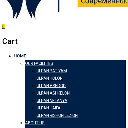
0
Cart
HOME
OUR FACILITIES
ULPAN BAT YAM
ULPAN HOLON
ULPAN ASHDOD
ULPAN ASHKELON
ULPAN NETANYA
ULPAN HAIFA
ULPAN RISHON LEZION
ABOUT US