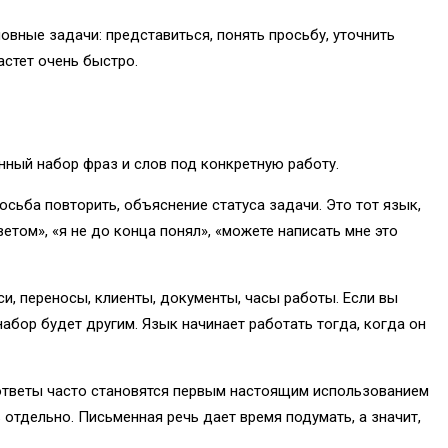
овные задачи: представиться, понять просьбу, уточнить
астет очень быстро.
енный набор фраз и слов под конкретную работу.
сьба повторить, объяснение статуса задачи. Это тот язык,
том», «я не до конца понял», «можете написать мне это
си, переносы, клиенты, документы, часы работы. Если вы
набор будет другим. Язык начинает работать тогда, когда он
 ответы часто становятся первым настоящим использованием
отдельно. Письменная речь дает время подумать, а значит,