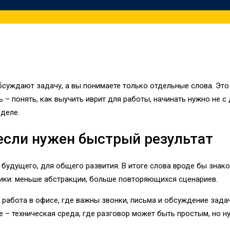
бсуждают задачу, а вы понимаете только отдельные слова. Это н
ль – понять, как выучить иврит для работы, начинать нужно не с
еделе.
 если нужен быстрый результат
 будущего, для общего развития. В итоге слова вроде бы знако
гики: меньше абстракции, больше повторяющихся сценариев.
 работа в офисе, где важны звонки, письма и обсуждение задач
 – техническая среда, где разговор может быть простым, но н