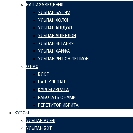
НАШИ ЗАВЕДЕНИЯ
УЛЬПАН БАТ ЯМ
УЛЬПАН ХОЛОН
УЛЬПАН АШДОД
УЛЬПАН АШКЕЛОН
УЛЬПАН НЕТАНИЯ
УЛЬПАН ХАЙФА
УЛЬПАН РИШОН ЛЕ ЦИОН
О НАС
БЛОГ
НАШ УЛЬПАН
КУРСЫ ИВРИТА
РАБОТАТЬ С НАМИ
РЕПЕТИТОР ИВРИТА
КУРСЫ
УЛЬПАН АЛЕФ
УЛЬПАН БЭТ