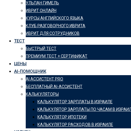
УЛЬПАН ГИМЕЛЬ
ИВРИТ ОНЛАЙН
КУРСЫ АНГЛИЙСКОГО ЯЗЫКА
КЛУБ РАЗГОВОРНОГО ИВРИТА
ИВРИТ ДЛЯ СОТРУДНИКОВ
ТЕСТ
БЫСТРЫЙ ТЕСТ
ПРЕМИУМ ТЕСТ + СЕРТИФИКАТ
ЦЕНЫ
AI-ПОМОЩНИК
AI АССИСТЕНТ PRO
БЕСПЛАТНЫЙ AI-АССИСТЕНТ
КАЛЬКУЛЯТОРЫ
КАЛЬКУЛЯТОР ЗАРПЛАТЫ В ИЗРАИЛЕ
KАЛЬКУЛЯТОР ЗАРПЛАТЫ ПО ЧАСАМ В ИЗРАИ
КАЛЬКУЛЯТОР ИПОТЕКИ
КАЛЬКУЛЯТОР РАСХОДОВ В ИЗРАИЛЕ