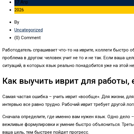
17 Апр
2026
By
Uncategorized
(0)
Comment
Работодатель спрашивает что-то на иврите, коллеги быстро о
проблема в другом: человек учит не то и не так. Если ваша це
ситуаций, в которых язык реально понадобится уже на этой н
Как выучить иврит для работы,
Самая частая ошибка – учить иврит «вообще». Для жизни, для
интервью все равно трудно. Рабочий иврит требует другой ло
Сначала определите, где именно вам нужен язык. Одно дело –
вежливые формулировки и умение быстро объясниться. Третье
ваша цель, тем быстрее пойдет прогресс.