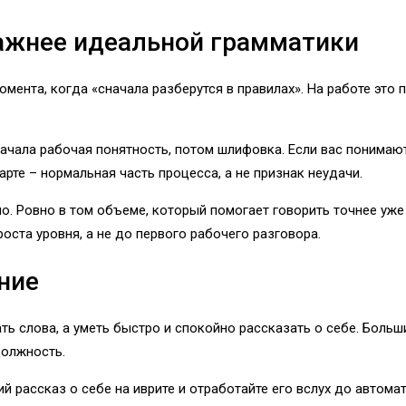
важнее идеальной грамматики
омента, когда «сначала разберутся в правилах». На работе это 
ачала рабочая понятность, потом шлифовка. Если вас понимают
арте – нормальная часть процесса, а не признак неудачи.
нно. Ровно в том объеме, который помогает говорить точнее уж
оста уровня, а не до первого рабочего разговора.
ние
ть слова, а уметь быстро и спокойно рассказать о себе. Больш
должность.
 рассказ о себе на иврите и отработайте его вслух до автома