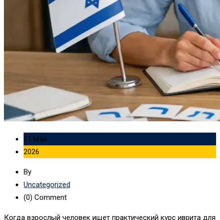
21 Май
2026
By
Uncategorized
(0)
Comment
Когда взрослый человек ищет практический курс иврита для