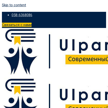
Skip to content
058-6368086
Связаться с нами