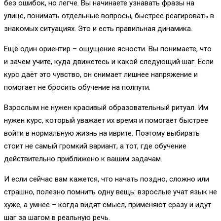
без ошибок, но легче. Вы начинаете узнавать фразы на
улице, понимать отдельные вопросы, быстрее реагировать в
знакомых ситуациях. Это и есть правильная динамика.
Ещё один ориентир – ощущение ясности. Вы понимаете, что
и зачем учите, куда движетесь и какой следующий шаг. Если
курс даёт это чувство, он снимает лишнее напряжение и
помогает не бросить обучение на полпути.
Взрослым не нужен красивый образовательный ритуал. Им
нужен курс, который уважает их время и помогает быстрее
войти в нормальную жизнь на иврите. Поэтому выбирать
стоит не самый громкий вариант, а тот, где обучение
действительно приближено к вашим задачам.
И если сейчас вам кажется, что начать поздно, сложно или
страшно, полезно помнить одну вещь: взрослые учат язык не
хуже, а умнее – когда видят смысл, применяют сразу и идут
шаг за шагом в реальную речь.