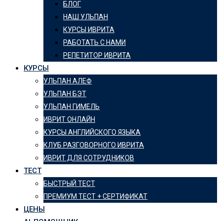
БЛОГ
НАШ УЛЬПАН
КУРСЫ ИВРИТА
РАБОТАТЬ С НАМИ
РЕПЕТИТОР ИВРИТА
КУРСЫ
УЛЬПАН АЛЕФ
УЛЬПАН БЭТ
УЛЬПАН ГИМЕЛЬ
ИВРИТ ОНЛАЙН
КУРСЫ АНГЛИЙСКОГО ЯЗЫКА
КЛУБ РАЗГОВОРНОГО ИВРИТА
ИВРИТ ДЛЯ СОТРУДНИКОВ
ТЕСТ
БЫСТРЫЙ ТЕСТ
ПРЕМИУМ ТЕСТ + СЕРТИФИКАТ
ЦЕНЫ