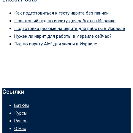
Как подготовиться к тесту иврита без паники
Пошаговый гид по ивриту для работы в Израиле
Подготовка резюме на иврите для работы в Израиле
Нужен ли иврит для работы в Израиле сейчас?
Гид по ивриту Alef для жизни в Израиле
Ссылки
Бат-Ям
Курсы
Ришон
О Нас