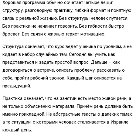
Хорошая программа обычно сочетает четыре вещи:
структуру, разговорную практику, гибкий формат и понятную
связь с реальной жизнью. Без структуры человек путается.
Без практики не начинает говорить. Без гибкости быстро
бросает. Без связи с жизнью теряет мотивацию.
Структура означает, что курс ведёт ученика по уровням, а не
кидает в набор случайных тем. Сегодня вы учите, как
представиться и задать простой вопрос. Дальше – как
договориться о встрече, описать проблему, рассказать о
себе, пройти рабочий звонок. Каждый шаг опирается на
предыдущий.
Практика означает, что на занятии есть место живой речи, а
не только объяснению материала. Причём речь должна быть
именно прикладной. Не абстрактные тексты о далёких темах,
а те ситуации, с которыми человек сталкивается в Израиле
каждый день.