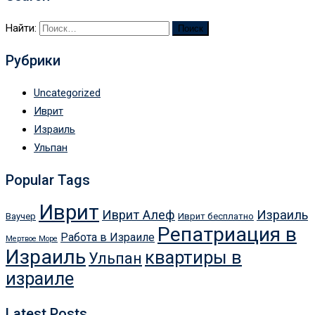
Найти:
Рубрики
Uncategorized
Иврит
Израиль
Ульпан
Popular Tags
Иврит
Иврит Алеф
Израиль
Ваучер
Иврит бесплатно
Репатриация в
Работа в Израиле
Мертвое Море
Израиль
квартиры в
Ульпан
израиле
Latest Posts