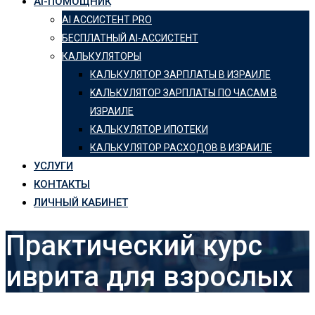
AI-ПОМОЩНИК
AI АССИСТЕНТ PRO
БЕСПЛАТНЫЙ AI-АССИСТЕНТ
КАЛЬКУЛЯТОРЫ
КАЛЬКУЛЯТОР ЗАРПЛАТЫ В ИЗРАИЛЕ
KАЛЬКУЛЯТОР ЗАРПЛАТЫ ПО ЧАСАМ В
ИЗРАИЛЕ
КАЛЬКУЛЯТОР ИПОТЕКИ
КАЛЬКУЛЯТОР РАСХОДОВ В ИЗРАИЛЕ
УСЛУГИ
КОНТАКТЫ
ЛИЧНЫЙ КАБИНЕТ
Практический курс
иврита для взрослых