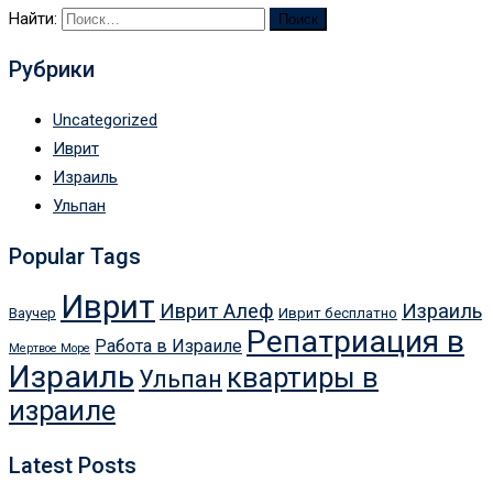
Найти:
Рубрики
Uncategorized
Иврит
Израиль
Ульпан
Popular Tags
Иврит
Иврит Алеф
Израиль
Ваучер
Иврит бесплатно
Репатриация в
Работа в Израиле
Мертвое Море
Израиль
квартиры в
Ульпан
израиле
Latest Posts