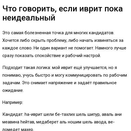
Что говорить, если иврит пока
неидеальный
Это самая болезненная точка для многих кандидатов.
Хочется либо скрыть проблему, либо начать извиняться за
каждое слово. Ни один вариант не помогает. Намного лучше
сразу показать спокойствие и рабочий настрой.
Подходит такая логика: мой иврит ещё улучшается, но я
понимаю, учусь быстро и могу коммуницировать по рабочим
задачам. Это снимает напряжение и задаёт правильное
ожидание.
Например:
Кандидат: hа-иврит шели бе-тахлих шель шипур, аваль ани
меавинa hейтав, медаберет аль ношим шель авода, ве-
ломедет махер.