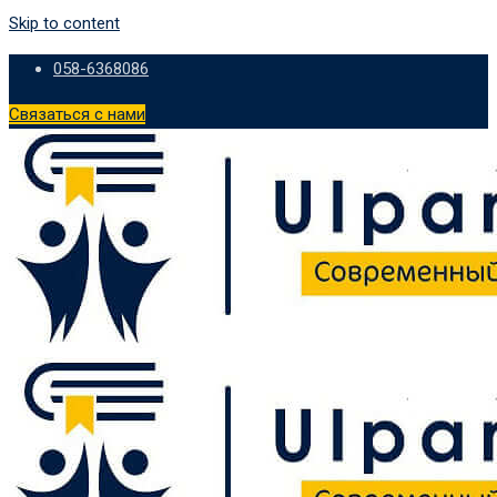
Skip to content
058-6368086
Связаться с нами