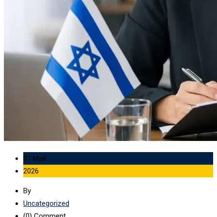
01 Май
2026
By
Uncategorized
(0)
Comment