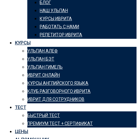
БЛОГ
НАШ УЛЬПАН
КУРСЫ ИВРИТА
РАБОТАТЬ С НАМИ
РЕПЕТИТОР ИВРИТА
КУРСЫ
УЛЬПАН АЛЕФ
УЛЬПАН БЭТ
УЛЬПАН ГИМЕЛЬ
ИВРИТ ОНЛАЙН
КУРСЫ АНГЛИЙСКОГО ЯЗЫКА
КЛУБ РАЗГОВОРНОГО ИВРИТА
ИВРИТ ДЛЯ СОТРУДНИКОВ
ТЕСТ
БЫСТРЫЙ ТЕСТ
ПРЕМИУМ ТЕСТ + СЕРТИФИКАТ
ЦЕНЫ