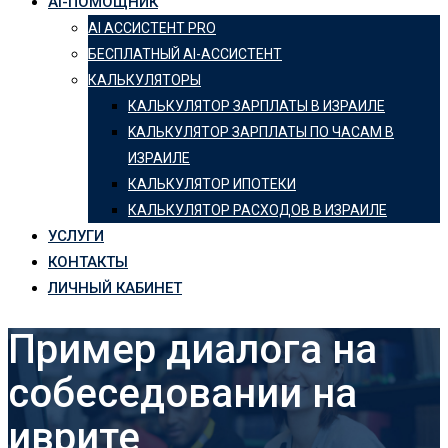
AI-ПОМОЩНИК
AI АССИСТЕНТ PRO
БЕСПЛАТНЫЙ AI-АССИСТЕНТ
КАЛЬКУЛЯТОРЫ
КАЛЬКУЛЯТОР ЗАРПЛАТЫ В ИЗРАИЛЕ
KАЛЬКУЛЯТОР ЗАРПЛАТЫ ПО ЧАСАМ В
ИЗРАИЛЕ
КАЛЬКУЛЯТОР ИПОТЕКИ
КАЛЬКУЛЯТОР РАСХОДОВ В ИЗРАИЛЕ
УСЛУГИ
КОНТАКТЫ
ЛИЧНЫЙ КАБИНЕТ
Пример диалога на
собеседовании на
иврите