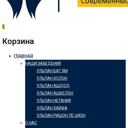
0
Корзина
ГЛАВНАЯ
НАШИ ЗАВЕДЕНИЯ
УЛЬПАН БАТ ЯМ
УЛЬПАН ХОЛОН
УЛЬПАН АШДОД
УЛЬПАН АШКЕЛОН
УЛЬПАН НЕТАНИЯ
УЛЬПАН ХАЙФА
УЛЬПАН РИШОН ЛЕ ЦИОН
О НАС