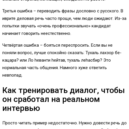
Третья ошибка – переводить фразы дословно с русского. В
иврите деловая речь часто проще, чем люди ожидают. Из-за
попытки звучать «очень профессионально» кандидат
начинает говорить неестественно.
Четвёртая ошибка – бояться переспросить. Если вы не
поняли вопрос, лучше спокойно сказать: Тухаль лахзор бе-
кацара? или Ло hеванти hейтав, тухаль леhасбир? Это
нормальная часть общения. Намного хуже ответить
невпопад.
Как тренировать диалог, чтобы
он сработал на реальном
интервью
Просто читать пример недостаточно. Нужно довести речь до