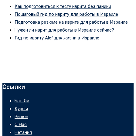
Как подготовиться к тесту иврита без паники
Пошаговый гид по ивриту для работы в Израиле
Подготовка резюме на иврите для работы в Израиле
Нужен ли иврит для работы в Израиле сейчас?
Гид по ивриту Alef для жизни в Израиле
Ссылки
Бат-Ям
Курсы
Ришон
О Нас
Нетания