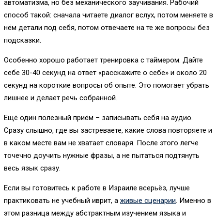
автоматизма, но без механического заучивания. Рабочий
способ такой: сначала читаете диалог вслух, потом меняете в
нём детали под себя, потом отвечаете на те же вопросы без
подсказки.
Особенно хорошо работает тренировка с таймером. Дайте
себе 30-40 секунд на ответ «расскажите о себе» и около 20
секунд на короткие вопросы об опыте. Это помогает убрать
лишнее и делает речь собранной.
Ещё один полезный приём – записывать себя на аудио.
Сразу слышно, где вы застреваете, какие слова повторяете и
в каком месте вам не хватает словаря. После этого легче
точечно доучить нужные фразы, а не пытаться подтянуть
весь язык сразу.
Если вы готовитесь к работе в Израиле всерьёз, лучше
практиковать не учебный иврит, а
живые сценарии
. Именно в
этом разница между абстрактным изучением языка и