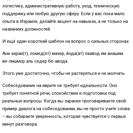
логистику, административную работу, уход, техническую
поддержку или любую другую сферу. Если у вас пока мало
опыта в Израиле, делайте акцент на навыках, а не только на
названиях должностей.
И ещё один короткий шаблон на вопрос о сильных сторонах:
Ани ахраи(т), ломед(ет) махер, йода(ат) лаавод им анашим
ве-лишмор аль седер бе-авода.
Этого уже достаточно, чтобы не растеряться и не молчать.
Собеседование на иврите не требует идеальности. Оно
требует понятной речи, спокойствия и подготовки под
реальные вопросы. Когда вы заранее проговариваете свой
пример диалога на собеседовании, вы не просто учите слова
– вы собираете уверенность, которая чувствуется с первых
минут разговора.