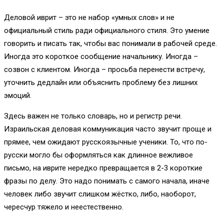
Деловой иврит – это не набор «умных слов» и не
официальный стиль ради официального стиля. Это умение
говорить и писать так, чтобы вас понимали в рабочей среде.
Иногда это короткое сообщение начальнику. Иногда –
созвон с клиентом. Иногда – просьба перенести встречу,
уточнить дедлайн или объяснить проблему без лишних
эмоций.
Здесь важен не только словарь, но и регистр речи.
Израильская деловая коммуникация часто звучит проще и
прямее, чем ожидают русскоязычные ученики. То, что по-
русски могло бы оформляться как длинное вежливое
письмо, на иврите нередко превращается в 2-3 короткие
фразы по делу. Это надо понимать с самого начала, иначе
человек либо звучит слишком жёстко, либо, наоборот,
чересчур тяжело и неестественно.