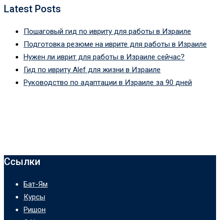
Latest Posts
Пошаговый гид по ивриту для работы в Израиле
Подготовка резюме на иврите для работы в Израиле
Нужен ли иврит для работы в Израиле сейчас?
Гид по ивриту Alef для жизни в Израиле
Руководство по адаптации в Израиле за 90 дней
Ссылки
Бат-Ям
Курсы
Ришон