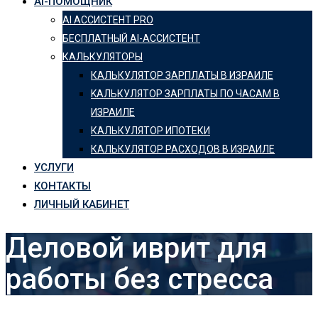
AI-ПОМОЩНИК
AI АССИСТЕНТ PRO
БЕСПЛАТНЫЙ AI-АССИСТЕНТ
КАЛЬКУЛЯТОРЫ
КАЛЬКУЛЯТОР ЗАРПЛАТЫ В ИЗРАИЛЕ
KАЛЬКУЛЯТОР ЗАРПЛАТЫ ПО ЧАСАМ В
ИЗРАИЛЕ
КАЛЬКУЛЯТОР ИПОТЕКИ
КАЛЬКУЛЯТОР РАСХОДОВ В ИЗРАИЛЕ
УСЛУГИ
КОНТАКТЫ
ЛИЧНЫЙ КАБИНЕТ
Деловой иврит для
работы без стресса