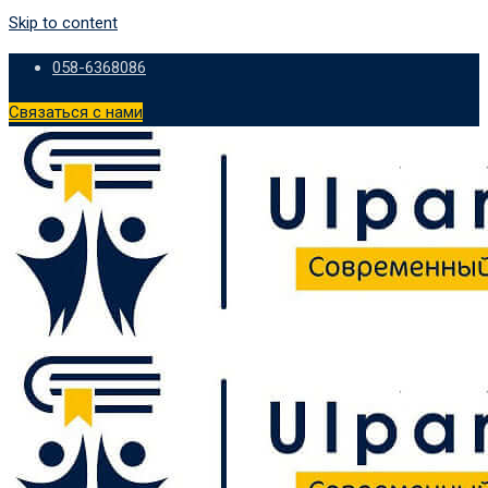
Skip to content
058-6368086
Связаться с нами