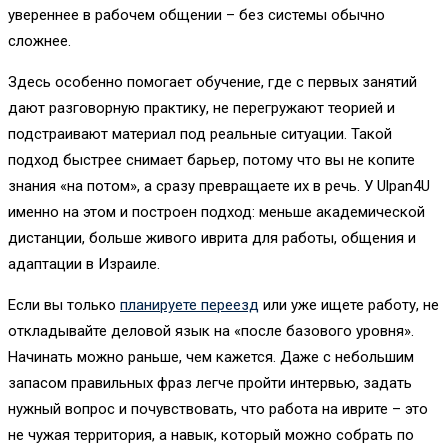
увереннее в рабочем общении – без системы обычно
сложнее.
Здесь особенно помогает обучение, где с первых занятий
дают разговорную практику, не перегружают теорией и
подстраивают материал под реальные ситуации. Такой
подход быстрее снимает барьер, потому что вы не копите
знания «на потом», а сразу превращаете их в речь. У Ulpan4U
именно на этом и построен подход: меньше академической
дистанции, больше живого иврита для работы, общения и
адаптации в Израиле.
Если вы только
планируете переезд
или уже ищете работу, не
откладывайте деловой язык на «после базового уровня».
Начинать можно раньше, чем кажется. Даже с небольшим
запасом правильных фраз легче пройти интервью, задать
нужный вопрос и почувствовать, что работа на иврите – это
не чужая территория, а навык, который можно собрать по