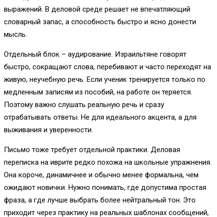
выражений. В деловой среде решает не впечатляющий
словарный запас, а способность быстро и ясно донести
мысль.
Отдельный блок – аудирование. Израильтяне говорят
быстро, сокращают слова, перебивают и часто переходят на
живую, неучебную речь. Если ученик тренируется только по
медленным записям из пособий, на работе он теряется.
Поэтому важно слушать реальную речь и сразу
отрабатывать ответы. Не для идеального акцента, а для
выживания и уверенности.
Письмо тоже требует отдельной практики. Деловая
переписка на иврите редко похожа на школьные упражнения.
Она короче, динамичнее и обычно менее формальна, чем
ожидают новички. Нужно понимать, где допустима простая
фраза, а где лучше выбрать более нейтральный тон. Это
приходит через практику на реальных шаблонах сообщений,