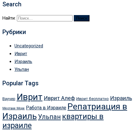
Search
Найти:
Рубрики
Uncategorized
Иврит
Израиль
Ульпан
Popular Tags
Иврит
Иврит Алеф
Израиль
Ваучер
Иврит бесплатно
Репатриация в
Работа в Израиле
Мертвое Море
Израиль
квартиры в
Ульпан
израиле