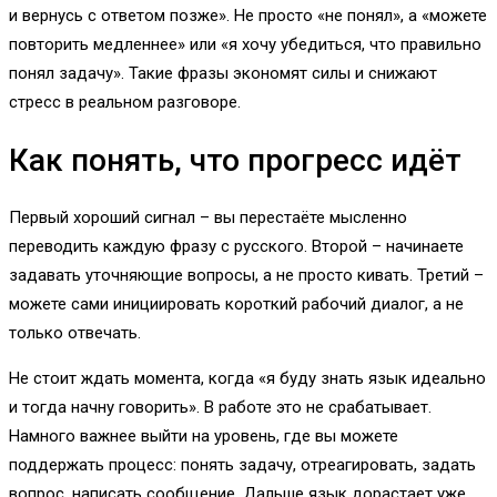
и вернусь с ответом позже». Не просто «не понял», а «можете
повторить медленнее» или «я хочу убедиться, что правильно
понял задачу». Такие фразы экономят силы и снижают
стресс в реальном разговоре.
Как понять, что прогресс идёт
Первый хороший сигнал – вы перестаёте мысленно
переводить каждую фразу с русского. Второй – начинаете
задавать уточняющие вопросы, а не просто кивать. Третий –
можете сами инициировать короткий рабочий диалог, а не
только отвечать.
Не стоит ждать момента, когда «я буду знать язык идеально
и тогда начну говорить». В работе это не срабатывает.
Намного важнее выйти на уровень, где вы можете
поддержать процесс: понять задачу, отреагировать, задать
вопрос, написать сообщение. Дальше язык дорастает уже