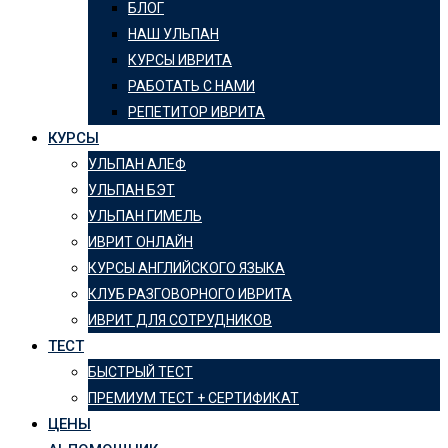
БЛОГ
НАШ УЛЬПАН
КУРСЫ ИВРИТА
РАБОТАТЬ С НАМИ
РЕПЕТИТОР ИВРИТА
КУРСЫ
УЛЬПАН АЛЕФ
УЛЬПАН БЭТ
УЛЬПАН ГИМЕЛЬ
ИВРИТ ОНЛАЙН
КУРСЫ АНГЛИЙСКОГО ЯЗЫКА
КЛУБ РАЗГОВОРНОГО ИВРИТА
ИВРИТ ДЛЯ СОТРУДНИКОВ
ТЕСТ
БЫСТРЫЙ ТЕСТ
ПРЕМИУМ ТЕСТ + СЕРТИФИКАТ
ЦЕНЫ