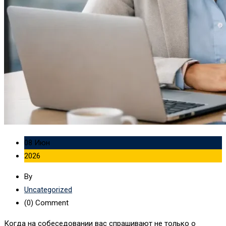
08 Июн
2026
By
Uncategorized
(0)
Comment
Когда на собеседовании вас спрашивают не только о