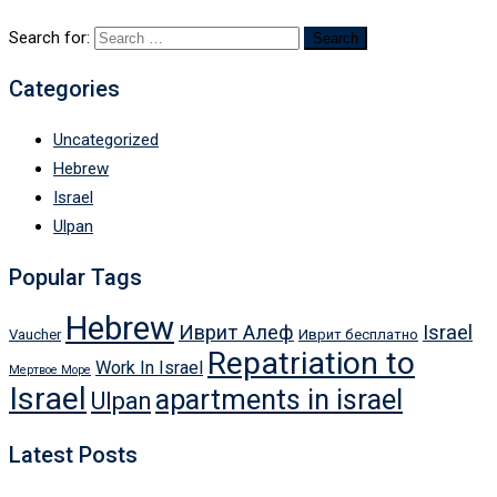
Search for:
Categories
Uncategorized
Hebrew
Israel
Ulpan
Popular Tags
Hebrew
Иврит Алеф
Israel
Vaucher
Иврит бесплатно
Repatriation to
Work In Israel
Мертвое Море
Israel
apartments in israel
Ulpan
Latest Posts