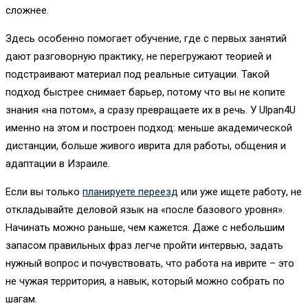
сложнее.
Здесь особенно помогает обучение, где с первых занятий
дают разговорную практику, не перегружают теорией и
подстраивают материал под реальные ситуации. Такой
подход быстрее снимает барьер, потому что вы не копите
знания «на потом», а сразу превращаете их в речь. У Ulpan4U
именно на этом и построен подход: меньше академической
дистанции, больше живого иврита для работы, общения и
адаптации в Израиле.
Если вы только
планируете переезд
или уже ищете работу, не
откладывайте деловой язык на «после базового уровня».
Начинать можно раньше, чем кажется. Даже с небольшим
запасом правильных фраз легче пройти интервью, задать
нужный вопрос и почувствовать, что работа на иврите – это
не чужая территория, а навык, который можно собрать по
шагам.