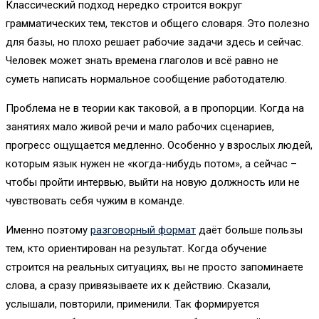
Классический подход нередко строится вокруг
грамматических тем, текстов и общего словаря. Это полезно
для базы, но плохо решает рабочие задачи здесь и сейчас.
Человек может знать времена глаголов и всё равно не
суметь написать нормальное сообщение работодателю.
Проблема не в теории как таковой, а в пропорции. Когда на
занятиях мало живой речи и мало рабочих сценариев,
прогресс ощущается медленно. Особенно у взрослых людей,
которым язык нужен не «когда-нибудь потом», а сейчас –
чтобы пройти интервью, выйти на новую должность или не
чувствовать себя чужим в команде.
Именно поэтому
разговорный формат
даёт больше пользы
тем, кто ориентирован на результат. Когда обучение
строится на реальных ситуациях, вы не просто запоминаете
слова, а сразу привязываете их к действию. Сказали,
услышали, повторили, применили. Так формируется