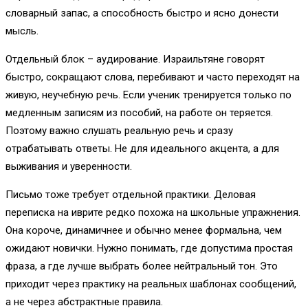
словарный запас, а способность быстро и ясно донести
мысль.
Отдельный блок – аудирование. Израильтяне говорят
быстро, сокращают слова, перебивают и часто переходят на
живую, неучебную речь. Если ученик тренируется только по
медленным записям из пособий, на работе он теряется.
Поэтому важно слушать реальную речь и сразу
отрабатывать ответы. Не для идеального акцента, а для
выживания и уверенности.
Письмо тоже требует отдельной практики. Деловая
переписка на иврите редко похожа на школьные упражнения.
Она короче, динамичнее и обычно менее формальна, чем
ожидают новички. Нужно понимать, где допустима простая
фраза, а где лучше выбрать более нейтральный тон. Это
приходит через практику на реальных шаблонах сообщений,
а не через абстрактные правила.