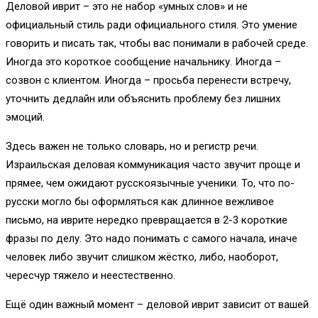
Деловой иврит – это не набор «умных слов» и не
официальный стиль ради официального стиля. Это умение
говорить и писать так, чтобы вас понимали в рабочей среде.
Иногда это короткое сообщение начальнику. Иногда –
созвон с клиентом. Иногда – просьба перенести встречу,
уточнить дедлайн или объяснить проблему без лишних
эмоций.
Здесь важен не только словарь, но и регистр речи.
Израильская деловая коммуникация часто звучит проще и
прямее, чем ожидают русскоязычные ученики. То, что по-
русски могло бы оформляться как длинное вежливое
письмо, на иврите нередко превращается в 2-3 короткие
фразы по делу. Это надо понимать с самого начала, иначе
человек либо звучит слишком жёстко, либо, наоборот,
чересчур тяжело и неестественно.
Ещё один важный момент – деловой иврит зависит от вашей