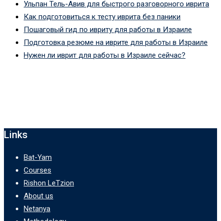
Ульпан Тель-Авив для быстрого разговорного иврита
Как подготовиться к тесту иврита без паники
Пошаговый гид по ивриту для работы в Израиле
Подготовка резюме на иврите для работы в Израиле
Нужен ли иврит для работы в Израиле сейчас?
Links
Bat-Yam
Courses
Rishon LeTzion
About us
Netanya