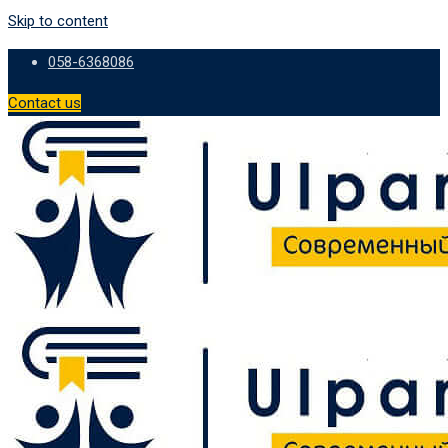
Skip to content
058-6368086
Contact us