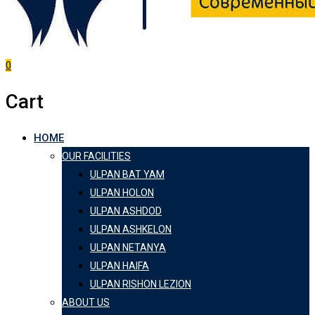
0
Cart
HOME
OUR FACILITIES
ULPAN BAT YAM
ULPAN HOLON
ULPAN ASHDOD
ULPAN ASHKELON
ULPAN NETANYA
ULPAN HAIFA
ULPAN RISHON LEZION
ABOUT US