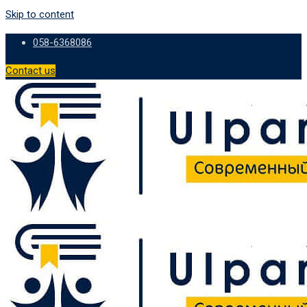
Skip to content
058-6368086
Contact us