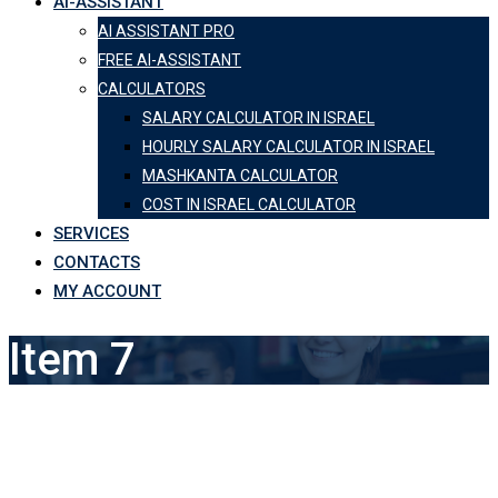
AI-ASSISTANT
AI ASSISTANT PRO
FREE AI-ASSISTANT
CALCULATORS
SALARY CALCULATOR IN ISRAEL
HOURLY SALARY CALCULATOR IN ISRAEL
MASHKANTA CALCULATOR
COST IN ISRAEL CALCULATOR
SERVICES
CONTACTS
MY ACCOUNT
Item 7