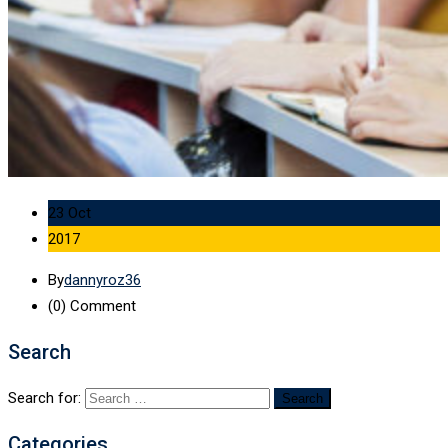
23 Oct
2017
By
dannyroz36
(0)
Comment
Search
Search for:
Categories