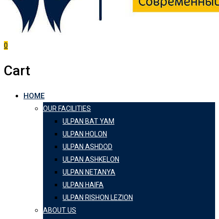
0
Cart
HOME
OUR FACILITIES
ULPAN BAT YAM
ULPAN HOLON
ULPAN ASHDOD
ULPAN ASHKELON
ULPAN NETANYA
ULPAN HAIFA
ULPAN RISHON LEZION
ABOUT US