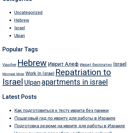
Uncategorized
Hebrew
Israel
Ulpan
Popular Tags
Hebrew
Иврит Алеф
Israel
Vaucher
Иврит бесплатно
Repatriation to
Work In Israel
Мертвое Море
Israel
apartments in israel
Ulpan
Latest Posts
Как подготовиться к тесту иврита без паники
Пошаговый гид по ивриту для работы в Израиле
Подготовка резюме на иврите для работы в Израиле