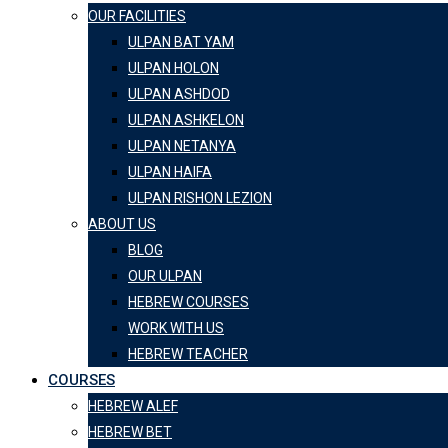
OUR FACILITIES
ULPAN BAT YAM
ULPAN HOLON
ULPAN ASHDOD
ULPAN ASHKELON
ULPAN NETANYA
ULPAN HAIFA
ULPAN RISHON LEZION
ABOUT US
BLOG
OUR ULPAN
HEBREW COURSES
WORK WITH US
HEBREW TEACHER
COURSES
HEBREW ALEF
HEBREW BET