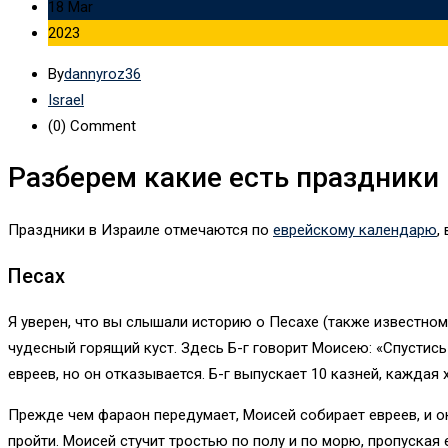
18 Mar
2023
By
dannyroz36
Israel
(0)
Comment
Разберем какие есть праздники
Праздники в Израиле отмечаются по
еврейскому календарю
,
Песах
Я уверен, что вы слышали историю о Песахе (также известном 
чудесный горящий куст. Здесь Б-г говорит Моисею: «Спустись 
евреев, но он отказывается. Б-г выпускает 10 казней, каждая
Прежде чем фараон передумает, Моисей собирает евреев, и он
пройти. Моисей стучит тростью по полу и по морю, пропуская 