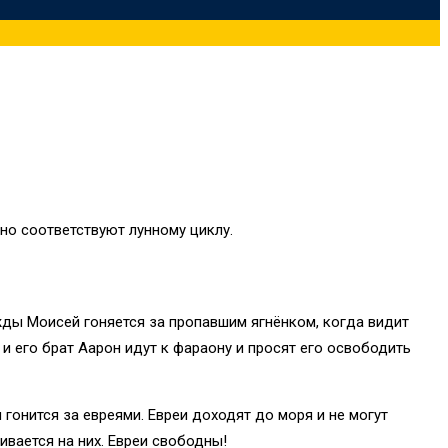
рно соответствуют лунному циклу.
жды Моисей гоняется за пропавшим ягнёнком, когда видит
 и его брат Аарон идут к фараону и просят его освободить
гонится за евреями. Евреи доходят до моря и не могут
ивается на них. Евреи свободны!