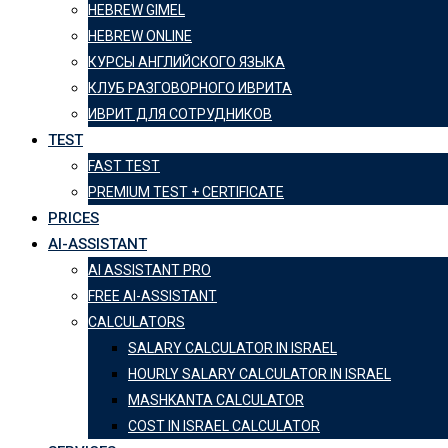
HEBREW GIMEL
HEBREW ONLINE
КУРСЫ АНГЛИЙСКОГО ЯЗЫКА
КЛУБ РАЗГОВОРНОГО ИВРИТА
ИВРИТ ДЛЯ СОТРУДНИКОВ
TEST
FAST TEST
PREMIUM TEST + CERTIFICATE
PRICES
AI-ASSISTANT
AI ASSISTANT PRO
FREE AI-ASSISTANT
CALCULATORS
SALARY CALCULATOR IN ISRAEL
HOURLY SALARY CALCULATOR IN ISRAEL
MASHKANTA CALCULATOR
COST IN ISRAEL CALCULATOR