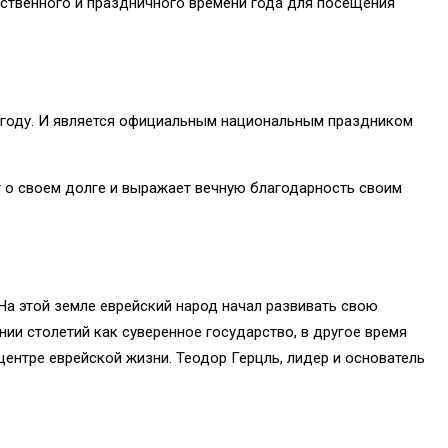
ественного и праздничного времени года для посещения
8 году. И является официальным национальным праздником
т о своем долге и выражает вечную благодарность своим
На этой земле еврейский народ начал развивать свою
нии столетий как суверенное государство, в другое время
ентре еврейской жизни. Теодор Герцль, лидер и основатель