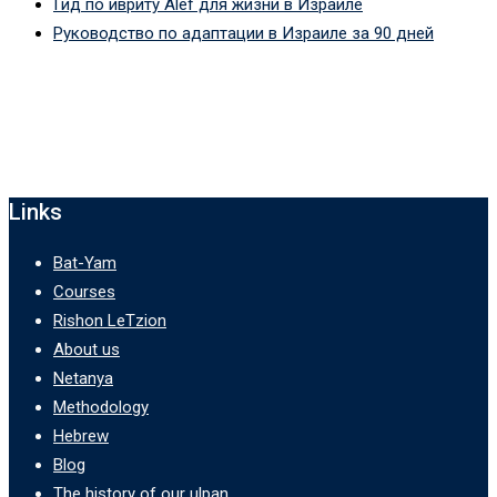
Гид по ивриту Alef для жизни в Израиле
Руководство по адаптации в Израиле за 90 дней
Links
Bat-Yam
Courses
Rishon LeTzion
About us
Netanya
Methodology
Hebrew
Blog
The history of our ulpan