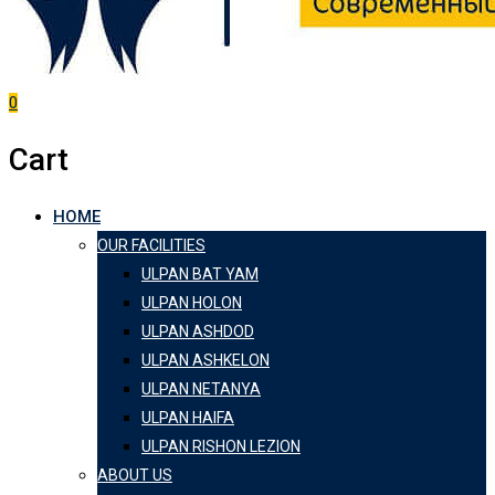
0
Cart
HOME
OUR FACILITIES
ULPAN BAT YAM
ULPAN HOLON
ULPAN ASHDOD
ULPAN ASHKELON
ULPAN NETANYA
ULPAN HAIFA
ULPAN RISHON LEZION
ABOUT US