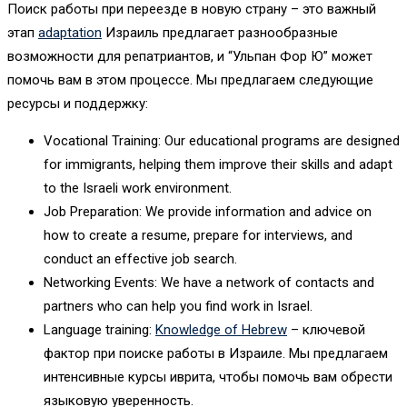
Поиск работы при переезде в новую страну – это важный
этап
adaptation
Израиль предлагает разнообразные
возможности для репатриантов, и “Ульпан Фор Ю” может
помочь вам в этом процессе. Мы предлагаем следующие
ресурсы и поддержку:
Vocational Training: Our educational programs are designed
for immigrants, helping them improve their skills and adapt
to the Israeli work environment.
Job Preparation: We provide information and advice on
how to create a resume, prepare for interviews, and
conduct an effective job search.
Networking Events: We have a network of contacts and
partners who can help you find work in Israel.
Language training:
Knowledge of Hebrew
– ключевой
фактор при поиске работы в Израиле. Мы предлагаем
интенсивные курсы иврита, чтобы помочь вам обрести
языковую уверенность.