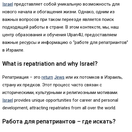
Israel
представляет собой уникальную возможность для
нового начала и обогащения жизни. Однако, одним из
важных вопросов при таком переезде является поиск
подходящей работы в стране. В этом контексте, мы, наш
центр образования и обучения Ulpan4U, предоставляем
важные ресурсы и информацию о “работе для репатриантов”
в Израиле.
What is repatriation and why Israel?
Репатриация – это
return
Jews
или их потомков в Израиль,
страну их предков. Этот процесс часто связан с
историческими, культурными и религиозными мотивами.
Israel
provides unique opportunities for career and personal
development, attracting repatriates from all over the world.
Работа для репатриантов – где искать?