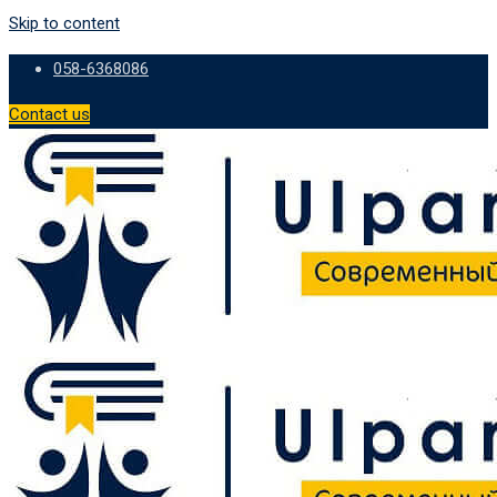
Skip to content
058-6368086
Contact us