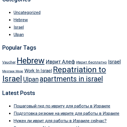
Uncategorized
Hebrew
Israel
Ulpan
Popular Tags
Hebrew
Иврит Алеф
Israel
Vaucher
Иврит бесплатно
Repatriation to
Work In Israel
Мертвое Море
Israel
apartments in israel
Ulpan
Latest Posts
Пошаговый гид по ивриту для работы в Израиле
Подготовка резюме на иврите для работы в Израиле
Нужен ли иврит для работы в Израиле сейчас?