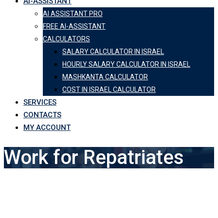
AI-ASSISTANT
AI ASSISTANT PRO
FREE AI-ASSISTANT
CALCULATORS
SALARY CALCULATOR IN ISRAEL
HOURLY SALARY CALCULATOR IN ISRAEL
MASHKANTA CALCULATOR
COST IN ISRAEL CALCULATOR
SERVICES
CONTACTS
MY ACCOUNT
Work for Repatriates