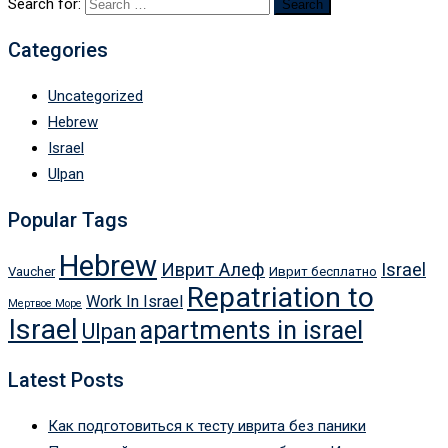
Search for:
Categories
Uncategorized
Hebrew
Israel
Ulpan
Popular Tags
Hebrew
Иврит Алеф
Israel
Vaucher
Иврит бесплатно
Repatriation to
Work In Israel
Мертвое Море
Israel
apartments in israel
Ulpan
Latest Posts
Как подготовиться к тесту иврита без паники