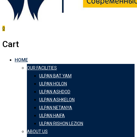
0
Cart
HOME
OUR FACILITIES
ULPAN BAT YAM
ULPAN HOLON
ULPAN ASHDOD
ULPAN ASHKELON
ULPAN NETANYA
ULPAN HAIFA
ULPAN RISHON LEZION
ABOUT US