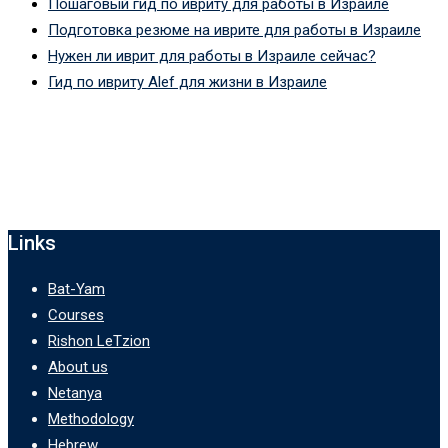
Пошаговый гид по ивриту для работы в Израиле
Подготовка резюме на иврите для работы в Израиле
Нужен ли иврит для работы в Израиле сейчас?
Гид по ивриту Alef для жизни в Израиле
Links
Bat-Yam
Courses
Rishon LeTzion
About us
Netanya
Methodology
Hebrew