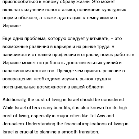
приспособиться к новому образу жизни. Это может
включать изучение нового языка, понимание культурных
норм и обычаев, а также адаптацию к темпу жизни в
Израиле.
Еще одна проблема, которую следует учитывать, – это
возможные различия в карьере и на рынке труда. В
зависимости от вашей профессии и отрасли, поиск работы в
Израиле может потребовать дополнительных усилий и
налаживания контактов. Прежде чем принять решение о
возвращении, необходимо изучить рынок труда и
потенциальные возможности в вашей области.
Additionally, the cost of living in Israel should be considered.
While Israel offers many benefits, it is also known for its high
cost of living, especially in major cities like Tel Aviv and
Jerusalem. Understanding the financial implications of living in
Israel is crucial to planning a smooth transition.