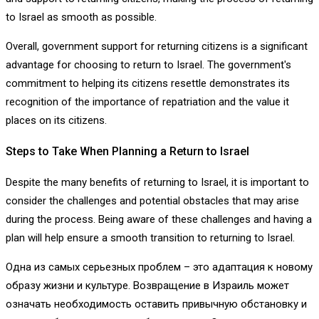
to Israel as smooth as possible.
Overall, government support for returning citizens is a significant
advantage for choosing to return to Israel. The government's
commitment to helping its citizens resettle demonstrates its
recognition of the importance of repatriation and the value it
places on its citizens.
Steps to Take When Planning a Return to Israel
Despite the many benefits of returning to Israel, it is important to
consider the challenges and potential obstacles that may arise
during the process. Being aware of these challenges and having a
plan will help ensure a smooth transition to returning to Israel.
Одна из самых серьезных проблем – это адаптация к новому
образу жизни и культуре. Возвращение в Израиль может
означать необходимость оставить привычную обстановку и