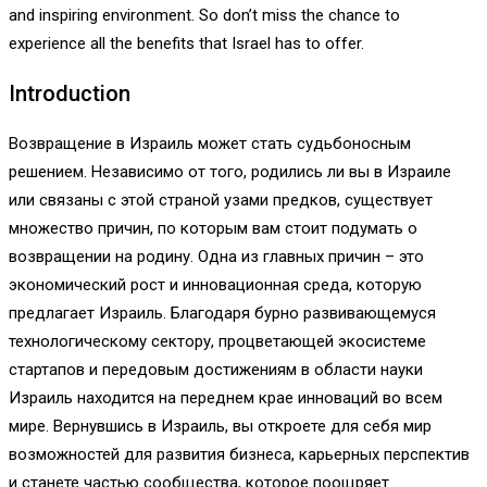
and inspiring environment. So don’t miss the chance to
experience all the benefits that Israel has to offer.
Introduction
Возвращение в Израиль может стать судьбоносным
решением. Независимо от того, родились ли вы в Израиле
или связаны с этой страной узами предков, существует
множество причин, по которым вам стоит подумать о
возвращении на родину. Одна из главных причин – это
экономический рост и инновационная среда, которую
предлагает Израиль. Благодаря бурно развивающемуся
технологическому сектору, процветающей экосистеме
стартапов и передовым достижениям в области науки
Израиль находится на переднем крае инноваций во всем
мире. Вернувшись в Израиль, вы откроете для себя мир
возможностей для развития бизнеса, карьерных перспектив
и станете частью сообщества, которое поощряет