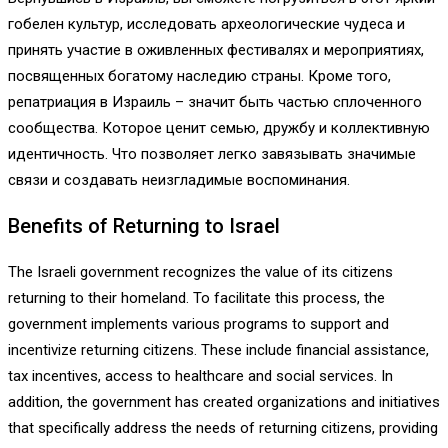
гобелен культур, исследовать археологические чудеса и
принять участие в оживленных фестивалях и мероприятиях,
посвященных богатому наследию страны. Кроме того,
репатриация в Израиль – значит быть частью сплоченного
сообщества. Которое ценит семью, дружбу и коллективную
идентичность. Что позволяет легко завязывать значимые
связи и создавать неизгладимые воспоминания.
Benefits of Returning to Israel
The Israeli government recognizes the value of its citizens
returning to their homeland. To facilitate this process, the
government implements various programs to support and
incentivize returning citizens. These include financial assistance,
tax incentives, access to healthcare and social services. In
addition, the government has created organizations and initiatives
that specifically address the needs of returning citizens, providing