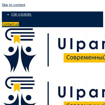
Skip to content
058-6368086
Contact us