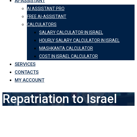
AI-ASSISTANT
AI ASSISTANT PRO
FREE AI-ASSISTANT
CALCULATORS
SALARY CALCULATOR IN ISRAEL
HOURLY SALARY CALCULATOR IN ISRAEL
MASHKANTA CALCULATOR
COST IN ISRAEL CALCULATOR
SERVICES
CONTACTS
MY ACCOUNT
Repatriation to Israel