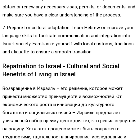
obtain or renew any necessary visas, permits, or documents, and
make sure you have a clear understanding of the process.
7. Prepare for cultural adaptation: Learn Hebrew or improve your
language skills to facilitate communication and integration into
Israeli society. Familiarize yourself with local customs, traditions,
and etiquette to ensure a smooth transition.
Repatriation to Israel - Cultural and Social
Benefits of Living in Israel
Возвращение в Израиль – это решение, которое может
принести множество преимуществ и возможностей. От
экономического роста и инноваций до культурного
богатства и социальных связей – Израиль предлагает
уникальный набор преимуществ для тех, кто решил вернуться
на родину. Хотя этот процесс может быть сопряжен с
трудностями, тщательное планирование, исследование и