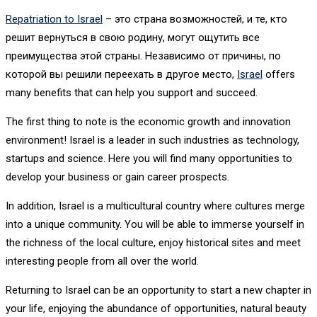
Repatriation to Israel
– это страна возможностей, и те, кто
решит вернуться в свою родину, могут ощутить все
преимущества этой страны. Независимо от причины, по
которой вы решили переехать в другое место,
Israel
offers
many benefits that can help you support and succeed.
The first thing to note is the economic growth and innovation
environment! Israel is a leader in such industries as technology,
startups and science. Here you will find many opportunities to
develop your business or gain career prospects.
In addition, Israel is a multicultural country where cultures merge
into a unique community. You will be able to immerse yourself in
the richness of the local culture, enjoy historical sites and meet
interesting people from all over the world.
Returning to Israel can be an opportunity to start a new chapter in
your life, enjoying the abundance of opportunities, natural beauty