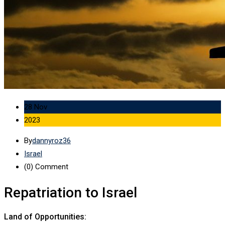
28 Nov
2023
By
dannyroz36
Israel
(0)
Comment
Repatriation to Israel
Land of Opportunities: