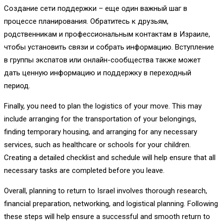
Создание сети поддержки – еще один важный шаг в
процессе планирования. Обратитесь к друзьям,
родственникам и профессиональным контактам в Израиле,
чтобы установить связи и собрать информацию. Вступление
в группы экспатов или онлайн-сообщества также может
дать ценную информацию и поддержку в переходный
период.
Finally, you need to plan the logistics of your move. This may
include arranging for the transportation of your belongings,
finding temporary housing, and arranging for any necessary
services, such as healthcare or schools for your children.
Creating a detailed checklist and schedule will help ensure that all
necessary tasks are completed before you leave.
Overall, planning to return to Israel involves thorough research,
financial preparation, networking, and logistical planning. Following
these steps will help ensure a successful and smooth return to