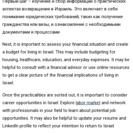
Первый шаг – изучение и сбор информации о практических
аспектах возвращения в Израиль. Это включает в себя
понимание юридических требований, таких как получение
гражданства или визы, и ознакомление с необходимыми
документами и процессами.
Next, it is important to assess your financial situation and create
a budget for living in Israel. This may include budgeting for
housing, healthcare, education, and everyday expenses. It may be
helpful to consult with a financial advisor or use online resources
to get a clear picture of the financial implications of living in
Israel.
Once the practicalities are sorted out, it is important to consider
career opportunities in Israel. Explore
labor market
and network
with professionals in your field to learn about potential job
opportunities. It may also be helpful to update your resume and
LinkedIn profile to reflect your intention to return to Israel.