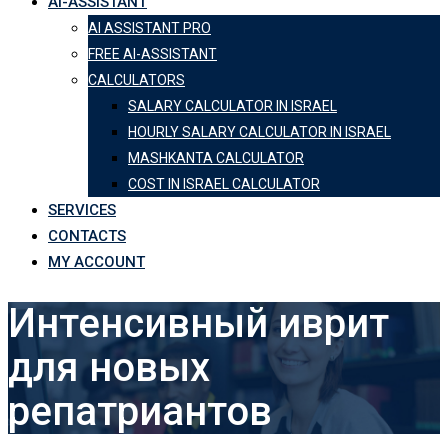
AI-ASSISTANT
AI ASSISTANT PRO
FREE AI-ASSISTANT
CALCULATORS
SALARY CALCULATOR IN ISRAEL
HOURLY SALARY CALCULATOR IN ISRAEL
MASHKANTA CALCULATOR
COST IN ISRAEL CALCULATOR
SERVICES
CONTACTS
MY ACCOUNT
Интенсивный иврит
для новых
репатриантов