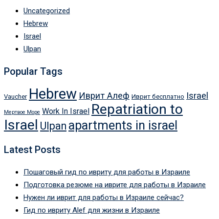
Uncategorized
Hebrew
Israel
Ulpan
Popular Tags
Hebrew
Иврит Алеф
Israel
Vaucher
Иврит бесплатно
Repatriation to
Work In Israel
Мертвое Море
Israel
apartments in israel
Ulpan
Latest Posts
Пошаговый гид по ивриту для работы в Израиле
Подготовка резюме на иврите для работы в Израиле
Нужен ли иврит для работы в Израиле сейчас?
Гид по ивриту Alef для жизни в Израиле