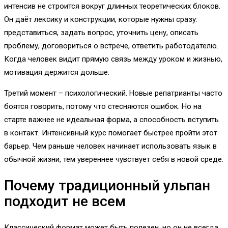
интенсив не строится вокруг длинных теоретических блоков.
Он даёт лексику и конструкции, которые нужны сразу:
представиться, задать вопрос, уточнить цену, описать
проблему, договориться о встрече, ответить работодателю.
Когда человек видит прямую связь между уроком и жизнью,
мотивация держится дольше.
Третий момент – психологический. Новые репатрианты часто
боятся говорить, потому что стесняются ошибок. Но на
старте важнее не идеальная форма, а способность вступить
в контакт. Интенсивный курс помогает быстрее пройти этот
барьер. Чем раньше человек начинает использовать язык в
обычной жизни, тем увереннее чувствует себя в новой среде.
Почему традиционный ульпан
подходит не всем
Классический формат может быть полезен, но он не всегда