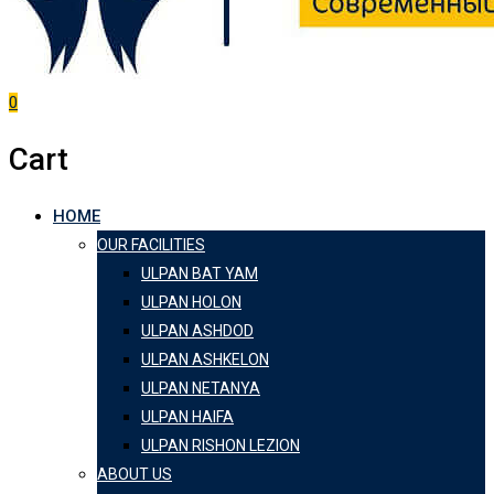
0
Cart
HOME
OUR FACILITIES
ULPAN BAT YAM
ULPAN HOLON
ULPAN ASHDOD
ULPAN ASHKELON
ULPAN NETANYA
ULPAN HAIFA
ULPAN RISHON LEZION
ABOUT US