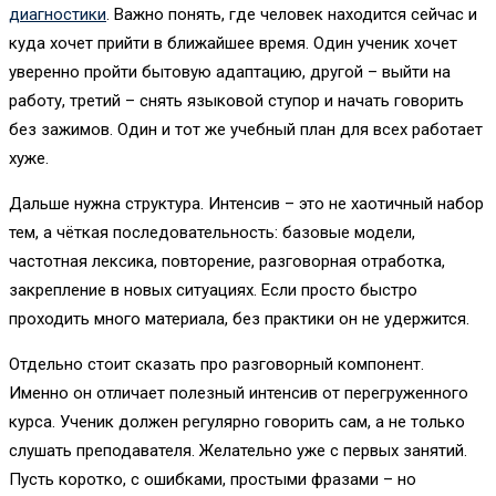
диагностики
. Важно понять, где человек находится сейчас и
куда хочет прийти в ближайшее время. Один ученик хочет
уверенно пройти бытовую адаптацию, другой – выйти на
работу, третий – снять языковой ступор и начать говорить
без зажимов. Один и тот же учебный план для всех работает
хуже.
Дальше нужна структура. Интенсив – это не хаотичный набор
тем, а чёткая последовательность: базовые модели,
частотная лексика, повторение, разговорная отработка,
закрепление в новых ситуациях. Если просто быстро
проходить много материала, без практики он не удержится.
Отдельно стоит сказать про разговорный компонент.
Именно он отличает полезный интенсив от перегруженного
курса. Ученик должен регулярно говорить сам, а не только
слушать преподавателя. Желательно уже с первых занятий.
Пусть коротко, с ошибками, простыми фразами – но