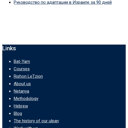
Руководство по адаптации в Израиле за 90 дней
Links
Bat-Yam
Courses
Rishon LeTzion
About us
Netanya
Methodology
Hebrew
Blog
The history of our ulpan