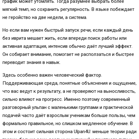
график может утомлять. Тогда разумнее выбрать более
мягкий темп, но сохранить регулярность. В языке побеждает
не геройство на две недели, а система.
Но если вам нужен быстрый запуск речи, если каждый день
без иврита мешает жить, если впереди поиск работы или
активная адаптация, интенсив обычно даёт лучший эффект.
Он собирает внимание, помогает не расползаться и быстрее
переводит знания в навык.
Здесь особенно важен человеческий фактор.
Поддерживающая среда, понятные объяснения и ощущение,
что вас ведут к результату, а не проверяют на выносливость,
сильно влияют на прогресс. Именно поэтому современный
разговорный ульпан с маленькими группами и практической
подачей часто даёт взрослым ученикам больше пользы, чем
формально правильное, но слишком медленное обучение. В
этом и состоит сильная сторона Ulpan4U: меньше теории ради