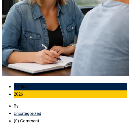
27 May
2026
By
Uncategorized
(0)
Comment