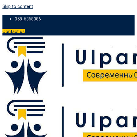
Skip to content
058-6368086
Contact us