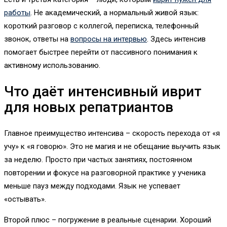
работы
. Не академический, а нормальный живой язык:
короткий разговор с коллегой, переписка, телефонный
звонок, ответы на
вопросы на интервью
. Здесь интенсив
помогает быстрее перейти от пассивного понимания к
активному использованию.
Что даёт интенсивный иврит
для новых репатриантов
Главное преимущество интенсива – скорость перехода от «я
учу» к «я говорю». Это не магия и не обещание выучить язык
за неделю. Просто при частых занятиях, постоянном
повторении и фокусе на разговорной практике у ученика
меньше пауз между подходами. Язык не успевает
«остывать».
Второй плюс – погружение в реальные сценарии. Хороший