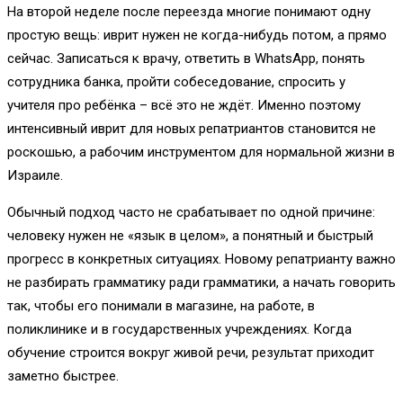
На второй неделе после переезда многие понимают одну
простую вещь: иврит нужен не когда-нибудь потом, а прямо
сейчас. Записаться к врачу, ответить в WhatsApp, понять
сотрудника банка, пройти собеседование, спросить у
учителя про ребёнка – всё это не ждёт. Именно поэтому
интенсивный иврит для новых репатриантов становится не
роскошью, а рабочим инструментом для нормальной жизни в
Израиле.
Обычный подход часто не срабатывает по одной причине:
человеку нужен не «язык в целом», а понятный и быстрый
прогресс в конкретных ситуациях. Новому репатрианту важно
не разбирать грамматику ради грамматики, а начать говорить
так, чтобы его понимали в магазине, на работе, в
поликлинике и в государственных учреждениях. Когда
обучение строится вокруг живой речи, результат приходит
заметно быстрее.