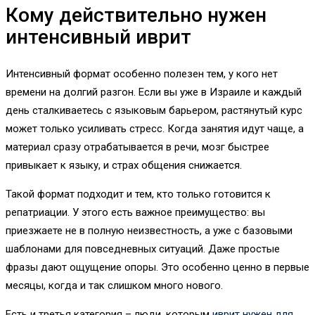
Кому действительно нужен
интенсивный иврит
Интенсивный формат особенно полезен тем, у кого нет
времени на долгий разгон. Если вы уже в Израиле и каждый
день сталкиваетесь с языковым барьером, растянутый курс
может только усиливать стресс. Когда занятия идут чаще, а
материал сразу отрабатывается в речи, мозг быстрее
привыкает к языку, и страх общения снижается.
Такой формат подходит и тем, кто только готовится к
репатриации. У этого есть важное преимущество: вы
приезжаете не в полную неизвестность, а уже с базовыми
шаблонами для повседневных ситуаций. Даже простые
фразы дают ощущение опоры. Это особенно ценно в первые
месяцы, когда и так слишком много нового.
Есть и третья категория – люди, которым
иврит нужен для