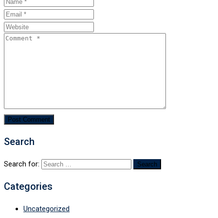
Search
Search for:
Categories
Uncategorized