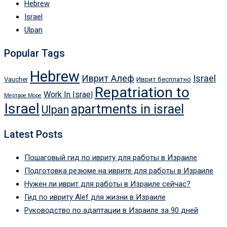
Hebrew
Israel
Ulpan
Popular Tags
Hebrew
Иврит Алеф
Israel
Vaucher
Иврит бесплатно
Repatriation to
Work In Israel
Мертвое Море
Israel
apartments in israel
Ulpan
Latest Posts
Пошаговый гид по ивриту для работы в Израиле
Подготовка резюме на иврите для работы в Израиле
Нужен ли иврит для работы в Израиле сейчас?
Гид по ивриту Alef для жизни в Израиле
Руководство по адаптации в Израиле за 90 дней