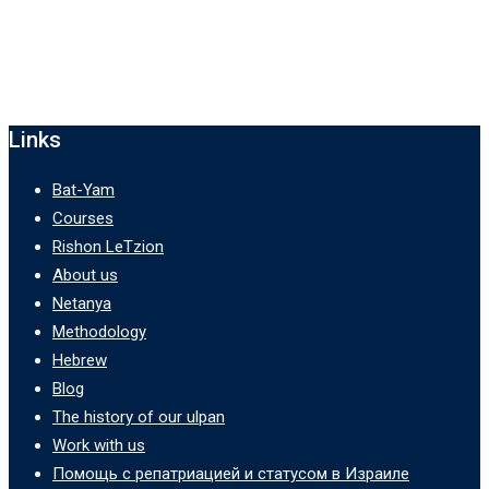
Links
Bat-Yam
Courses
Rishon LeTzion
About us
Netanya
Methodology
Hebrew
Blog
The history of our ulpan
Work with us
Помощь с репатриацией и статусом в Израиле