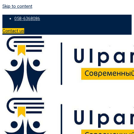
Skip to content
058-6368086
Contact us