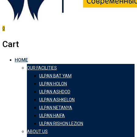
0
Cart
HOME
OUR FACILITIES
ULPAN BAT YAM
ULPAN HOLON
ULPAN ASHDOD
ULPAN ASHKELON
ULPAN NETANYA
ULPAN HAIFA
ULPAN RISHON LEZION
ABOUT US