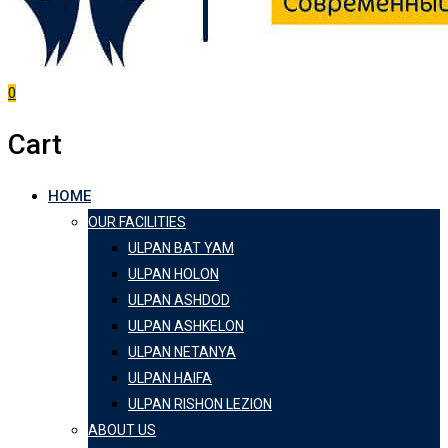
0
Cart
HOME
OUR FACILITIES
ULPAN BAT YAM
ULPAN HOLON
ULPAN ASHDOD
ULPAN ASHKELON
ULPAN NETANYA
ULPAN HAIFA
ULPAN RISHON LEZION
ABOUT US