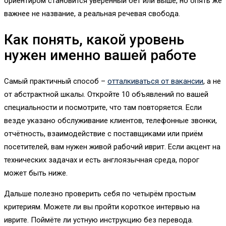
ориентиром становится уверенный бет или выше, но опять же
важнее не название, а реальная речевая свобода.
Как понять, какой уровень
нужен именно вашей работе
Самый практичный способ –
отталкиваться от вакансии
, а не
от абстрактной шкалы. Откройте 10 объявлений по вашей
специальности и посмотрите, что там повторяется. Если
везде указано обслуживание клиентов, телефонные звонки,
отчётность, взаимодействие с поставщиками или приём
посетителей, вам нужен живой рабочий иврит. Если акцент на
технических задачах и есть англоязычная среда, порог
может быть ниже.
Дальше полезно проверить себя по четырём простым
критериям. Можете ли вы пройти короткое интервью на
иврите. Поймёте ли устную инструкцию без перевода.