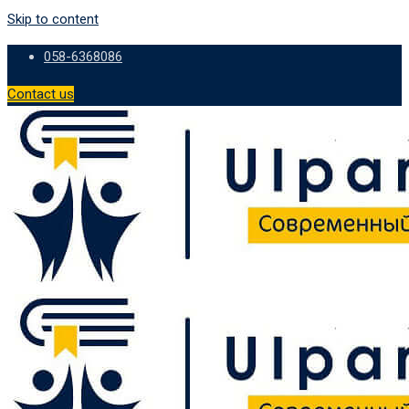
Skip to content
058-6368086
Contact us