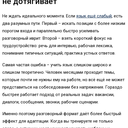
не дотягивает
Не ждать идеального момента. Если
язык ещё слабый
, есть
два разумных пути. Первый – искать позиции с более низким
порогом входа и параллельно быстро усиливать
разговорный иврит. Второй – взять короткий фокус на
трудоустройство: речь для интервью, рабочая лексика,
понимание типичных ситуаций, практика устных ответов.
Самая частая ошибка – учить язык слишком широко и
слишком теоретично. Человек месяцами проходит темы,
которые почти не нужны ему на работе, но всё ещё не может
представиться на собеседовании без напряжения. Гораздо
быстрее работает подход от реальных задач: вакансии,
диалоги, сообщения, звонки, рабочие сценарии.
Именно поэтому разговорный формат даёт более быстрый
эффект для адаптации. Когда вы тренируете не только