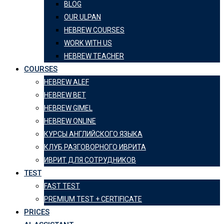
BLOG
OUR ULPAN
HEBREW COURSES
WORK WITH US
HEBREW TEACHER
COURSES
HEBREW ALEF
HEBREW BET
HEBREW GIMEL
HEBREW ONLINE
КУРСЫ АНГЛИЙСКОГО ЯЗЫКА
КЛУБ РАЗГОВОРНОГО ИВРИТА
ИВРИТ ДЛЯ СОТРУДНИКОВ
TEST
FAST TEST
PREMIUM TEST + CERTIFICATE
PRICES