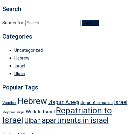
Search
Search for:
Categories
Uncategorized
Hebrew
Israel
Ulpan
Popular Tags
Hebrew
Иврит Алеф
Israel
Vaucher
Иврит бесплатно
Repatriation to
Work In Israel
Мертвое Море
Israel
apartments in israel
Ulpan