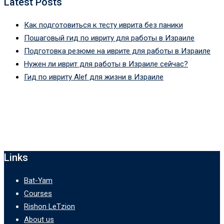
Latest Posts
Как подготовиться к тесту иврита без паники
Пошаговый гид по ивриту для работы в Израиле
Подготовка резюме на иврите для работы в Израиле
Нужен ли иврит для работы в Израиле сейчас?
Гид по ивриту Alef для жизни в Израиле
Links
Bat-Yam
Courses
Rishon LeTzion
About us