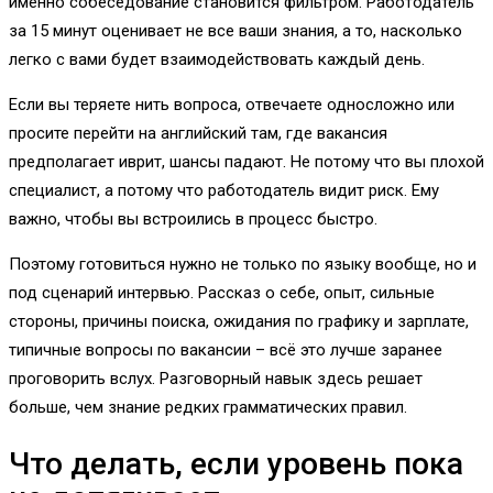
именно собеседование становится фильтром. Работодатель
за 15 минут оценивает не все ваши знания, а то, насколько
легко с вами будет взаимодействовать каждый день.
Если вы теряете нить вопроса, отвечаете односложно или
просите перейти на английский там, где вакансия
предполагает иврит, шансы падают. Не потому что вы плохой
специалист, а потому что работодатель видит риск. Ему
важно, чтобы вы встроились в процесс быстро.
Поэтому готовиться нужно не только по языку вообще, но и
под сценарий интервью. Рассказ о себе, опыт, сильные
стороны, причины поиска, ожидания по графику и зарплате,
типичные вопросы по вакансии – всё это лучше заранее
проговорить вслух. Разговорный навык здесь решает
больше, чем знание редких грамматических правил.
Что делать, если уровень пока