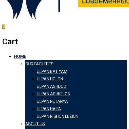
0
Cart
HOME
OUR FACILITIES
ULPAN BAT YAM
ULPAN HOLON
ULPAN ASHDOD
ULPAN ASHKELON
ULPAN NETANYA
ULPAN HAIFA
ULPAN RISHON LEZION
ABOUT US