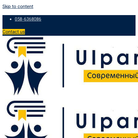
Skip to content
058-6368086
Contact us