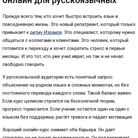
онлайн для русскоязычных
Прежде всего тем, кто хочет быстро встроить язык в
повседневную жизнь. Это новый репатриант, который только
привыкает к
ритму Израиля
. Это специалист, которому нужно
общаться с коллегами и клиентами. Это человек, который
готовится к переезду и хочет сократить стресс в первые
месяцы. И это тот, кто уже учил иврит, но так и не начал
свободно говорить.
У русскоязычной аудитории есть понятный запрос:
объяснение на родном языке в сложных моментах, но без
постоянного перевода каждого слова. Такой баланс важен.
Если курс целиком строится на бесконечной теории,
прогресс тормозится. Если ученик остаётся один на один с
языком без поддержки, растёт тревога и падает мотивация.
Хороший онлайн-курс снимает оба барьера. Он даёт
структуру, но не душит академичностью. Он поддерживает,