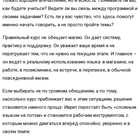
только хорошее впечатление, но и ясность. Понимаете ли вы,
как будете учиться? Видите ли вы связь между программой и
своими задачами? Есть ли у вас чувство, что здесь помогут
именно начать говорить, а не просто пройти темы?
Правильный курс не обещает магию. Он даёт систему,
практику и поддержку. Он уважает ваше время и не
перегружает тем, что не нужно на текущем этапе. И главное –
он ведёт к реальному использованию языка: в магазине, на
работе, в поликлинике, на встрече, в переписке, в обычной
повседневной жизни.
Если выбирать не по громким обещаниям, а по тому,
насколько курс приближает вас к этим ситуациям, решение
становится намного проще. Иврит перестаёт быть «сложным
языком на потом» и становится рабочим инструментом, с
которым можно двигаться вперёд спокойно, уверенно и в
своём темпе.