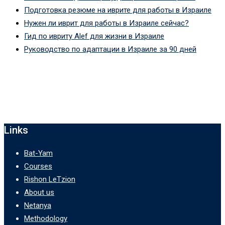
Подготовка резюме на иврите для работы в Израиле
Нужен ли иврит для работы в Израиле сейчас?
Гид по ивриту Alef для жизни в Израиле
Руководство по адаптации в Израиле за 90 дней
Links
Bat-Yam
Courses
Rishon LeTzion
About us
Netanya
Methodology