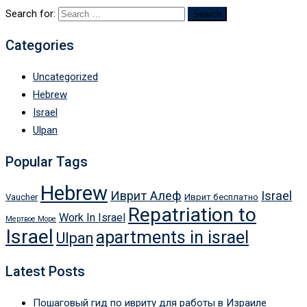
Search for:
Categories
Uncategorized
Hebrew
Israel
Ulpan
Popular Tags
Hebrew
Иврит Алеф
Israel
Vaucher
Иврит бесплатно
Repatriation to
Work In Israel
Мертвое Море
Israel
apartments in israel
Ulpan
Latest Posts
Пошаговый гид по ивриту для работы в Израиле