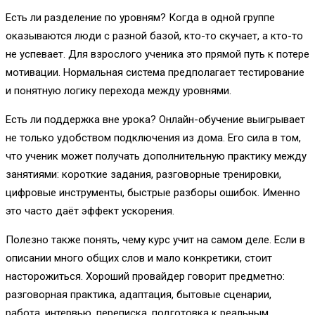
Есть ли разделение по уровням? Когда в одной группе
оказываются люди с разной базой, кто-то скучает, а кто-то
не успевает. Для взрослого ученика это прямой путь к потере
мотивации. Нормальная система предполагает тестирование
и понятную логику перехода между уровнями.
Есть ли поддержка вне урока? Онлайн-обучение выигрывает
не только удобством подключения из дома. Его сила в том,
что ученик может получать дополнительную практику между
занятиями: короткие задания, разговорные тренировки,
цифровые инструменты, быстрые разборы ошибок. Именно
это часто даёт эффект ускорения.
Полезно также понять, чему курс учит на самом деле. Если в
описании много общих слов и мало конкретики, стоит
насторожиться. Хороший провайдер говорит предметно:
разговорная практика, адаптация, бытовые сценарии,
работа, интервью, переписка, подготовка к реальным