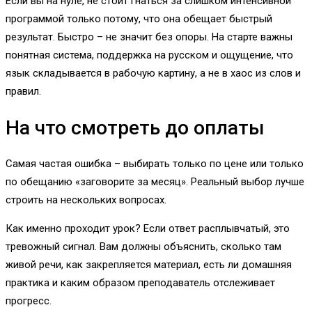
Если вы на нуле, не стоит гнаться за слишком интенсивной
программой только потому, что она обещает быстрый
результат. Быстро – не значит без опоры. На старте важны
понятная система, поддержка на русском и ощущение, что
язык складывается в рабочую картину, а не в хаос из слов и
правил.
На что смотреть до оплаты
Самая частая ошибка – выбирать только по цене или только
по обещанию «заговорите за месяц». Реальный выбор лучше
строить на нескольких вопросах.
Как именно проходит урок? Если ответ расплывчатый, это
тревожный сигнал. Вам должны объяснить, сколько там
живой речи, как закрепляется материал, есть ли домашняя
практика и каким образом преподаватель отслеживает
прогресс.