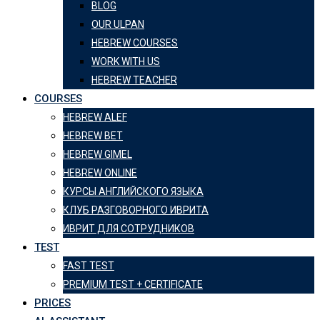
BLOG
OUR ULPAN
HEBREW COURSES
WORK WITH US
HEBREW TEACHER
COURSES
HEBREW ALEF
HEBREW BET
HEBREW GIMEL
HEBREW ONLINE
КУРСЫ АНГЛИЙСКОГО ЯЗЫКА
КЛУБ РАЗГОВОРНОГО ИВРИТА
ИВРИТ ДЛЯ СОТРУДНИКОВ
TEST
FAST TEST
PREMIUM TEST + CERTIFICATE
PRICES