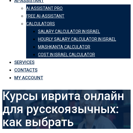
AI-ASSISTANT
AI ASSISTANT PRO
FREE AI-ASSISTANT
CALCULATORS
SALARY CALCULATOR IN ISRAEL
HOURLY SALARY CALCULATOR IN ISRAEL
MASHKANTA CALCULATOR
COST IN ISRAEL CALCULATOR
SERVICES
CONTACTS
MY ACCOUNT
Курсы иврита онлайн
для русскоязычных:
как выбрать