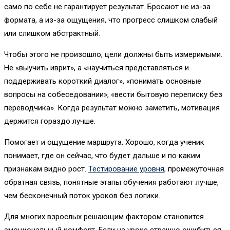
само по себе не гарантирует результат. Бросают не из-за
формата, а из-за ощущения, что прогресс слишком слабый
или слишком абстрактный.
Чтобы этого не произошло, цели должны быть измеримыми.
Не «выучить иврит», а «научиться представляться и
поддерживать короткий диалог», «понимать основные
вопросы на собеседовании», «вести бытовую переписку без
переводчика». Когда результат можно заметить, мотивация
держится гораздо лучше.
Помогает и ощущение маршрута. Хорошо, когда ученик
понимает, где он сейчас, что будет дальше и по каким
признакам видно рост.
Тестирование уровня
, промежуточная
обратная связь, понятные этапы обучения работают лучше,
чем бесконечный поток уроков без логики.
Для многих взрослых решающим фактором становится
эмоциональный комфорт. Если на уроке страшно ошибиться,