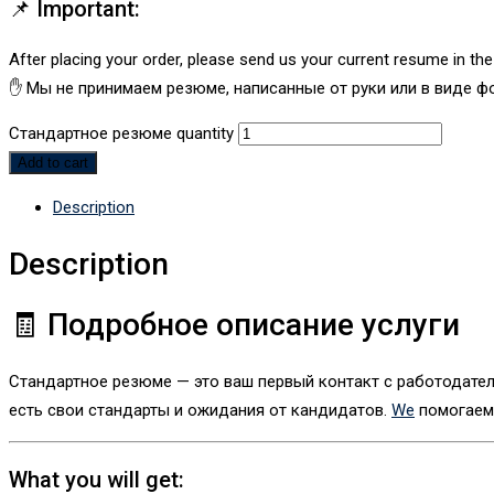
📌 Important:
After placing your order, please send us your current resume in th
✋ Мы не принимаем резюме, написанные от руки или в виде ф
Стандартное резюме quantity
Add to cart
Description
Description
🧾 Подробное описание услуги
Стандартное резюме — это ваш первый контакт с работодателе
есть свои стандарты и ожидания от кандидатов.
We
помогаем 
What you will get: