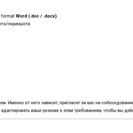
e format
Word (.doc / .docx)
.
ото/скриншота.
м. Именно от него зависит, пригласят ли вас на собеседовани
адаптировать ваше резюме к этим требованиям, чтобы вы дейс