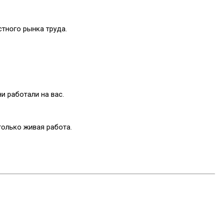
тного рынка труда.
и работали на вас.
только живая работа.