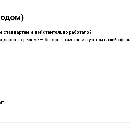
водом)
м стандартам и действительно работало?
ндартного резюме — быстро, грамотно и с учётом вашей сферы
ыт