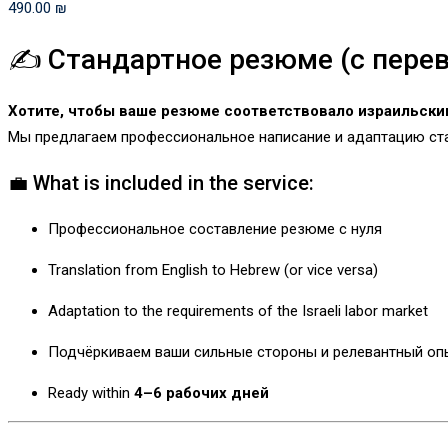
490.00
₪
✍️ Стандартное резюме (с пере
Хотите, чтобы ваше резюме соответствовало израильски
Мы предлагаем профессиональное написание и адаптацию ста
💼 What is included in the service:
Профессиональное составление резюме с нуля
Translation from English to Hebrew (or vice versa)
Adaptation to the requirements of the Israeli labor market
Подчёркиваем ваши сильные стороны и релевантный оп
Ready within
4–6 рабочих дней