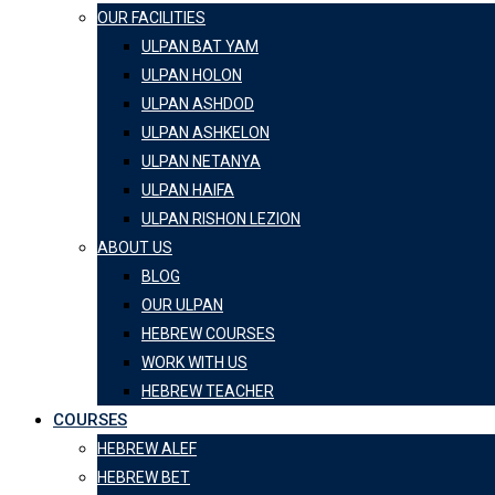
OUR FACILITIES
ULPAN BAT YAM
ULPAN HOLON
ULPAN ASHDOD
ULPAN ASHKELON
ULPAN NETANYA
ULPAN HAIFA
ULPAN RISHON LEZION
ABOUT US
BLOG
OUR ULPAN
HEBREW COURSES
WORK WITH US
HEBREW TEACHER
COURSES
HEBREW ALEF
HEBREW BET