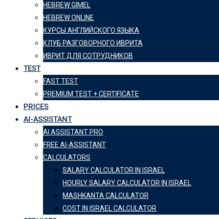
HEBREW GIMEL
HEBREW ONLINE
КУРСЫ АНГЛИЙСКОГО ЯЗЫКА
КЛУБ РАЗГОВОРНОГО ИВРИТА
ИВРИТ ДЛЯ СОТРУДНИКОВ
TEST
FAST TEST
PREMIUM TEST + CERTIFICATE
PRICES
AI-ASSISTANT
AI ASSISTANT PRO
FREE AI-ASSISTANT
CALCULATORS
SALARY CALCULATOR IN ISRAEL
HOURLY SALARY CALCULATOR IN ISRAEL
MASHKANTA CALCULATOR
COST IN ISRAEL CALCULATOR