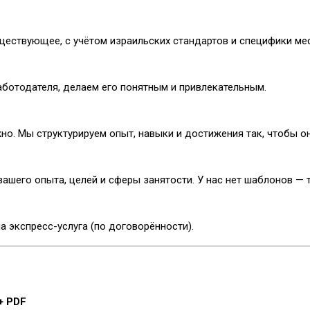
ествующее, с учётом израильских стандартов и специфики мес
ботодателя, делаем его понятным и привлекательным.
о. Мы структурируем опыт, навыки и достижения так, чтобы он
ашего опыта, целей и сферы занятости. У нас нет шаблонов — 
а экспресс-услуга (по договорённости).
+ PDF