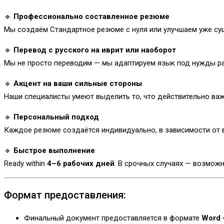
🔹
Профессионально составленное резюме
Мы создаём Стандартное резюме с нуля или улучшаем уже сущ
🔹
Перевод с русского на иврит или наоборот
Мы не просто переводим — мы адаптируем язык под нужды ра
🔹
Акцент на ваши сильные стороны
Наши специалисты умеют выделить то, что действительно важн
🔹
Персональный подход
Каждое резюме создаётся индивидуально, в зависимости от в
🔹
Быстрое выполнение
Ready within
4–6 рабочих дней
. В срочных случаях — возможн
Формат предоставления:
Финальный документ предоставляется в формате
Word 