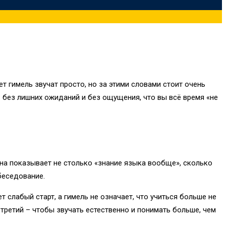
ет гимель звучат просто, но за этими словами стоит очень
– без лишних ожиданий и без ощущения, что вы всё время «не
 Она показывает не столько «знание языка вообще», сколько
обеседование.
 слабый старт, а гимель не означает, что учиться больше не
 третий – чтобы звучать естественно и понимать больше, чем