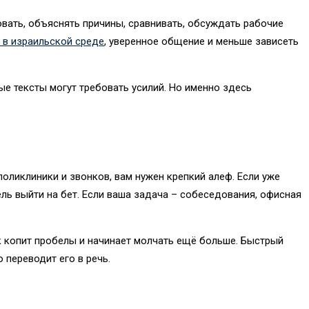
овать, объяснять причины, сравнивать, обсуждать рабочие
 в израильской среде
, уверенное общение и меньше зависеть
ые тексты могут требовать усилий. Но именно здесь
 поликлиники и звонков, вам нужен крепкий алеф. Если уже
ль выйти на бет. Если ваша задача – собеседования, офисная
ек копит пробелы и начинает молчать ещё больше. Быстрый
 переводит его в речь.