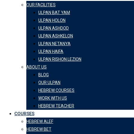
OUR FACILITIES
ULPAN BAT YAM
ULPAN HOLON
ULPAN ASHDOD
ULPAN ASHKELON
ULPAN NETANYA
ULPAN HAIFA
ULPAN RISHON LEZION
ABOUT US
BLOG
OUR ULPAN
HEBREW COURSES
WORK WITH US
HEBREW TEACHER
COURSES
HEBREW ALEF
HEBREW BET