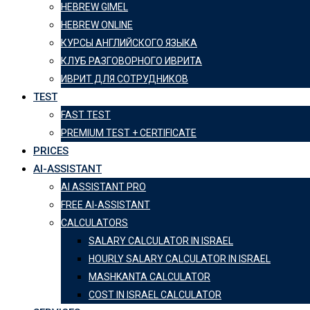
HEBREW GIMEL
HEBREW ONLINE
КУРСЫ АНГЛИЙСКОГО ЯЗЫКА
КЛУБ РАЗГОВОРНОГО ИВРИТА
ИВРИТ ДЛЯ СОТРУДНИКОВ
TEST
FAST TEST
PREMIUM TEST + CERTIFICATE
PRICES
AI-ASSISTANT
AI ASSISTANT PRO
FREE AI-ASSISTANT
CALCULATORS
SALARY CALCULATOR IN ISRAEL
HOURLY SALARY CALCULATOR IN ISRAEL
MASHKANTA CALCULATOR
COST IN ISRAEL CALCULATOR