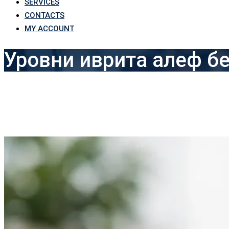
SERVICES
CONTACTS
MY ACCOUNT
Уровни иврита алеф бе