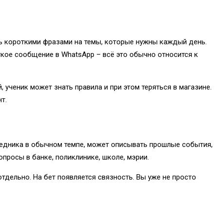
ить короткими фразами на темы, которые нужны каждый день.
откое сообщение в WhatsApp – всё это обычно относится к
, ученик может знать правила и при этом теряться в магазине.
т.
еседника в обычном темпе, может описывать прошлые события,
опросы в банке, поликлинике, школе, мэрии.
отдельно. На бет появляется связность. Вы уже не просто