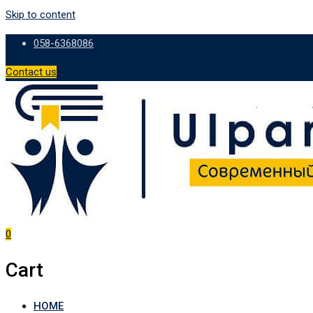
Skip to content
058-6368086
Contact us
0
Cart
HOME