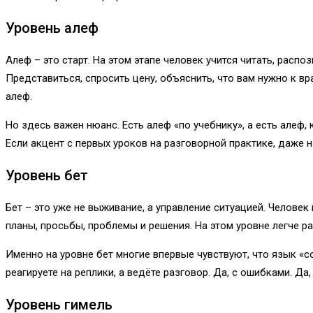
Уровень алеф
Алеф – это старт. На этом этапе человек учится читать, рас
Представиться, спросить цену, объяснить, что вам нужно к в
алеф.
Но здесь важен нюанс. Есть алеф «по учебнику», а есть алеф,
Если акцент с первых уроков на разговорной практике, даже 
Уровень бет
Бет – это уже не выживание, а управление ситуацией. Челов
планы, просьбы, проблемы и решения. На этом уровне легче р
Именно на уровне бет многие впервые чувствуют, что язык «с
реагируете на реплики, а ведёте разговор. Да, с ошибками. Да
Уровень гимель