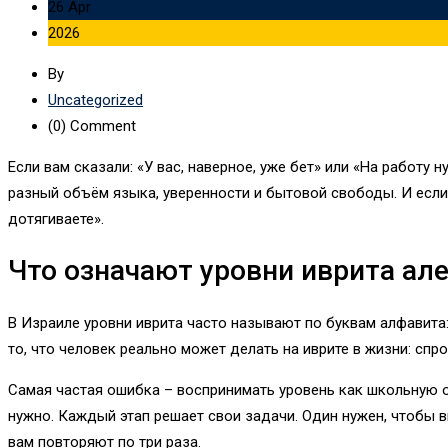
26 Apr
2026
By
Uncategorized
(0)
Comment
Если вам сказали: «У вас, наверное, уже бет» или «На работу 
разный объём языка, уверенности и бытовой свободы. И если 
дотягиваете».
Что означают уровни иврита ал
В Израиле уровни иврита часто называют по буквам алфавита: 
то, что человек реально может делать на иврите в жизни: спр
Самая частая ошибка – воспринимать уровень как школьную оц
нужно. Каждый этап решает свои задачи. Один нужен, чтобы в
вам повторяют по три раза.