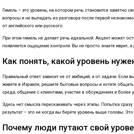
Гимель – это уровень, на котором речь становится заметно с
вопросы и не выпадать из разговора после первой незнакомой
от английского или русского.
При этом гимель не делает речь идеальной. Акцент может ос
появляется ощущение контроля. Вы не просто знаете иврит, а 
Как понять, какой уровень нуже
Правильный ответ зависит не от амбиций, а от задачи. Если в
живёте в Израиле, решаете бытовые вопросы и хотите общатьс
среда, общение с клиентами, участие в обсуждениях и более у
Здесь нет смысла перескакивать через этапы. Попытка сразу 
результат – это не когда вы берёте уровень выше головы. Это
Почему люди путают свой уров