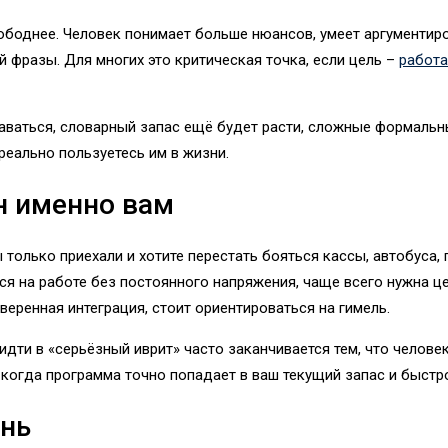
вободнее. Человек понимает больше нюансов, умеет аргументир
 фразы. Для многих это критическая точка, если цель –
работа
таваться, словарный запас ещё будет расти, сложные формальн
реально пользуетесь им в жизни.
н именно вам
ы только приехали и хотите перестать бояться кассы, автобуса,
я на работе без постоянного напряжения, чаще всего нужна це
веренная интеграция, стоит ориентироваться на гимель.
идти в «серьёзный иврит» часто заканчивается тем, что челов
 когда программа точно попадает в ваш текущий запас и быстро
ень