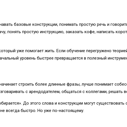
познавать базовые конструкции, понимать простую речь и говор
рачу, понять простую инструкцию, заказать кофе, написать кор
 который уже помогает жить. Если обучение перегружено теорией
начальный уровень быстрее превращается в полезный инструмен
ек начинает строить более длинные фразы, лучше понимает соб
азговаривать с арендодателем, общаться с коллегами, решать в
обирается». До этого слова и конструкции могут существовать 
, не всегда быстро. Но уже по-настоящему.