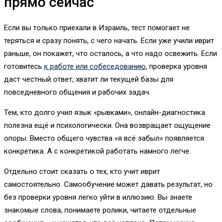
прямо сейчас
Если вы только приехали в Израиль, тест помогает не
теряться и сразу понять, с чего начать. Если уже учили иврит
раньше, он покажет, что осталось, а что надо освежить. Если
готовитесь
к работе или собеседованию
, проверка уровня
даст честный ответ, хватит ли текущей базы для
повседневного общения и рабочих задач.
Тем, кто долго учил язык «рывками», онлайн-диагностика
полезна ещё и психологически. Она возвращает ощущение
опоры. Вместо общего чувства «я всё забыл» появляется
конкретика. А с конкретикой работать намного легче.
Отдельно стоит сказать о тех, кто учит иврит
самостоятельно. Самообучение может давать результат, но
без проверки уровня легко уйти в иллюзию. Вы знаете
знакомые слова, понимаете ролики, читаете отдельные