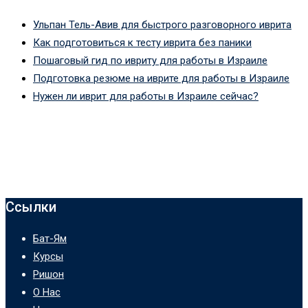
Ульпан Тель-Авив для быстрого разговорного иврита
Как подготовиться к тесту иврита без паники
Пошаговый гид по ивриту для работы в Израиле
Подготовка резюме на иврите для работы в Израиле
Нужен ли иврит для работы в Израиле сейчас?
Ссылки
Бат-Ям
Курсы
Ришон
О Нас