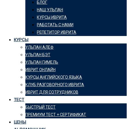
БЛОГ
НАШ УЛЬПАН
КУРСЫ ИВРИТА
РАБОТАТЬ С НАМИ
РЕПЕТИТОР ИВРИТА
КУРСЫ
УЛЬПАН АЛЕФ
УЛЬПАН БЭТ
УЛЬПАН ГИМЕЛЬ
ИВРИТ ОНЛАЙН
КУРСЫ АНГЛИЙСКОГО ЯЗЫКА
КЛУБ РАЗГОВОРНОГО ИВРИТА
ИВРИТ ДЛЯ СОТРУДНИКОВ
ТЕСТ
БЫСТРЫЙ ТЕСТ
ПРЕМИУМ ТЕСТ + СЕРТИФИКАТ
ЦЕНЫ