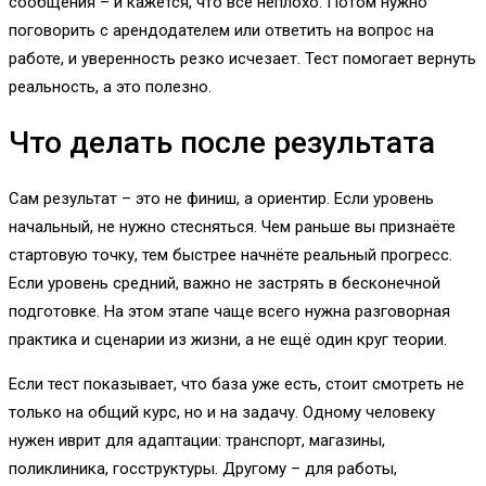
сообщения – и кажется, что всё неплохо. Потом нужно
поговорить с арендодателем или ответить на вопрос на
работе, и уверенность резко исчезает. Тест помогает вернуть
реальность, а это полезно.
Что делать после результата
Сам результат – это не финиш, а ориентир. Если уровень
начальный, не нужно стесняться. Чем раньше вы признаёте
стартовую точку, тем быстрее начнёте реальный прогресс.
Если уровень средний, важно не застрять в бесконечной
подготовке. На этом этапе чаще всего нужна разговорная
практика и сценарии из жизни, а не ещё один круг теории.
Если тест показывает, что база уже есть, стоит смотреть не
только на общий курс, но и на задачу. Одному человеку
нужен иврит для адаптации: транспорт, магазины,
поликлиника, госструктуры. Другому – для работы,