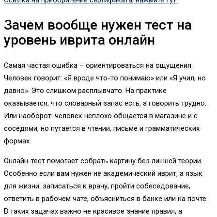
Ссылка на приобритение сертификата, нажмите тут.
Зачем вообще нужен тест на
уровень иврита онлайн
Самая частая ошибка – ориентироваться на ощущения.
Человек говорит: «Я вроде что-то понимаю» или «Я учил, но
давно». Это слишком расплывчато. На практике
оказывается, что словарный запас есть, а говорить трудно.
Или наоборот: человек неплохо общается в магазине и с
соседями, но путается в чтении, письме и грамматических
формах.
Онлайн-тест помогает собрать картину без лишней теории.
Особенно если вам нужен не академический иврит, а язык
для жизни: записаться к врачу, пройти собеседование,
ответить в рабочем чате, объясниться в банке или на почте.
В таких задачах важно не красивое знание правил, а