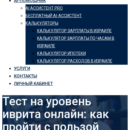
AI-ПОМОЩНИК
AI АССИСТЕНТ PRO
БЕСПЛАТНЫЙ AI-АССИСТЕНТ
КАЛЬКУЛЯТОРЫ
КАЛЬКУЛЯТОР ЗАРПЛАТЫ В ИЗРАИЛЕ
KАЛЬКУЛЯТОР ЗАРПЛАТЫ ПО ЧАСАМ В
ИЗРАИЛЕ
КАЛЬКУЛЯТОР ИПОТЕКИ
КАЛЬКУЛЯТОР РАСХОДОВ В ИЗРАИЛЕ
УСЛУГИ
КОНТАКТЫ
ЛИЧНЫЙ КАБИНЕТ
Тест на уровень
иврита онлайн: как
пройти с пользой