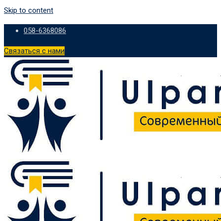
Skip to content
058-6368086
Связаться с нами