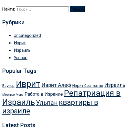
Найти:
Рубрики
Uncategorized
Иврит
Израиль
Ульпан
Popular Tags
Иврит
Иврит Алеф
Израиль
Ваучер
Иврит бесплатно
Репатриация в
Работа в Израиле
Мертвое Море
Израиль
квартиры в
Ульпан
израиле
Latest Posts