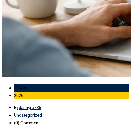
18 Apr
2026
By
dannyroz36
Uncategorized
(0)
Comment