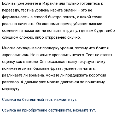
Если вы уже живёте в Израиле или только готовитесь к
переезду, тест на уровень иврита онлайн – это не
формальность, а способ быстро понять, с какой точки
реально начинать. Он экономит время, убирает лишние
сомнения и помогает не попасть в группу, где вам будет либо
слишком сложно, либо откровенно скучно.
Многие откладывают проверку уровня, потому что боятся
«провалиться». Но в языке провалить нечего. Тест не ставит
оценку как в школе. Он показывает вашу текущую точку:
понимаете ли вы базовые фразы, умеете ли читать,
различаете ли времена, можете ли поддержать короткий
разговор. А дальше уже можно двигаться по понятному
маршруту.
Ссылка на бесплатный тест, нажмите тут.
Ссылка на приобритение сертификата, нажмите тут.