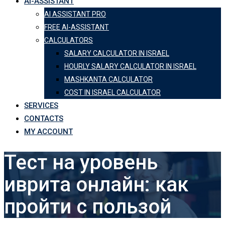
AI-ASSISTANT
AI ASSISTANT PRO
FREE AI-ASSISTANT
CALCULATORS
SALARY CALCULATOR IN ISRAEL
HOURLY SALARY CALCULATOR IN ISRAEL
MASHKANTA CALCULATOR
COST IN ISRAEL CALCULATOR
SERVICES
CONTACTS
MY ACCOUNT
Тест на уровень
иврита онлайн: как
пройти с пользой