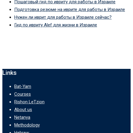
Пошаговый гид по ивриту для работы в Израиле
Подготовка резюме на иврите для работы в Израиле
Нужен ли иврит для работы в Израиле сейчас?
Гид по ивриту Alef для жизни в Израиле
Links
Bat-Yam
Courses
Rishon LeTzion
About us
Netanya
Methodology
Hebrew