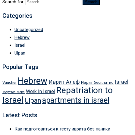
Search for:
Categories
Uncategorized
Hebrew
Israel
Ulpan
Popular Tags
Hebrew
Иврит Алеф
Israel
Vaucher
Иврит бесплатно
Repatriation to
Work In Israel
Мертвое Море
Israel
apartments in israel
Ulpan
Latest Posts
Как подготовиться к тесту иврита без паники