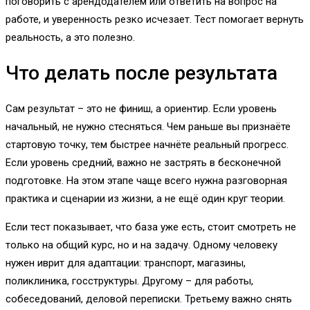
поговорить с арендодателем или ответить на вопрос на
работе, и уверенность резко исчезает. Тест помогает вернуть
реальность, а это полезно.
Что делать после результата
Сам результат – это не финиш, а ориентир. Если уровень
начальный, не нужно стесняться. Чем раньше вы признаёте
стартовую точку, тем быстрее начнёте реальный прогресс.
Если уровень средний, важно не застрять в бесконечной
подготовке. На этом этапе чаще всего нужна разговорная
практика и сценарии из жизни, а не ещё один круг теории.
Если тест показывает, что база уже есть, стоит смотреть не
только на общий курс, но и на задачу. Одному человеку
нужен иврит для адаптации: транспорт, магазины,
поликлиника, госструктуры. Другому – для работы,
собеседований, деловой переписки. Третьему важно снять