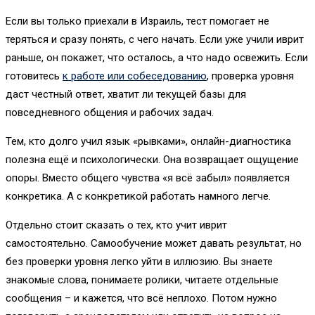
Если вы только приехали в Израиль, тест помогает не
теряться и сразу понять, с чего начать. Если уже учили иврит
раньше, он покажет, что осталось, а что надо освежить. Если
готовитесь
к работе или собеседованию
, проверка уровня
даст честный ответ, хватит ли текущей базы для
повседневного общения и рабочих задач.
Тем, кто долго учил язык «рывками», онлайн-диагностика
полезна ещё и психологически. Она возвращает ощущение
опоры. Вместо общего чувства «я всё забыл» появляется
конкретика. А с конкретикой работать намного легче.
Отдельно стоит сказать о тех, кто учит иврит
самостоятельно. Самообучение может давать результат, но
без проверки уровня легко уйти в иллюзию. Вы знаете
знакомые слова, понимаете ролики, читаете отдельные
сообщения – и кажется, что всё неплохо. Потом нужно