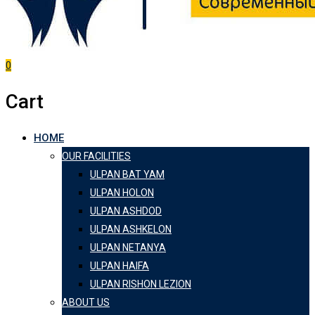
0
Cart
HOME
OUR FACILITIES
ULPAN BAT YAM
ULPAN HOLON
ULPAN ASHDOD
ULPAN ASHKELON
ULPAN NETANYA
ULPAN HAIFA
ULPAN RISHON LEZION
ABOUT US