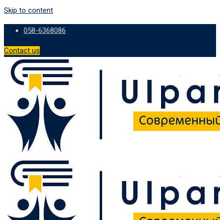
Skip to content
058-6368086
Contact us