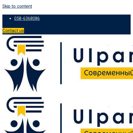
Skip to content
058-6368086
Contact us