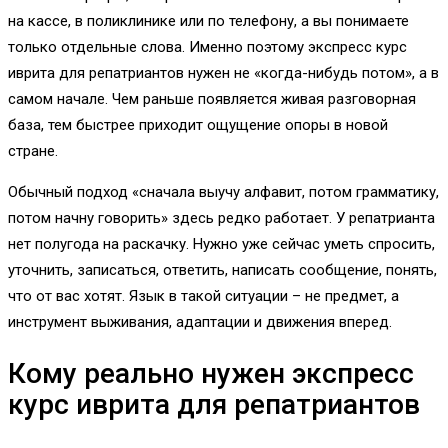
на кассе, в поликлинике или по телефону, а вы понимаете
только отдельные слова. Именно поэтому экспресс курс
иврита для репатриантов нужен не «когда-нибудь потом», а в
самом начале. Чем раньше появляется живая разговорная
база, тем быстрее приходит ощущение опоры в новой
стране.
Обычный подход «сначала выучу алфавит, потом грамматику,
потом начну говорить» здесь редко работает. У репатрианта
нет полугода на раскачку. Нужно уже сейчас уметь спросить,
уточнить, записаться, ответить, написать сообщение, понять,
что от вас хотят. Язык в такой ситуации – не предмет, а
инструмент выживания, адаптации и движения вперед.
Кому реально нужен экспресс
курс иврита для репатриантов