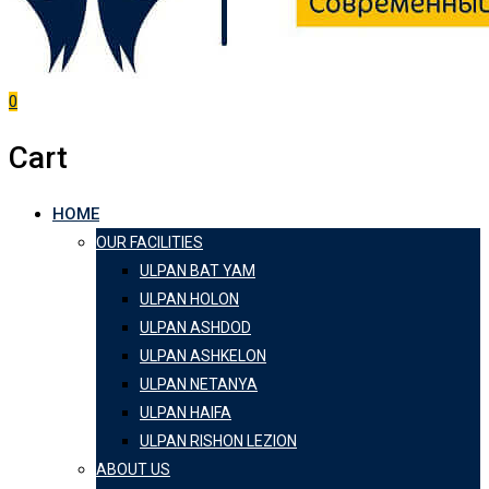
0
Cart
HOME
OUR FACILITIES
ULPAN BAT YAM
ULPAN HOLON
ULPAN ASHDOD
ULPAN ASHKELON
ULPAN NETANYA
ULPAN HAIFA
ULPAN RISHON LEZION
ABOUT US