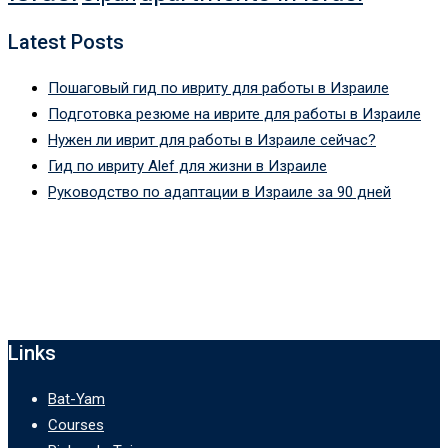
Latest Posts
Пошаговый гид по ивриту для работы в Израиле
Подготовка резюме на иврите для работы в Израиле
Нужен ли иврит для работы в Израиле сейчас?
Гид по ивриту Alef для жизни в Израиле
Руководство по адаптации в Израиле за 90 дней
Links
Bat-Yam
Courses