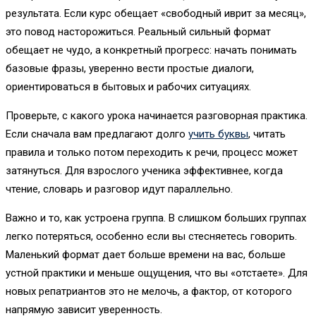
результата. Если курс обещает «свободный иврит за месяц»,
это повод насторожиться. Реальный сильный формат
обещает не чудо, а конкретный прогресс: начать понимать
базовые фразы, уверенно вести простые диалоги,
ориентироваться в бытовых и рабочих ситуациях.
Проверьте, с какого урока начинается разговорная практика.
Если сначала вам предлагают долго
учить буквы
, читать
правила и только потом переходить к речи, процесс может
затянуться. Для взрослого ученика эффективнее, когда
чтение, словарь и разговор идут параллельно.
Важно и то, как устроена группа. В слишком больших группах
легко потеряться, особенно если вы стесняетесь говорить.
Маленький формат дает больше времени на вас, больше
устной практики и меньше ощущения, что вы «отстаете». Для
новых репатриантов это не мелочь, а фактор, от которого
напрямую зависит уверенность.