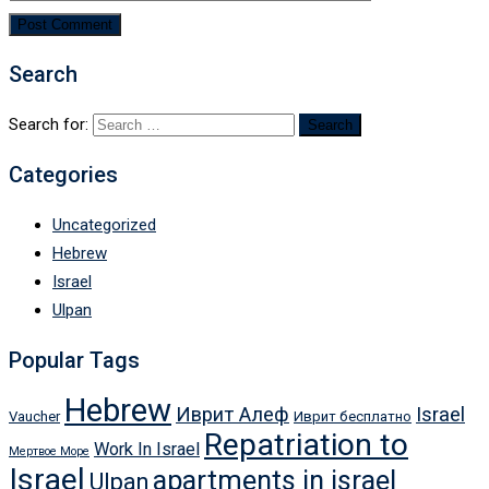
Search
Search for:
Categories
Uncategorized
Hebrew
Israel
Ulpan
Popular Tags
Hebrew
Иврит Алеф
Israel
Vaucher
Иврит бесплатно
Repatriation to
Work In Israel
Мертвое Море
Israel
apartments in israel
Ulpan