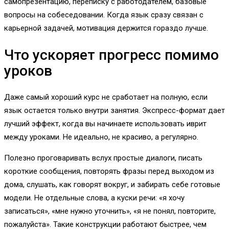
самопрезентацию, переписку с работодателем, базовые
вопросы на собеседовании. Когда язык сразу связан с
карьерной задачей, мотивация держится гораздо лучше.
Что ускоряет прогресс помимо
уроков
Даже самый хороший курс не сработает на полную, если
язык остается только внутри занятия. Экспресс-формат дает
лучший эффект, когда вы начинаете использовать иврит
между уроками. Не идеально, не красиво, а регулярно.
Полезно проговаривать вслух простые диалоги, писать
короткие сообщения, повторять фразы перед выходом из
дома, слушать, как говорят вокруг, и забирать себе готовые
модели. Не отдельные слова, а куски речи: «я хочу
записаться», «мне нужно уточнить», «я не понял, повторите,
пожалуйста». Такие конструкции работают быстрее, чем