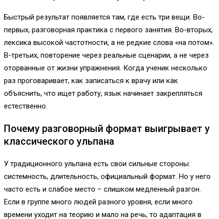
Быстрый результат появляется там, где есть три вещи. Во-
первых, разговорная практика с первого занятия. Во-вторых,
лексика высокой частотности, а не редкие слова «на потом».
В-третьих, повторение через реальные сценарии, а не через
оторванные от жизни упражнения. Когда ученик несколько
раз проговаривает, как записаться к врачу или как
объяснить, что ищет работу, язык начинает закрепляться
естественно.
Почему разговорный формат выигрывает у
классического ульпана
У традиционного ульпана есть свои сильные стороны:
системность, длительность, официальный формат. Но у него
часто есть и слабое место – слишком медленный разгон.
Если в группе много людей разного уровня, если много
времени уходит на теорию и мало на речь, то адаптация в