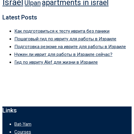
Israel
apartments in israel
Ulpan
Latest Posts
Как подготовиться к тесту иврита без паники
Пошаговый гид по ивриту для работы в Израиле
Подготовка резюме на иврите для работы в Израиле
Нужен ли иврит для работы в Израиле сейчас?
Гид по ивриту Alef для жизни в Израиле
Links
Bat-Yam
Courses