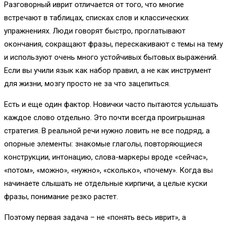
Разговорный иврит отличается от того, что многие
встречают в таблицах, списках слов и классических
упражнениях. Люди говорят быстро, проглатывают
окончания, сокращают фразы, перескакивают с темы на тему
и используют очень много устойчивых бытовых выражений.
Если вы учили язык как набор правил, а не как инструмент
для жизни, мозгу просто не за что зацепиться.
Есть и еще один фактор. Новички часто пытаются услышать
каждое слово отдельно. Это почти всегда проигрышная
стратегия. В реальной речи нужно ловить не все подряд, а
опорные элементы: знакомые глаголы, повторяющиеся
конструкции, интонацию, слова-маркеры вроде «сейчас»,
«потом», «можно», «нужно», «сколько», «почему». Когда вы
начинаете слышать не отдельные кирпичи, а целые куски
фразы, понимание резко растет.
Поэтому первая задача – не «понять весь иврит», а