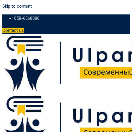
Skip to content
058-6368086
Contact us