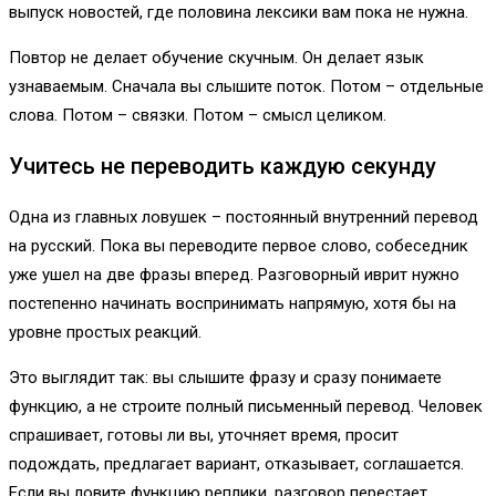
выпуск новостей, где половина лексики вам пока не нужна.
Повтор не делает обучение скучным. Он делает язык
узнаваемым. Сначала вы слышите поток. Потом – отдельные
слова. Потом – связки. Потом – смысл целиком.
Учитесь не переводить каждую секунду
Одна из главных ловушек – постоянный внутренний перевод
на русский. Пока вы переводите первое слово, собеседник
уже ушел на две фразы вперед. Разговорный иврит нужно
постепенно начинать воспринимать напрямую, хотя бы на
уровне простых реакций.
Это выглядит так: вы слышите фразу и сразу понимаете
функцию, а не строите полный письменный перевод. Человек
спрашивает, готовы ли вы, уточняет время, просит
подождать, предлагает вариант, отказывает, соглашается.
Если вы ловите функцию реплики, разговор перестает