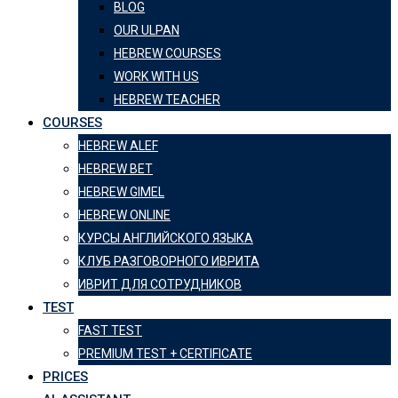
BLOG
OUR ULPAN
HEBREW COURSES
WORK WITH US
HEBREW TEACHER
COURSES
HEBREW ALEF
HEBREW BET
HEBREW GIMEL
HEBREW ONLINE
КУРСЫ АНГЛИЙСКОГО ЯЗЫКА
КЛУБ РАЗГОВОРНОГО ИВРИТА
ИВРИТ ДЛЯ СОТРУДНИКОВ
TEST
FAST TEST
PREMIUM TEST + CERTIFICATE
PRICES