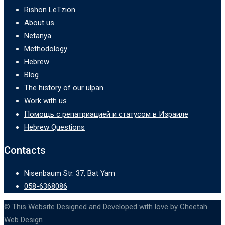
Rishon LeTzion
About us
Netanya
Methodology
Hebrew
Blog
The history of our ulpan
Work with us
Помощь с репатриацией и статусом в Израиле
Hebrew Questions
Contacts
Nisenbaum Str. 37, Bat Yam
058-6368086
© This Website Designed and Developed with love by Cheetah
Web Design