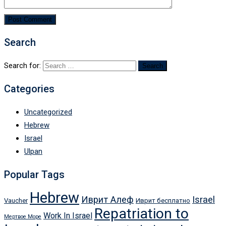
Search
Search for:
Categories
Uncategorized
Hebrew
Israel
Ulpan
Popular Tags
Hebrew
Иврит Алеф
Israel
Vaucher
Иврит бесплатно
Repatriation to
Work In Israel
Мертвое Море