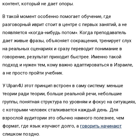
контент, который не дает опоры.
В такой момент особенно помогает обучение, где
разговорный иврит стоит в центре с первых занятий, а не
появляется «когда-нибудь потом». Когда преподаватель
дает живые фразы, объясняет сокращения, тренирует слух
на реальных сценариях и сразу переводит понимание в
говорение, результат приходит быстрее. Именно такой
подход и нужен тем, кому важно адаптироваться в Израиле,
а не просто пройти учебник.
У Ulpan4U этот принцип встроен в саму систему: меньше
теории ради теории, больше реальной речи, небольшие
группы, понятная структура по уровням и фокус на ситуациях,
с которыми человек сталкивается каждый день. Для
взрослой аудитории это обычно намного полезнее, чем
формат, где язык изучают долго, а
говорить начинают
слишком поздно.