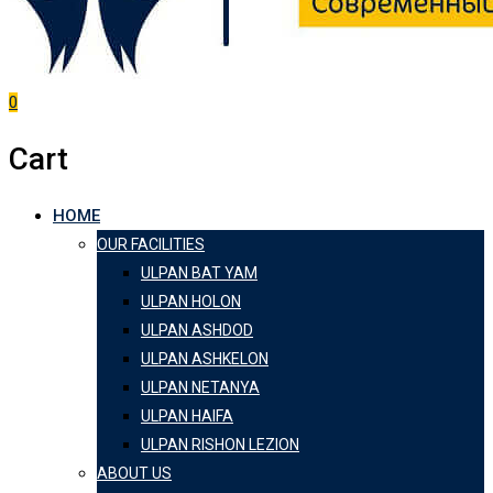
0
Cart
HOME
OUR FACILITIES
ULPAN BAT YAM
ULPAN HOLON
ULPAN ASHDOD
ULPAN ASHKELON
ULPAN NETANYA
ULPAN HAIFA
ULPAN RISHON LEZION
ABOUT US