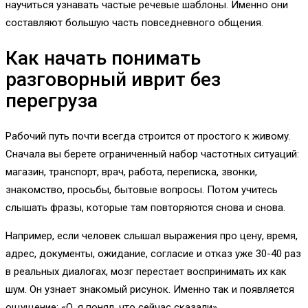
научиться узнавать частые речевые шаблоны. Именно они
составляют большую часть повседневного общения.
Как начать понимать
разговорный иврит без
перегруза
Рабочий путь почти всегда строится от простого к живому.
Сначала вы берете ограниченный набор частотных ситуаций:
магазин, транспорт, врач, работа, переписка, звонки,
знакомство, просьбы, бытовые вопросы. Потом учитесь
слышать фразы, которые там повторяются снова и снова.
Например, если человек слышал выражения про цену, время,
адрес, документы, ожидание, согласие и отказ уже 30-40 раз
в реальных диалогах, мозг перестает воспринимать их как
шум. Он узнает знакомый рисунок. Именно так и появляется
ощущение: «О, я понял, что сейчас сказали».