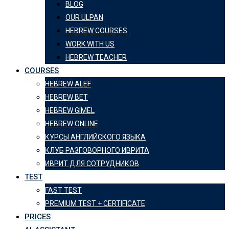
BLOG
OUR ULPAN
HEBREW COURSES
WORK WITH US
HEBREW TEACHER
COURSES
HEBREW ALEF
HEBREW BET
HEBREW GIMEL
HEBREW ONLINE
КУРСЫ АНГЛИЙСКОГО ЯЗЫКА
КЛУБ РАЗГОВОРНОГО ИВРИТА
ИВРИТ ДЛЯ СОТРУДНИКОВ
TEST
FAST TEST
PREMIUM TEST + CERTIFICATE
PRICES