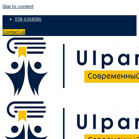
Skip to content
058-6368086
Contact us