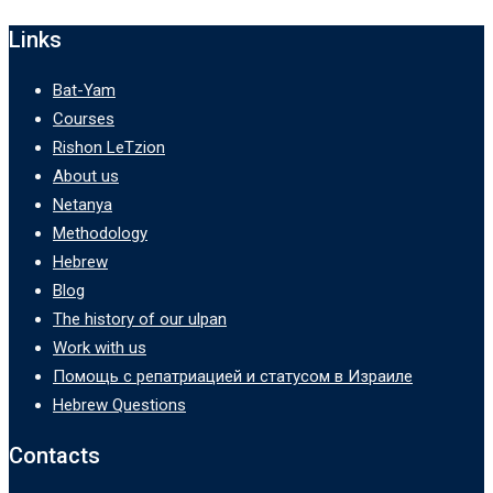
Links
Bat-Yam
Courses
Rishon LeTzion
About us
Netanya
Methodology
Hebrew
Blog
The history of our ulpan
Work with us
Помощь с репатриацией и статусом в Израиле
Hebrew Questions
Contacts