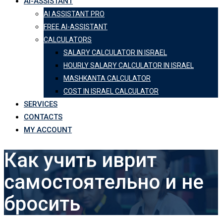
AI-ASSISTANT
AI ASSISTANT PRO
FREE AI-ASSISTANT
CALCULATORS
SALARY CALCULATOR IN ISRAEL
HOURLY SALARY CALCULATOR IN ISRAEL
MASHKANTA CALCULATOR
COST IN ISRAEL CALCULATOR
SERVICES
CONTACTS
MY ACCOUNT
Как учить иврит
самостоятельно и не
бросить