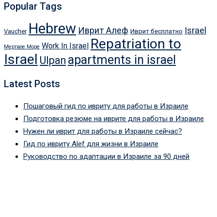
Popular Tags
Hebrew
Иврит Алеф
Israel
Vaucher
Иврит бесплатно
Repatriation to
Work In Israel
Мертвое Море
Israel
apartments in israel
Ulpan
Latest Posts
Пошаговый гид по ивриту для работы в Израиле
Подготовка резюме на иврите для работы в Израиле
Нужен ли иврит для работы в Израиле сейчас?
Гид по ивриту Alef для жизни в Израиле
Руководство по адаптации в Израиле за 90 дней