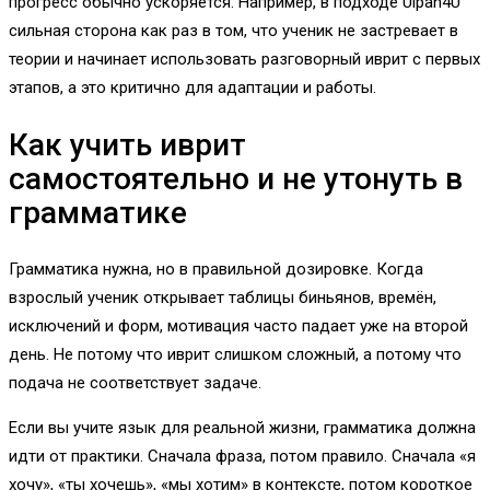
прогресс обычно ускоряется. Например, в подходе Ulpan4U
сильная сторона как раз в том, что ученик не застревает в
теории и начинает использовать разговорный иврит с первых
этапов, а это критично для адаптации и работы.
Как учить иврит
самостоятельно и не утонуть в
грамматике
Грамматика нужна, но в правильной дозировке. Когда
взрослый ученик открывает таблицы биньянов, времён,
исключений и форм, мотивация часто падает уже на второй
день. Не потому что иврит слишком сложный, а потому что
подача не соответствует задаче.
Если вы учите язык для реальной жизни, грамматика должна
идти от практики. Сначала фраза, потом правило. Сначала «я
хочу», «ты хочешь», «мы хотим» в контексте, потом короткое