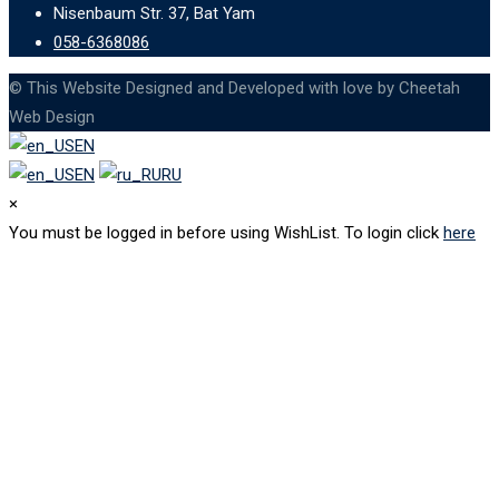
Nisenbaum Str. 37, Bat Yam
058-6368086
© This Website Designed and Developed with love by Cheetah
Web Design
EN
EN
RU
×
You must be logged in before using WishList. To login click
here