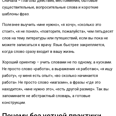
Сначала – глаголы действия, местоимения, бытовые
существительные, вопросительные слова и короткие
шаблоны фраз.
Полезнее выучить «мне нужно», «я хочу», «сколько это
стоит», «я не понял», «повторите, пожалуйста», чем пятьдесят
слов на тему литературы или путешествий, если вы пока не
можете записаться к врачу. Язык быстрее закрепляется,
когда слово сразу входит в вашу жизнь.
Хороший ориентир – учить словами не по одному, а кусками.
Не просто слово «работа», а выражения «я работаю», «я ищу
работу», «у меня есть опыт», «во сколько начинается
работа». Не просто слово «магазин», а фразы «где это
находится», «мне нужно это», «есть другой размер». Так вы
запоминаете не абстрактный словарь, а готовые
конструкции.
Почему без устной практики