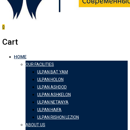
0
Cart
HOME
OUR FACILITIES
ULPAN BAT YAM
ULPAN HOLON
ULPAN ASHDOD
ULPAN ASHKELON
ULPAN NETANYA
ULPAN HAIFA
ULPAN RISHON LEZION
ABOUT US