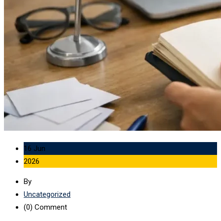
16 Jun
2026
By
Uncategorized
(0)
Comment