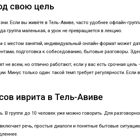
од свою цель
зни. Если вы живёте в Тель-Авиве, часто удобнее офлайн-групп
а группа маленькая, а урок не превращается в лекцию.
м с местом занятий, индивидуальный онлайн-формат может дать
иентами, подготовка к собеседованию, бытовые разговоры. Зде
 не всем, но отлично работают, если у вас есть срочная цель 
. Минус только один: такой темп требует регулярности. Если в
сов иврита в Тель-Авиве
ь. В группе до 10 человек уже можно говорить. Для разговорног
у включает речь, простые диалоги и понятные бытовые ситуации
дленнее.