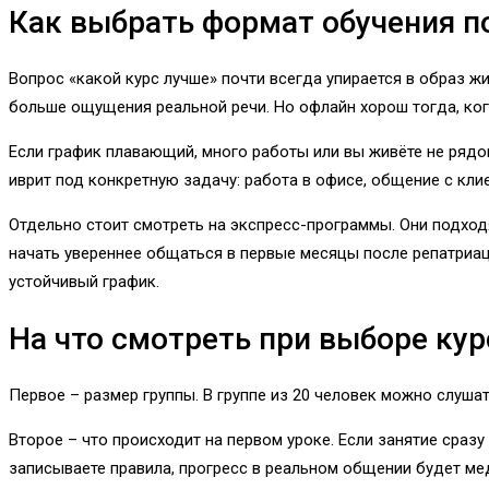
Как выбрать формат обучения п
Вопрос «какой курс лучше» почти всегда упирается в образ жи
больше ощущения реальной речи. Но офлайн хорош тогда, когд
Если график плавающий, много работы или вы живёте не рядо
иврит под конкретную задачу: работа в офисе, общение с кл
Отдельно стоит смотреть на экспресс-программы. Они подходят
начать увереннее общаться в первые месяцы после репатриации
устойчивый график.
На что смотреть при выборе кур
Первое – размер группы. В группе из 20 человек можно слушат
Второе – что происходит на первом уроке. Если занятие сраз
записываете правила, прогресс в реальном общении будет ме