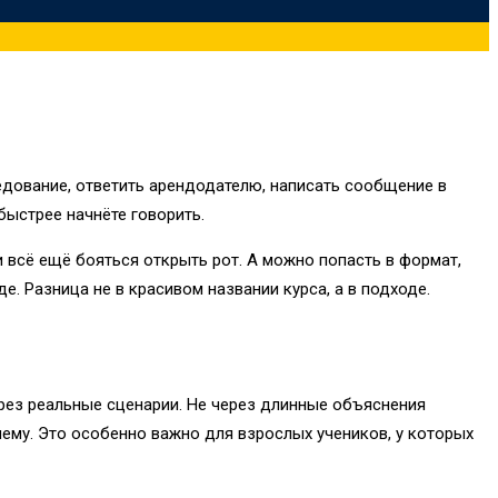
едование, ответить арендодателю, написать сообщение в
 быстрее начнёте говорить.
 всё ещё бояться открыть рот. А можно попасть в формат,
е. Разница не в красивом названии курса, а в подходе.
ерез реальные сценарии. Не через длинные объяснения
блему. Это особенно важно для взрослых учеников, у которых