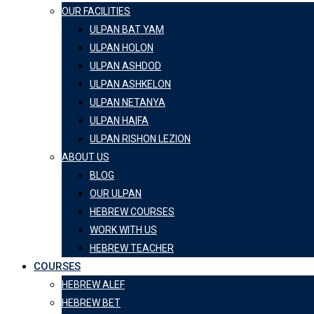
OUR FACILITIES
ULPAN BAT YAM
ULPAN HOLON
ULPAN ASHDOD
ULPAN ASHKELON
ULPAN NETANYA
ULPAN HAIFA
ULPAN RISHON LEZION
ABOUT US
BLOG
OUR ULPAN
HEBREW COURSES
WORK WITH US
HEBREW TEACHER
COURSES
HEBREW ALEF
HEBREW BET