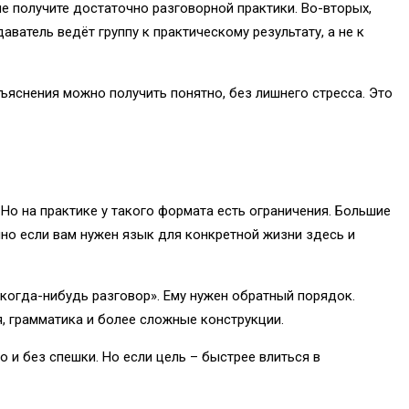
е получите достаточно разговорной практики. Во-вторых,
аватель ведёт группу к практическому результату, а не к
ъяснения можно получить понятно, без лишнего стресса. Это
Но на практике у такого формата есть ограничения. Большие
нно если вам нужен язык для конкретной жизни здесь и
м когда-нибудь разговор». Ему нужен обратный порядок.
, грамматика и более сложные конструкции.
о и без спешки. Но если цель – быстрее влиться в