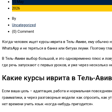
15 May
2026
By
Uncategorized
(0)
Comment
Когда человек ищет курсы иврита в Тель-Авиве, ему обычно 
WhatsApp и не теряться в банке или битуах леуми. Поэтому гла
В Тель-Авиве выбор большой, и это одновременно плюс и лову
где речь запускают с первых уроков, и уже через несколько н
Какие курсы иврита в Тель-Ави
Если ваша цель – адаптация, работа и нормальная повседневн
грамматики, а через разговорные модели: как спросить, как у
нет времени учить язык «когда-нибудь пригодится».