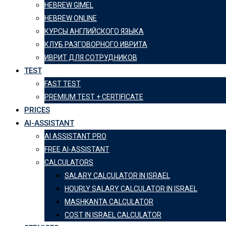
HEBREW GIMEL
HEBREW ONLINE
КУРСЫ АНГЛИЙСКОГО ЯЗЫКА
КЛУБ РАЗГОВОРНОГО ИВРИТА
ИВРИТ ДЛЯ СОТРУДНИКОВ
TEST
FAST TEST
PREMIUM TEST + CERTIFICATE
PRICES
AI-ASSISTANT
AI ASSISTANT PRO
FREE AI-ASSISTANT
CALCULATORS
SALARY CALCULATOR IN ISRAEL
HOURLY SALARY CALCULATOR IN ISRAEL
MASHKANTA CALCULATOR
COST IN ISRAEL CALCULATOR