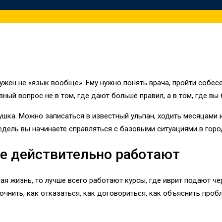
нужен не «язык вообще». Ему нужно понять врача, пройти собес
вный вопрос не в том, где дают больше правил, а в том, где вы
шка. Можно записаться в известный ульпан, ходить месяцами и
едель вы начинаете справляться с базовыми ситуациями в город
ве действительно работают
ая жизнь, то лучше всего работают курсы, где иврит подают ч
точнить, как отказаться, как договориться, как объяснить про