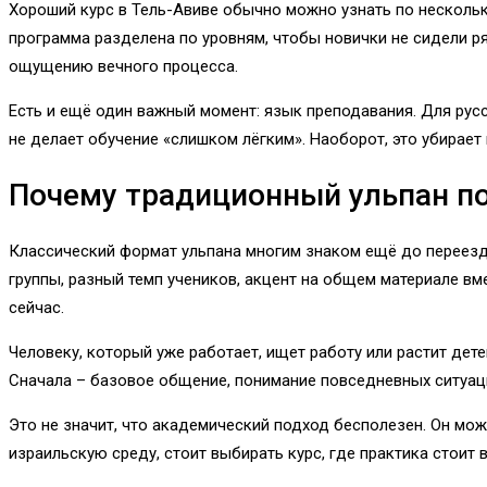
Хороший курс в Тель-Авиве обычно можно узнать по нескольки
программа разделена по уровням, чтобы новички не сидели рядо
ощущению вечного процесса.
Есть и ещё один важный момент: язык преподавания. Для русс
не делает обучение «слишком лёгким». Наоборот, это убирает
Почему традиционный ульпан по
Классический формат ульпана многим знаком ещё до переезда.
группы, разный темп учеников, акцент на общем материале вм
сейчас.
Человеку, который уже работает, ищет работу или растит дете
Сначала – базовое общение, понимание повседневных ситуаци
Это не значит, что академический подход бесполезен. Он мож
израильскую среду, стоит выбирать курс, где практика стоит 