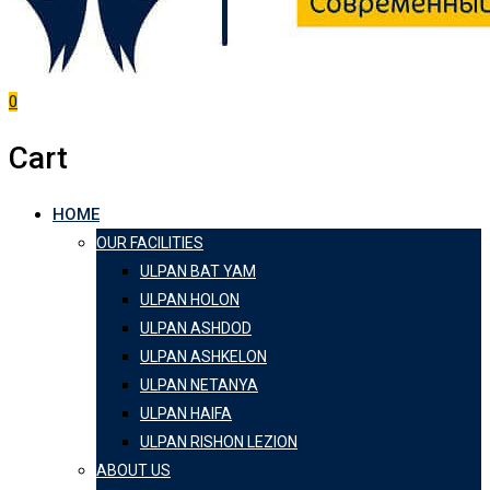
0
Cart
HOME
OUR FACILITIES
ULPAN BAT YAM
ULPAN HOLON
ULPAN ASHDOD
ULPAN ASHKELON
ULPAN NETANYA
ULPAN HAIFA
ULPAN RISHON LEZION
ABOUT US