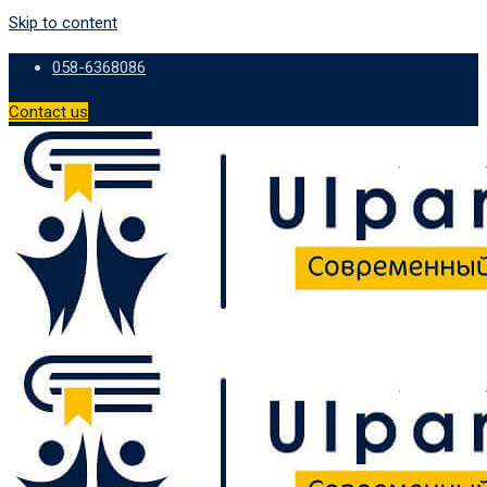
Skip to content
058-6368086
Contact us