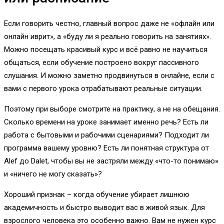
Если говорить честно, главный вопрос даже не «офлайн или
онлайн иврит», а «буду ли я реально говорить на занятиях».
Можно посещать красивый курс и всё равно не научиться
общаться, если обучение построено вокруг пассивного
слушания. И можно заметно продвинуться в онлайне, если с
вами с первого урока отрабатывают реальные ситуации.
Поэтому при выборе смотрите на практику, а не на обещания.
Сколько времени на уроке занимает именно речь? Есть ли
работа с бытовыми и рабочими сценариями? Подходит ли
программа вашему уровню? Есть ли понятная структура от
Alef до Dalet, чтобы вы не застряли между «что-то понимаю»
и «ничего не могу сказать»?
Хороший признак – когда обучение убирает лишнюю
академичность и быстро выводит вас в живой язык. Для
взрослого человека это особенно важно. Вам не нужен курс