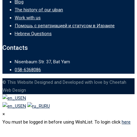
Blog
The history of our ulpan
Work with us
Помощь с репатриацией и статусом в Израиле
Hebrew Questions
Contacts
Nisenbaum Str. 37, Bat Yam
058-6368086
© This Website Designed and Developed with love by Cheetah
Web Design
EN
EN
RU
×
You must be logged in before using WishList. To login click
here