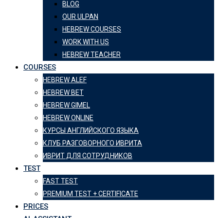
BLOG
OUR ULPAN
HEBREW COURSES
WORK WITH US
HEBREW TEACHER
COURSES
HEBREW ALEF
HEBREW BET
HEBREW GIMEL
HEBREW ONLINE
КУРСЫ АНГЛИЙСКОГО ЯЗЫКА
КЛУБ РАЗГОВОРНОГО ИВРИТА
ИВРИТ ДЛЯ СОТРУДНИКОВ
TEST
FAST TEST
PREMIUM TEST + CERTIFICATE
PRICES