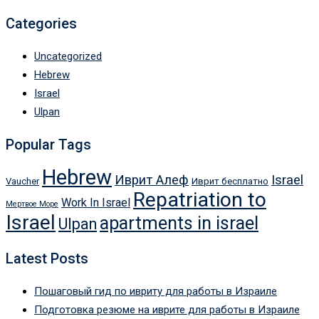
Categories
Uncategorized
Hebrew
Israel
Ulpan
Popular Tags
Hebrew
Иврит Алеф
Israel
Vaucher
Иврит бесплатно
Repatriation to
Work In Israel
Мертвое Море
Israel
apartments in israel
Ulpan
Latest Posts
Пошаговый гид по ивриту для работы в Израиле
Подготовка резюме на иврите для работы в Израиле