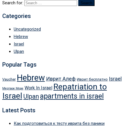
Search for:
Categories
Uncategorized
Hebrew
Israel
Ulpan
Popular Tags
Hebrew
Иврит Алеф
Israel
Vaucher
Иврит бесплатно
Repatriation to
Work In Israel
Мертвое Море
Israel
apartments in israel
Ulpan
Latest Posts
Как подготовиться к тесту иврита без паники