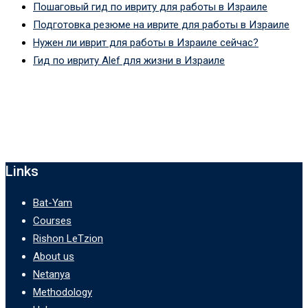
Пошаговый гид по ивриту для работы в Израиле
Подготовка резюме на иврите для работы в Израиле
Нужен ли иврит для работы в Израиле сейчас?
Гид по ивриту Alef для жизни в Израиле
Links
Bat-Yam
Courses
Rishon LeTzion
About us
Netanya
Methodology