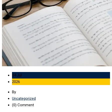
04 Jul
2026
By
Uncategorized
(0)
Comment