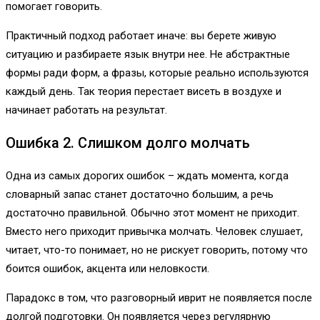
помогает говорить.
Практичный подход работает иначе: вы берете живую
ситуацию и разбираете язык внутри нее. Не абстрактные
формы ради форм, а фразы, которые реально используются
каждый день. Так теория перестает висеть в воздухе и
начинает работать на результат.
Ошибка 2. Слишком долго молчать
Одна из самых дорогих ошибок – ждать момента, когда
словарный запас станет достаточно большим, а речь
достаточно правильной. Обычно этот момент не приходит.
Вместо него приходит привычка молчать. Человек слушает,
читает, что-то понимает, но не рискует говорить, потому что
боится ошибок, акцента или неловкости.
Парадокс в том, что разговорный иврит не появляется после
долгой подготовки. Он появляется через регулярную