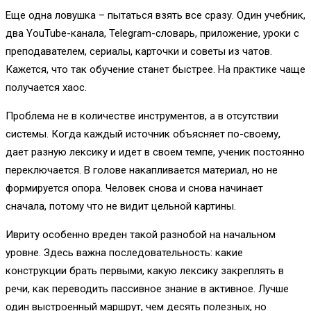
Еще одна ловушка – пытаться взять все сразу. Один учебник,
два YouTube-канала, Telegram-словарь, приложение, уроки с
преподавателем, сериалы, карточки и советы из чатов.
Кажется, что так обучение станет быстрее. На практике чаще
получается хаос.
Проблема не в количестве инструментов, а в отсутствии
системы. Когда каждый источник объясняет по-своему,
дает разную лексику и идет в своем темпе, ученик постоянно
переключается. В голове накапливается материал, но не
формируется опора. Человек снова и снова начинает
сначала, потому что не видит цельной картины.
Ивриту особенно вреден такой разнобой на начальном
уровне. Здесь важна последовательность: какие
конструкции брать первыми, какую лексику закреплять в
речи, как переводить пассивное знание в активное. Лучше
один выстроенный маршрут, чем десять полезных, но