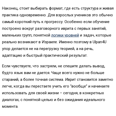
Наконец, стоит выбирать формат, где есть структура и живая
практика одновременно. Для взрослых учеников это обычно
самый короткий путь к прогрессу. Особенно если обучение
построено вокруг разговорного иврита с первых занятий,
маленьких групп, понятной
логики уровней
и задач, которые
реально возникают в Израиле. Именно поэтому в Ulpan4U
упор делается не на перегрузку теорией, а на речь,
адаптацию и быстрый практический результат.
Если чувствуете, что застряли, не спешите делать вывод,
будто язык вам не дается. Чаще всего нужно не больше
стараний, а более точная система. Иврит становится заметно
легче, когда вы перестаете учить его “вообще” и начинаете
использовать для своей жизни – сегодня, в конкретных
диалогах, с понятной целью и без ожидания идеального
момента.