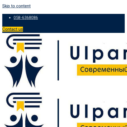
Skip to content
058-6368086
Contact us