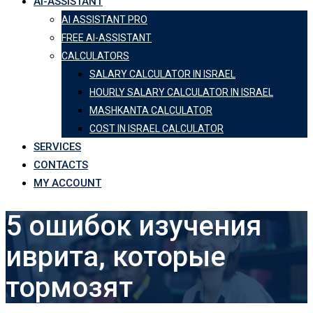
AI-ASSISTANT
AI ASSISTANT PRO
FREE AI-ASSISTANT
CALCULATORS
SALARY CALCULATOR IN ISRAEL
HOURLY SALARY CALCULATOR IN ISRAEL
MASHKANTA CALCULATOR
COST IN ISRAEL CALCULATOR
SERVICES
CONTACTS
MY ACCOUNT
5 ошибок изучения
иврита, которые
тормозят