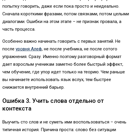
попытку говорить, даже если пока просто и неидеально.
Сначала короткими фразами, потом связками, потом целыми
диалогами. Ошибки на этом этапе – не признак провала, а
часть процесса.
Особенно важно начинать говорить с первых занятий. Не
после
уровня Алеф
, не после учебника, не после сотого
упражнения. Сразу. Именно поэтому разговорный формат
дает взрослым ученикам заметно более быстрый эффект,
чем обучение, где упор идет только на теорию. Чем раньше
вы начинаете использовать язык вслух, тем быстрее
снижается внутренний барьер.
Ошибка 3. Учить слова отдельно от
контекста
Выучить сто слов и не суметь ими воспользоваться – очень
типичная история. Причина проста: слово без ситуации