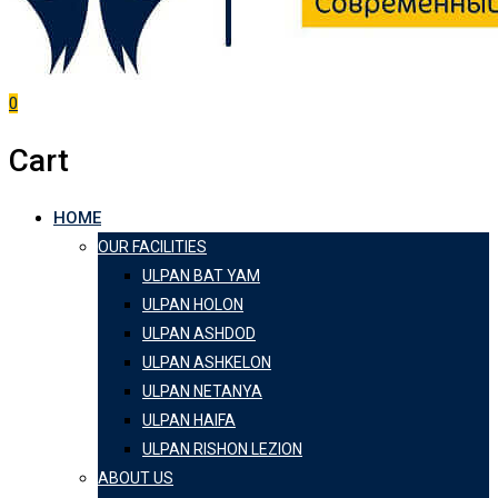
0
Cart
HOME
OUR FACILITIES
ULPAN BAT YAM
ULPAN HOLON
ULPAN ASHDOD
ULPAN ASHKELON
ULPAN NETANYA
ULPAN HAIFA
ULPAN RISHON LEZION
ABOUT US