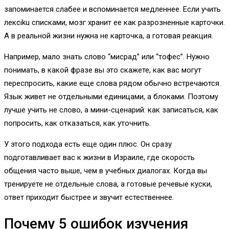
запоминается слабее и вспоминается медленнее. Если учить
лексiku списками, мозг хранит ее как разрозненные карточки.
А в реальной жизни нужна не карточка, а готовая реакция.
Например, мало знать слово “мисрад” или “тофес”. Нужно
понимать, в какой фразе вы это скажете, как вас могут
переспросить, какие еще слова рядом обычно встречаются.
Язык живет не отдельными единицами, а блоками. Поэтому
лучше учить не слово, а мини-сценарий: как записаться, как
попросить, как отказаться, как уточнить.
У этого подхода есть еще один плюс. Он сразу
подготавливает вас к жизни в Израиле, где скорость
общения часто выше, чем в учебных диалогах. Когда вы
тренируете не отдельные слова, а готовые речевые куски,
ответ приходит быстрее и звучит естественнее.
Почему 5 ошибок изучения