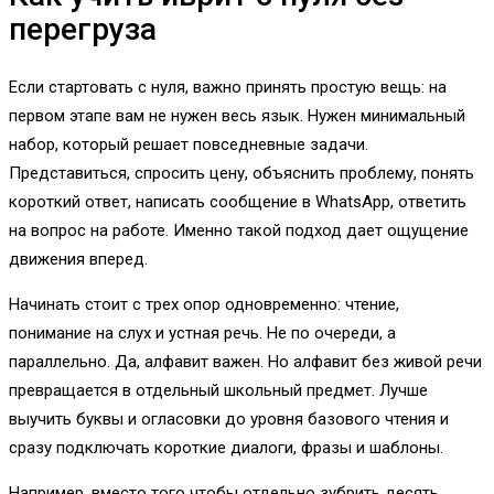
перегруза
Если стартовать с нуля, важно принять простую вещь: на
первом этапе вам не нужен весь язык. Нужен минимальный
набор, который решает повседневные задачи.
Представиться, спросить цену, объяснить проблему, понять
короткий ответ, написать сообщение в WhatsApp, ответить
на вопрос на работе. Именно такой подход дает ощущение
движения вперед.
Начинать стоит с трех опор одновременно: чтение,
понимание на слух и устная речь. Не по очереди, а
параллельно. Да, алфавит важен. Но алфавит без живой речи
превращается в отдельный школьный предмет. Лучше
выучить буквы и огласовки до уровня базового чтения и
сразу подключать короткие диалоги, фразы и шаблоны.
Например, вместо того чтобы отдельно зубрить десять