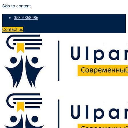
Skip to content
058-6368086
Contact us