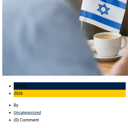
19 May
2026
By
Uncategorized
(0)
Comment