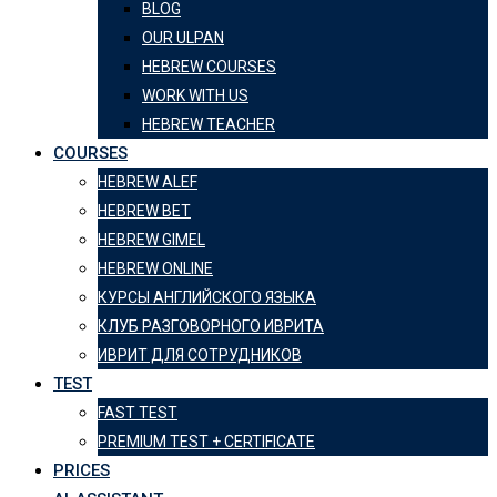
BLOG
OUR ULPAN
HEBREW COURSES
WORK WITH US
HEBREW TEACHER
COURSES
HEBREW ALEF
HEBREW BET
HEBREW GIMEL
HEBREW ONLINE
КУРСЫ АНГЛИЙСКОГО ЯЗЫКА
КЛУБ РАЗГОВОРНОГО ИВРИТА
ИВРИТ ДЛЯ СОТРУДНИКОВ
TEST
FAST TEST
PREMIUM TEST + CERTIFICATE
PRICES