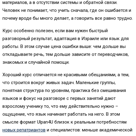
материалов, а в отсутствии системы и обратной связи.
Человек не понимает, что учить сначала, где он ошибается и
почему вроде бы много делает, а говорить все равно трудно.
Курс особенно полезен, если вам нужен быстрый
разговорный результат, адаптация в Израиле или язык для
работы. В этом случае цена ошибки выше: чем дольше вы
откладываете речь, тем дольше зависите от переводчиков,
знакомых и случайной помощи.
Хороший курс отличается не красивыми обещаниями, а тем,
что строится вокруг живых задач. Маленькие группы,
понятная структура по уровням, практика без смешивания
языков и фокус на разговоре с первых занятий дают
взрослому ученику то, что ему действительно нужно –
ощущение, что язык начинает работать на него. В этом
смысле формат Ulpan4U близок к реальным потребностям
новых репатриантов
и специалистов: меньше академической