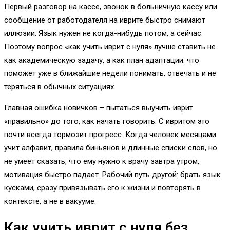
Первый разговор на кассе, звонок в больничную кассу или
сообщение от работодателя на иврите быстро снимают
иллюзии. Язык нужен не когда-нибудь потом, а сейчас.
Поэтому вопрос «как учить иврит с нуля» лучше ставить не
как академическую задачу, а как план адаптации: что
поможет уже в ближайшие недели понимать, отвечать и не
теряться в обычных ситуациях.
Главная ошибка новичков – пытаться выучить иврит
«правильно» до того, как начать говорить. С ивритом это
почти всегда тормозит прогресс. Когда человек месяцами
учит алфавит, правила биньянов и длинные списки слов, но
не умеет сказать, что ему нужно к врачу завтра утром,
мотивация быстро падает. Рабочий путь другой: брать язык
кусками, сразу привязывать его к жизни и повторять в
контексте, а не в вакууме.
Как учить иврит с нуля без