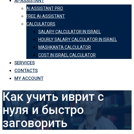
AI-ASSISTANT
AI ASSISTANT PRO
FREE AI-ASSISTANT
CALCULATORS
SALARY CALCULATOR IN ISRAEL
HOURLY SALARY CALCULATOR IN ISRAEL
MASHKANTA CALCULATOR
COST IN ISRAEL CALCULATOR
SERVICES
CONTACTS
MY ACCOUNT
Как учить иврит с
нуля и быстро
заговорить