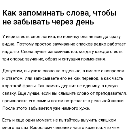
Как запоминать слова, чтобы
не забывать через день
У иврита есть своя логика, но новичку она не всегда сразу
видна. Поэтому простое заучивание списков редко работает
надолго. Слова лучше запоминаются, когда у каждого есть
три опоры: звучание, образ и ситуация применения.
Допустим, вы учите слово не отдельно, а вместе с вопросом
и ответом. Или записываете его не как перевод, а как часть
короткой фразы. Так память держит не единицу, а целую
связку. Еще лучше, если вы слышите слово от преподавателя,
произносите его сами и потом встречаете в реальной жизни.
После этого забывается уже намного хуже.
Есть и еще один момент: не пытайтесь выучить слишком
много за раз. Взрослому человеку часто кажется, что чем