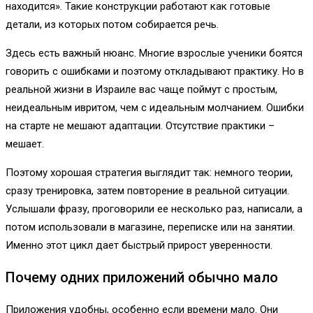
находится». Такие конструкции работают как готовые
детали, из которых потом собирается речь.
Здесь есть важный нюанс. Многие взрослые ученики боятся
говорить с ошибками и поэтому откладывают практику. Но в
реальной жизни в Израиле вас чаще поймут с простым,
неидеальным ивритом, чем с идеальным молчанием. Ошибки
на старте не мешают адаптации. Отсутствие практики –
мешает.
Поэтому хорошая стратегия выглядит так: немного теории,
сразу тренировка, затем повторение в реальной ситуации.
Услышали фразу, проговорили ее несколько раз, написали, а
потом использовали в магазине, переписке или на занятии.
Именно этот цикл дает быстрый прирост уверенности.
Почему одних приложений обычно мало
Приложения удобны, особенно если времени мало. Они