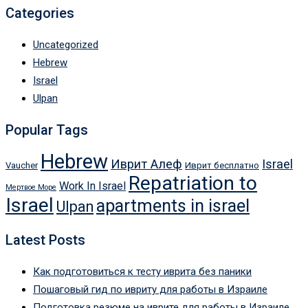
Categories
Uncategorized
Hebrew
Israel
Ulpan
Popular Tags
Hebrew
Иврит Алеф
Israel
Vaucher
Иврит бесплатно
Repatriation to
Work In Israel
Мертвое Море
Israel
apartments in israel
Ulpan
Latest Posts
Как подготовиться к тесту иврита без паники
Пошаговый гид по ивриту для работы в Израиле
Подготовка резюме на иврите для работы в Израиле