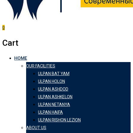
0
Cart
HOME
OUR FACILITIES
ULPAN BAT YAM
ULPAN HOLON
ULPAN ASHDOD
ULPAN ASHKELON
ULPAN NETANYA
ULPAN HAIFA
ULPAN RISHON LEZION
ABOUT US